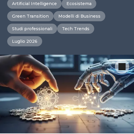
Artificial Intelligence
Ecosistema
Green Transition
Modelli di Business
Studi professionali
Tech Trends
Luglio 2026