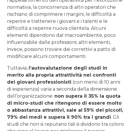
l’appesantimento dell’operatività per l’evoluzione
normativa, la concorrenza di altri operatori che
rischiano di comprimere i margini, le difficoltà a
reperire e trattenere i giovani e i talenti e le
difficoltà a reperire nuova clientela. Alcuni
elementi dipendono dal macroambiente, poco
influenzabile dalle professioni; altri elementi,
invece, possono trovare dei correttivi a patto di
modificare alcuni comportamenti.
Tuttavia,
l’autovalutazione degli studi in
merito alla propria attrattività nei confronti
dei giovani professionisti
(con meno di 10 anni
di esperienza) varia a seconda della dimensione
dell’organizzazione:
non supera il 35% la quota
di micro-studi che ritengono di essere molto
o abbastanza attrattivi, sale al 59% dei piccoli,
79% dei medi e supera il 90% tra i grandi
. Gli
studi che non si reputano tali si dividono tra coloro