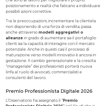
che sono al lavoro per migliorare il proprio
posizionamento e realtà che faticano a individuare
possibili azioni correttive.
Tra le preoccupazioni, incrementare la clientela
non disponendo di una forza di vendita, passa
anche attraverso
modelli aggregativi o
alleanze
in grado di aumentare sia il portafoglio
clienti sia la capacità di interagire con il mercato
potenziale. Anche in questi casi il processo di
maturazione verso modelli innovativi è ancora in
gestazione. Il cambio generazionale e la crescita
“manageriale” dei professionisti porterà nuova
linfa al ruolo di avvocati, commercialisti e
consulenti del lavoro.
Premio Professionista Digitale 2026
L’Osservatorio ha assegnato il “
Premio