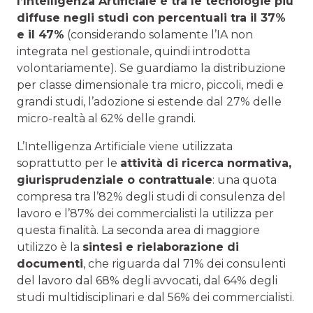
l’Intelligenza Artificiale è tra le tecnologie più
diffuse negli studi con percentuali tra il 37%
e il 47%
(considerando solamente l’IA non
integrata nel gestionale, quindi introdotta
volontariamente). Se guardiamo la distribuzione
per classe dimensionale tra micro, piccoli, medi e
grandi studi, l’adozione si estende dal 27% delle
micro-realtà al 62% delle grandi.
L’Intelligenza Artificiale viene utilizzata
soprattutto per le
attività di ricerca normativa,
giurisprudenziale o contrattuale
: una quota
compresa tra l’82% degli studi di consulenza del
lavoro e l’87% dei commercialisti la utilizza per
questa finalità. La seconda area di maggiore
utilizzo è la
sintesi e rielaborazione di
documenti
, che riguarda dal 71% dei consulenti
del lavoro dal 68% degli avvocati, dal 64% degli
studi multidisciplinari e dal 56% dei commercialisti.