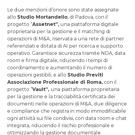
Le due menzioni d’onore sono state assegnate
allo
Studio Mortandello
, di Padova, con il
progetto “
Assetnet”,
una piattaforma digitale
proprietaria per la gestione e il matching di
operazioni di M&A, riservata a una rete di partner
referenziati e dotata di AI per ricerca e supporto
operativo. Garantisce sicurezza tramite NDA, data
room e firma digitale, riducendo i tempi di
coordinamento e aumentando il numero di
operazioni gestibili, e allo
Studio Previti
Associazione Professionale di Roma,
con il
progetto “
Vault”,
una piattaforma proprietaria
per la gestione e la tracciabilità certificata dei
documenti nelle operazioni di M&A, due diligence
e compliance che registra in modo immodificabile
ogni attività sui file condivisi, con data room e chat
integrata, riducendo il rischio professionale e
ottimizzando la gestione documentale.