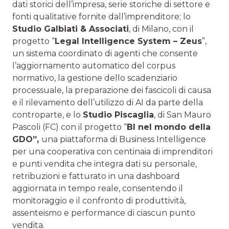
dati storici dell’impresa, serie storiche di settore e
fonti qualitative fornite dall’imprenditore; lo
Studio Galbiati & Associati
, di Milano, con il
progetto “
Legal Intelligence System – Zeus
”,
un sistema coordinato di agenti che consente
l’aggiornamento automatico del corpus
normativo, la gestione dello scadenziario
processuale, la preparazione dei fascicoli di causa
e il rilevamento dell’utilizzo di AI da parte della
controparte, e lo
Studio Piscaglia
, di San Mauro
Pascoli (FC) con il progetto “
BI nel mondo della
GDO”,
una piattaforma di Business Intelligence
per una cooperativa con centinaia di imprenditori
e punti vendita che integra dati su personale,
retribuzioni e fatturato in una dashboard
aggiornata in tempo reale, consentendo il
monitoraggio e il confronto di produttività,
assenteismo e performance di ciascun punto
vendita.