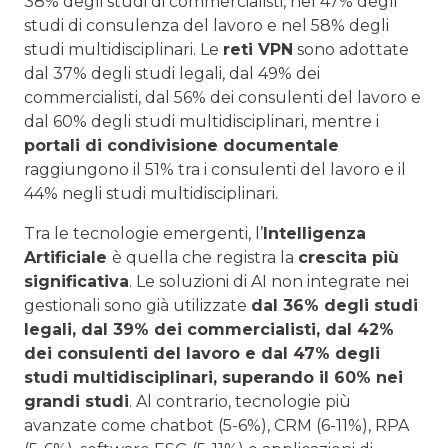
38% degli studi di commercialisti, nel 47% degli
studi di consulenza del lavoro e nel 58% degli
studi multidisciplinari. Le
reti VPN
sono adottate
dal 37% degli studi legali, dal 49% dei
commercialisti, dal 56% dei consulenti del lavoro e
dal 60% degli studi multidisciplinari, mentre i
portali di condivisione documentale
raggiungono il 51% tra i consulenti del lavoro e il
44% negli studi multidisciplinari.
Tra le tecnologie emergenti, l’
Intelligenza
Artificiale
è quella che registra la
crescita più
significativa
. Le soluzioni di AI non integrate nei
gestionali sono già utilizzate
dal 36% degli studi
legali, dal 39% dei commercialisti, dal 42%
dei consulenti del lavoro e dal 47% degli
studi multidisciplinari, superando il 60% nei
grandi studi
. Al contrario, tecnologie più
avanzate come chatbot (5-6%), CRM (6-11%), RPA