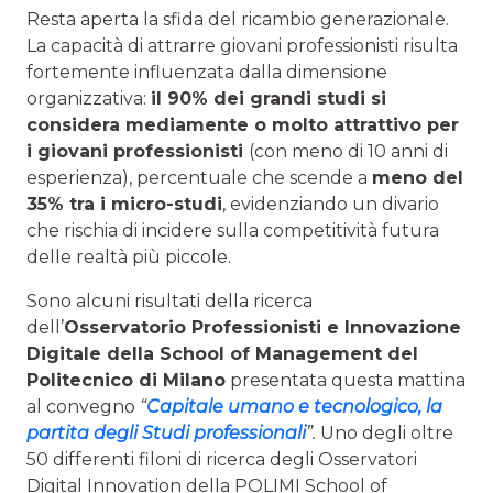
Resta aperta la sfida del ricambio generazionale.
La capacità di attrarre giovani professionisti risulta
fortemente influenzata dalla dimensione
organizzativa:
il 90% dei grandi studi si
considera mediamente o molto attrattivo per
i giovani professionisti
(con meno di 10 anni di
esperienza), percentuale che scende a
meno del
35% tra i micro-studi
, evidenziando un divario
che rischia di incidere sulla competitività futura
delle realtà più piccole.
Sono alcuni risultati della ricerca
dell’
Osservatorio Professionisti e Innovazione
Digitale della School of Management del
Politecnico di Milano
presentata questa mattina
al convegno
“
Capitale umano e tecnologico, la
partita degli Studi professionali
”.
Uno degli oltre
50 differenti filoni di ricerca degli Osservatori
Digital Innovation della POLIMI School of