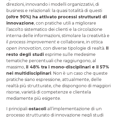
direzioni, innovando i modelli organizzativi, di
business e relazionali: la quasi totalità di questi
(oltre 90%) ha attivato processi strutturati di
innovazione
, con pratiche utili a migliorare
l’ascolto sistematico dei clienti e la circolazione
interna delle informazioni, stimolare la creatività e
il
process improvement
e collaborare, in ottica
open innovation
, con diverse tipologie di realtà.
Il
resto degli studi
esprime sulle medesime
tematiche percentuali che raggiungono, al
massimo,
il 48% tra i mono-disciplinari e il 57%
nei multidisciplinari
. Non è un caso che queste
pratiche siano espressione, attualmente, delle
realtà più strutturate, che dispongono di maggiori
risorse, varietà di competenze e clientela
mediamente più esigente.
I principali
ostacoli
all’implementazione di un
processo strutturato di innovazione negli studi