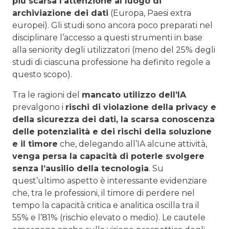
più scarsa l’attenzione al luogo di
archiviazione dei dati
(Europa, Paesi extra
europei). Gli studi sono ancora poco preparati nel
disciplinare l’accesso a questi strumenti in base
alla seniority degli utilizzatori (meno del 25% degli
studi di ciascuna professione ha definito regole a
questo scopo).
Tra le ragioni del
mancato utilizzo dell’IA
prevalgono i
rischi di violazione della privacy e
della sicurezza dei dati, la scarsa conoscenza
delle potenzialità e dei rischi della soluzione
e il timore
che, delegando all’IA alcune attività,
venga persa la capacità di poterle svolgere
senza l’ausilio della tecnologia
. Su
quest’ultimo aspetto è interessante evidenziare
che, tra le professioni, il timore di perdere nel
tempo la capacità critica e analitica oscilla tra il
55% e l’81% (rischio elevato o medio). Le cautele