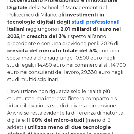
l’
Osservatorio Professionisti e Innovazione
Digitale
della School of Management del
Politecnico di Milano, gli
investimenti in
tecnologie digitali degli
studi professionali
italiani
raggiungono i
2,01 miliardi di euro nel
2025
, in
crescita del 3%
rispetto all’anno
precedente e con una previsione per il 2026 di
crescita del mercato totale del 4%
, con una
spesa media che raggiunge 10.500 euro negli
studi legali, i 14.450 euro nei commercialisti, 14.700
euro nei consulenti del lavoro, 29.330 euro negli
studi multidisciplinari.
L’evoluzione non riguarda solo le realtà più
strutturate, ma interessa l’intero comparto e si
riduce il divario tra studi di diversa dimensione.
Anche se resta evidente la differenza di maturità
digitale:
il 68% dei micro-studi
(meno di 3
addetti)
utilizza meno di due tecnologie
[1]