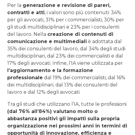
Per la
generazione e revisione di pareri,
contratti e atti
, i valori sono più contenuti: 34%
per gli avvocati, 31% per i commercialisti, 30% per
gli studi multidisciplinari e 23% per i consulenti
del lavoro. Nella
creazione di contenuti di
comunicazione e multimediali
è adottata dal
35% dei consulenti del lavoro, dal 34% degli studi
multidisciplinari, dal 23% dei commercialisti e dal
17% degli avvocati. Infine, l’IA viene utilizzata per
l’aggiornamento e la formazione
professionale
dal 19% dei commercialisti, dal 16%
dei multidisciplinari, dal 13% dei consulenti del
lavoro e dal 12% degli avvocati.
Tra gli studi che utilizzano l’IA, tutte le professioni
(dal 76% all’84%) valutano molto o
abbastanza positivi gli impatti sulla propria
organizzazione nei prossimi anni in termini di
opportunità di innovazione, efficienza e