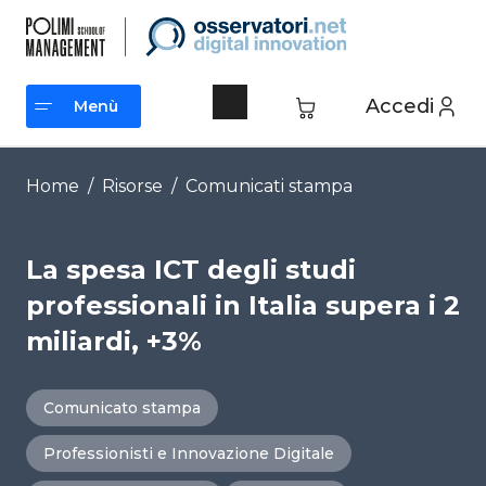
Vai
al
contenuto
Accedi
Menù
Menù
Home
/
Risorse
/
Comunicati stampa
La spesa ICT degli studi
professionali in Italia supera i 2
miliardi, +3%
Comunicato stampa
Professionisti e Innovazione Digitale