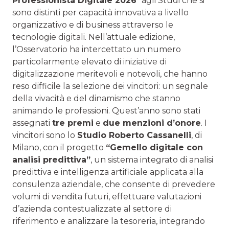
Professionista Digitale 2026
” agli Studi che si
sono distinti per capacità innovativa a livello
organizzativo e di business attraverso le
tecnologie digitali. Nell’attuale edizione,
l’Osservatorio ha intercettato un numero
particolarmente elevato di iniziative di
digitalizzazione meritevoli e notevoli, che hanno
reso difficile la selezione dei vincitori: un segnale
della vivacità e del dinamismo che stanno
animando le professioni. Quest’anno sono stati
assegnati
tre premi
e
due menzioni d’onore
. I
vincitori sono lo
Studio Roberto Cassanelli
, di
Milano, con il progetto
“Gemello digitale con
analisi predittiva”
, un sistema integrato di analisi
predittiva e intelligenza artificiale applicata alla
consulenza aziendale, che consente di prevedere
volumi di vendita futuri, effettuare valutazioni
d’azienda contestualizzate al settore di
riferimento e analizzare la tesoreria, integrando