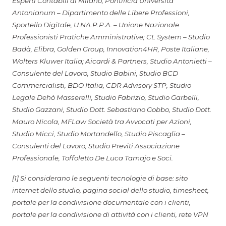
Esperti Contabili di Milano, Pontificia Università
Antonianum – Dipartimento delle Libere Professioni,
Sportello Digitale, U.NA.P.P.A. – Unione Nazionale
Professionisti Pratiche Amministrative; CL System – Studio
Badà, Elibra, Golden Group, Innovation4HR, Poste Italiane,
Wolters Kluwer Italia; Aicardi & Partners, Studio Antonietti –
Consulente del Lavoro, Studio Babini, Studio BCD
Commercialisti, BDO Italia, CDR Advisory STP, Studio
Legale Dehò Masserelli, Studio Fabrizio, Studio Garbelli,
Studio Gazzani, Studio Dott. Sebastiano Gobbo, Studio Dott.
Mauro Nicola, MFLaw Società tra Avvocati per Azioni,
Studio Micci, Studio Mortandello, Studio Piscaglia –
Consulenti del Lavoro, Studio Previti Associazione
Professionale, Toffoletto De Luca Tamajo e Soci.
[1] Si considerano le seguenti tecnologie di base: sito
internet dello studio, pagina social dello studio, timesheet,
portale per la condivisione documentale con i clienti,
portale per la condivisione di attività con i clienti, rete VPN