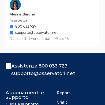
Alessia Barone
Assistenza
800 033 727
supporto@osservatori.net
Da Lunedì al Venerdì, dalle 09 alle 18
Assistenza 800 033 727 –
supporto@osservatori.net
Abbonamenti e
Report
Supporto
Grafici
Guida e supporto