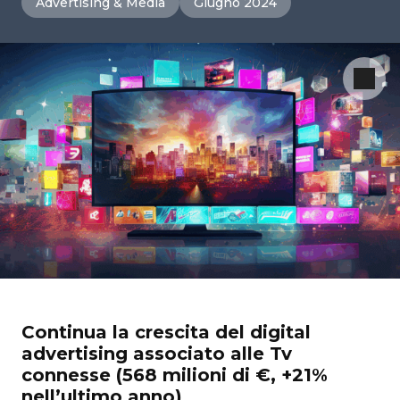
Advertising & Media
Giugno 2024
Continua la crescita del digital
advertising associato alle Tv
connesse (568 milioni di €, +21%
nell’ultimo anno)