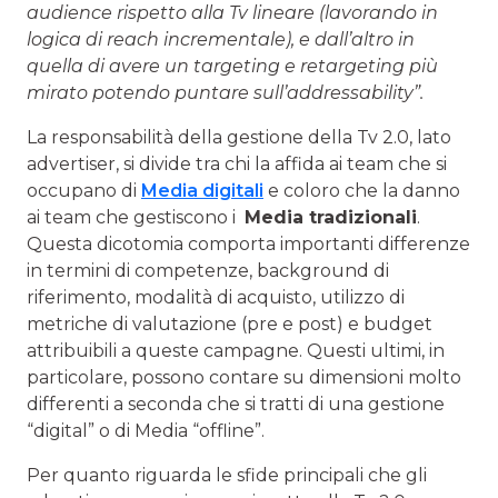
audience rispetto alla Tv lineare (lavorando in
logica di reach incrementale), e dall’altro in
quella di avere un targeting e retargeting più
mirato potendo puntare sull’addressability”.
La responsabilità della gestione della Tv 2.0, lato
advertiser, si divide tra chi la affida ai team che si
occupano di
Media digitali
e coloro che la danno
ai team che gestiscono i
Media tradizionali
.
Questa dicotomia comporta importanti differenze
in termini di competenze, background di
riferimento, modalità di acquisto, utilizzo di
metriche di valutazione (pre e post) e budget
attribuibili a queste campagne. Questi ultimi, in
particolare, possono contare su dimensioni molto
differenti a seconda che si tratti di una gestione
“digital” o di Media “offline”.
Per quanto riguarda le sfide principali che gli