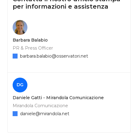
per informazioni e assistenza
Barbara Balabio
PR & Press Officer
barbara.balabio@osservatori.net
DG
Daniele Gatti - Mirandola Comunicazione
Mirandola Comunicazione
daniele@mirandola.net