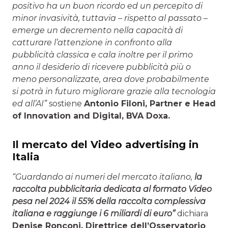
positivo ha un buon ricordo ed un percepito di
minor invasività, tuttavia – rispetto al passato –
emerge un decremento nella capacità di
catturare l’attenzione in confronto alla
pubblicità classica e cala inoltre per il primo
anno il desiderio di ricevere pubblicità più o
meno personalizzate, area dove probabilmente
si potrà in futuro migliorare grazie alla tecnologia
ed all’AI”
sostiene
Antonio Filoni, Partner e Head
of Innovation and Digital, BVA Doxa.
Il mercato del Video advertising in
Italia
“Guardando ai numeri del mercato italiano,
la
raccolta pubblicitaria dedicata al formato Video
pesa nel 2024 il 55% della raccolta complessiva
italiana e raggiunge i 6 miliardi di euro”
dichiara
Denise Ronconi, Direttrice dell’Osservatorio