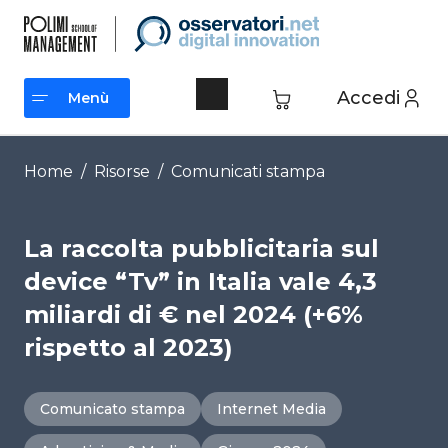
Vai
al
contenuto
Accedi
Menù
Menù
Home
/
Risorse
/
Comunicati stampa
La raccolta pubblicitaria sul
device “Tv” in Italia vale 4,3
miliardi di € nel 2024 (+6%
rispetto al 2023)
Comunicato stampa
Internet Media