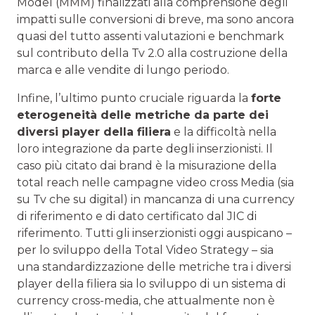
Model (MMM) finalizzati alla comprensione degli
impatti sulle conversioni di breve, ma sono ancora
quasi del tutto assenti valutazioni e benchmark
sul contributo della Tv 2.0 alla costruzione della
marca e alle vendite di lungo periodo.
Infine, l’ultimo punto cruciale riguarda la
forte
eterogeneità delle metriche da parte dei
diversi player della filiera
e la difficoltà nella
loro integrazione da parte degli inserzionisti. Il
caso più citato dai brand è la misurazione della
total reach nelle campagne video cross Media (sia
su Tv che su digital) in mancanza di una currency
di riferimento e di dato certificato dal JIC di
riferimento. Tutti gli inserzionisti oggi auspicano –
per lo sviluppo della Total Video Strategy – sia
una standardizzazione delle metriche tra i diversi
player della filiera sia lo sviluppo di un sistema di
currency cross-media, che attualmente non è