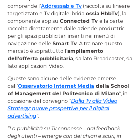
comprende l’
Addressable Tv
(raccolta su lineare
targetizzato e Tv digitale ibrida
ossia HbbTv
), la
componente app su
Connected Tv
e la parte
raccolta direttamente dalle aziende produttrici
per gli spazi pubblicitari inseriti nei menù di
navigazione delle
Smart Tv
. A trainare questo
mercato è soprattutto l’
ampliamento
dell’offerta pubblicitaria
, sia lato Broadcaster, sia
lato applicazioni Video.
Queste sono alcune delle evidenze emerse
dall’
Osservatorio Internet Media
della School
of Management del Politecnico di Milano
*, in
occasione del convegno
“
Dalla Tv alla Video
Strategy: nuove prospettive per il digital
advertising
”
.
“La pubblicità su Tv connesse – dal feedback
degli utenti – emerge con dei chiari e scuri, in