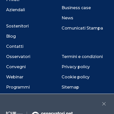
Business case
Aziendali
News
Sostenitori
Comunicati Stampa
Blog
Contatti
Osservatori
Termini e condizioni
Convegni
Privacy policy
Webinar
Cookie policy
Programmi
Sitemap
Dichiarazione di
accessibilità
Close