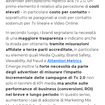
advertiser percepiscono rispetto alla Tv 2.0, un
primo elemento è relativo alla percezione di
costi
elevati
– in particolare
costo per contatto –
soprattutto se paragonati ai costi per contatto
sostenuti per Tv lineare e Video Online.
In secondo luogo, i brand segnalano la necessità
di una
maggiore trasparenza
e indicano anche
la strada per ottenerla:
tramite misurazioni
affidate a terze parti accreditate,
in particolare
su elementi quali Media Quality, Brand Safety,
Viewability, Ad fraud e
Attention Metrics
.
Emerge inoltre la
forte necessità da parte
degli advertiser di misurare l’impatto
incrementale delle campagne di Tv 2.0
non
solo in termini di KPI media,
ma anche sulle
performance di business (conversioni, ROI)
nel breve e lungo periodo
. In questo senso,
aumentano i casi di adozione di Marketing Mix