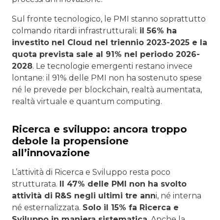
Sul fronte tecnologico, le PMI stanno soprattutto
colmando ritardi infrastrutturali:
il 56% ha
investito nel Cloud nel triennio 2023-2025 e la
quota prevista sale al 91% nel periodo 2026-
2028
. Le tecnologie emergenti restano invece
lontane: il 91% delle PMI non ha sostenuto spese
né le prevede per blockchain, realtà aumentata,
realtà virtuale e quantum computing.
Ricerca e sviluppo: ancora troppo
debole la propensione
all’innovazione
L’attività di Ricerca e Sviluppo resta poco
strutturata.
Il 47% delle PMI non ha svolto
attività di R&S negli ultimi tre ann
i, né interna
né esternalizzata.
Solo il 15% fa Ricerca e
Sviluppo in maniera sistematica
. Anche la