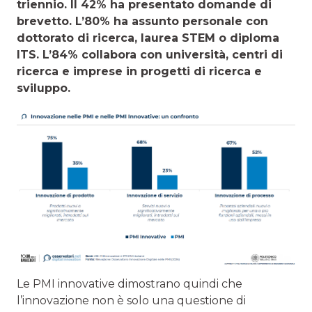
triennio. Il 42% ha presentato domande di
brevetto. L’80% ha assunto personale con
dottorato di ricerca, laurea STEM o diploma
ITS. L’84% collabora con università, centri di
ricerca e imprese in progetti di ricerca e
sviluppo.
Le PMI innovative dimostrano quindi che
l’innovazione non è solo una questione di