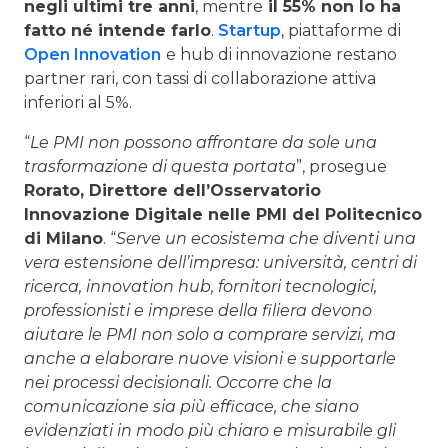
negli ultimi tre anni
, mentre
il 55% non lo ha
fatto né intende farlo
.
Startup
, piattaforme di
Open Innovation
e hub di innovazione restano
partner rari, con tassi di collaborazione attiva
inferiori al 5%.
“
Le PMI non possono affrontare da sole una
trasformazione di questa portata
”, prosegue
Rorato, Direttore dell’Osservatorio
Innovazione Digitale nelle PMI del Politecnico
di Milano
. “
Serve un ecosistema che diventi una
vera estensione dell’impresa: università, centri di
ricerca, innovation hub, fornitori tecnologici,
professionisti e imprese della filiera devono
aiutare le PMI non solo a comprare servizi, ma
anche a elaborare nuove visioni e supportarle
nei processi decisionali. Occorre che la
comunicazione sia più efficace, che siano
evidenziati in modo più chiaro e misurabile gli