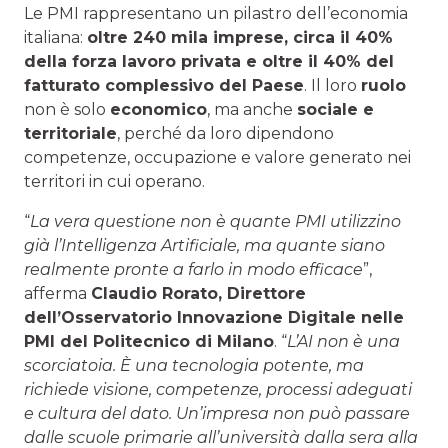
Le PMI rappresentano un pilastro dell’economia
italiana:
oltre 240 mila imprese, circa il 40%
della forza lavoro privata e oltre il 40% del
fatturato complessivo del Paese
. Il loro
ruolo
non è solo
economico
, ma anche
sociale e
territoriale
, perché da loro dipendono
competenze, occupazione e valore generato nei
territori in cui operano.
“
La vera questione non è quante PMI utilizzino
già l’Intelligenza Artificiale, ma quante siano
realmente pronte a farlo in modo efficace
”,
afferma
Claudio Rorato, Direttore
dell’Osservatorio Innovazione Digitale nelle
PMI del Politecnico di Milano
. “
L’AI non è una
scorciatoia. È una tecnologia potente, ma
richiede visione, competenze, processi adeguati
e cultura del dato. Un’impresa non può passare
dalle scuole primarie all’università dalla sera alla