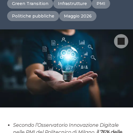
Green Transition
Infrastrutture
PMI
Politiche pubbliche
Maggio 2026
Secondo l’Osservatorio Innovazione Digitale
nelle PMI del Politecnico di Milano,
il 76% delle