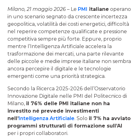
Milano, 21 maggio 2026
– Le
PMI
italiane
operano
in uno scenario segnato da crescente incertezza
geopolitica, volatilità dei costi energetici, difficoltà
nel reperire competenze qualificate e pressione
competitiva sempre più forte. Eppure, proprio
mentre l’Intelligenza Artificiale accelera la
trasformazione dei mercati, una parte rilevante
delle piccole e medie imprese italiane non sembra
ancora percepire il digitale e le tecnologie
emergenti come una priorità strategica.
Secondo la Ricerca 2025-2026 dell’Osservatorio
Innovazione Digitale nelle PMI del Politecnico di
Milano,
il 76% delle PMI italiane non ha
investito né prevede investimenti
nell’
Intelligenza Artificiale
. Solo
il 7% ha avviato
programmi strutturati di formazione sull’AI
per i propri collaboratori.