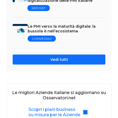
digitalizzazione delle PMI italiane
REPORT
Le PMI verso la maturità digitale: la
bussola è nell’ecosistema
CONVEGNO
Vedi tutti
Le migliori Aziende italiane si aggiornano su
Osservatori.net
Scopri i piani business
su misura per le Aziende