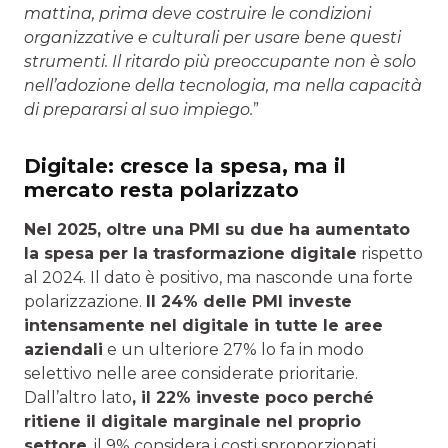
mattina, prima deve costruire le condizioni
organizzative e culturali per usare bene questi
strumenti. Il ritardo più preoccupante non è solo
nell’adozione della tecnologia, ma nella capacità
di prepararsi al suo impiego.
”
Digitale: cresce la spesa, ma il
mercato resta polarizzato
Nel 2025, oltre una PMI su due ha aumentato
la spesa per la trasformazione digitale
rispetto
al 2024. Il dato è positivo, ma nasconde una forte
polarizzazione.
Il 24% delle PMI investe
intensamente nel digitale in tutte le aree
aziendali
e un ulteriore 27% lo fa in modo
selettivo nelle aree considerate prioritarie.
Dall’altro lato
, il 22% investe poco perché
ritiene il digitale marginale nel proprio
settore
, il 9% considera i costi sproporzionati