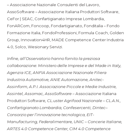
– Associazione Nazionale Consulenti del Lavoro,
AssoSoftware – Associazione Italiana Produttori Software,
CeFor | SEAC, Confartigianato Imprese Lombardia,
FonARCom, Foncoop, Fondartigianato, Fonditalia – Fondo
Formazione Italia, FondoProfessioni, Formula Coach, Golden
Group, Innovation4HR, MADE Competence Center Industria
4.0, Solco, Wesionary Servizi.
Infine, all’Osservatorio hanno fornito la preziosa
collaborazione: Ministero delle Imprese e del Made in Italy,
Agenzia ICE, ANFIA Associazione Nazionale Filiera
Industria Automotive, ANIE Automazione, Anitec-
Assinform, A.P.I. Associazione Piccole e Medie Industrie,
Assintel, Assomac, AssoSoftware –
Associazione Italiana
Produttori Software
, CL.uster Agrifood Nazionale – CL.A.N.,
Confartigianato Lombardia, Confesercenti, Dintec–
Consorzio per l’innovazione tecnologica, EIT-
Manufacturing, Federalimentare, UNIC – Concerie Italiane,
ARTES 4.0 Competence Center, CIM 4.0 Competence