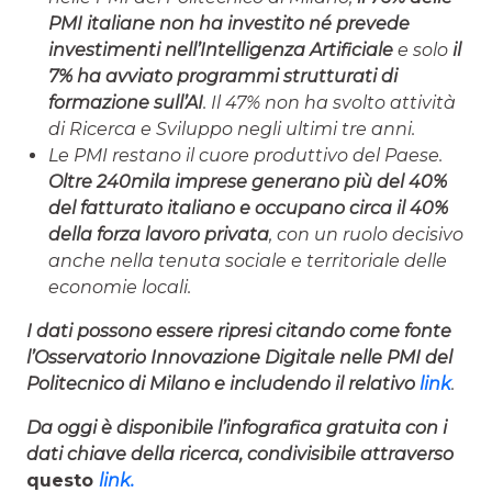
PMI italiane non ha investito né prevede
investimenti nell’Intelligenza Artificiale
e solo
il
7% ha avviato programmi strutturati di
formazione sull’AI
. Il 47% non ha svolto attività
di Ricerca e Sviluppo negli ultimi tre anni.
Le PMI restano il cuore produttivo del Paese.
Oltre 240mila imprese generano più del 40%
del fatturato italiano e occupano circa il 40%
della forza lavoro privata
, con un ruolo decisivo
anche nella tenuta sociale e territoriale delle
economie locali.
I dati possono essere ripresi citando come fonte
l’Osservatorio Innovazione Digitale nelle PMI del
Politecnico di Milano e includendo il relativo
link
.
Da oggi è disponibile l’infografica gratuita con i
dati chiave della ricerca, condivisibile attraverso
questo
link.