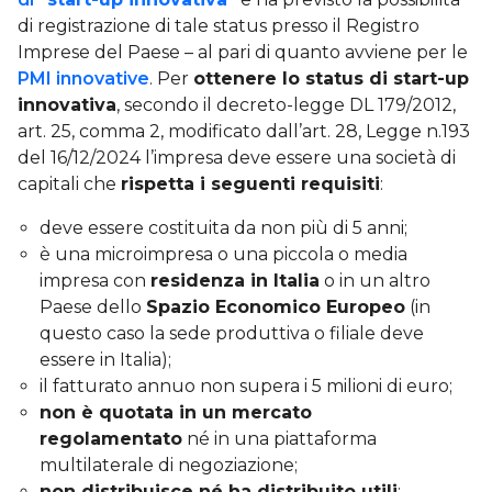
di registrazione di tale status presso il Registro
Imprese del Paese – al pari di quanto avviene per le
PMI innovative
. Per
ottenere lo status di start-up
innovativa
, secondo il decreto-legge DL 179/2012,
art. 25, comma 2, modificato dall’art. 28, Legge n.193
del 16/12/2024 l’impresa deve essere una società di
capitali che
rispetta i seguenti requisiti
:
deve essere costituita da non più di 5 anni;
è una microimpresa o una piccola o media
impresa con
residenza in Italia
o in un altro
Paese dello
Spazio Economico Europeo
(in
questo caso la sede produttiva o filiale deve
essere in Italia);
il fatturato annuo non supera i 5 milioni di euro;
non è quotata in un mercato
regolamentato
né in una piattaforma
multilaterale di negoziazione;
non distribuisce né ha distribuito utili
;