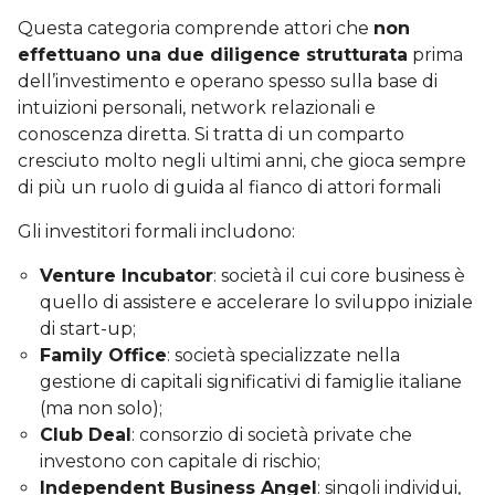
Questa categoria comprende attori che
non
effettuano una due diligence strutturata
prima
dell’investimento e operano spesso sulla base di
intuizioni personali, network relazionali e
conoscenza diretta. Si tratta di un comparto
cresciuto molto negli ultimi anni, che gioca sempre
di più un ruolo di guida al fianco di attori formali
Gli investitori formali includono:
Venture Incubator
: società il cui core business è
quello di assistere e accelerare lo sviluppo iniziale
di start-up;
Family Office
: società specializzate nella
gestione di capitali significativi di famiglie italiane
(ma non solo);
Club Deal
: consorzio di società private che
investono con capitale di rischio;
Independent Business Angel
: singoli individui,