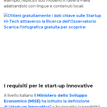
esempio, replica il suo modello in diversi Paesi
adattandolo con lingue e contenuti locali.
I requisiti per le start-up innovative
A livello italiano
il
Ministero dello Sviluppo
Economico (MISE)
ha istituito la definizione
di “
start-up innovativa”
e ha previsto la possibilità