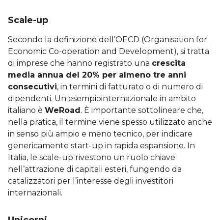
Scale-up
Secondo la definizione dell’OECD (Organisation for
Economic Co-operation and Development), si tratta
di imprese che hanno registrato una
crescita
media annua del 20% per almeno tre anni
consecutivi
, in termini di fatturato o di numero di
dipendenti. Un esempiointernazionale in ambito
italiano è
WeRoad
. È importante sottolineare che,
nella pratica, il termine viene spesso utilizzato anche
in senso più ampio e meno tecnico, per indicare
genericamente start-up in rapida espansione. In
Italia, le scale-up rivestono un ruolo chiave
nell’attrazione di capitali esteri, fungendo da
catalizzatori per l’interesse degli investitori
internazionali.
Unicorni