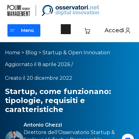
Accedi
Menù
Menù
Home
>
Blog
>
Startup & Open Innovation
Aggiornato il 8 aprile 2026 /
Creato il 20 dicembre 2022
Startup, come funzionano:
tipologie, requisiti e
caratteristiche
Antonio Ghezzi
Direttore dell'
Osservatorio Startup &