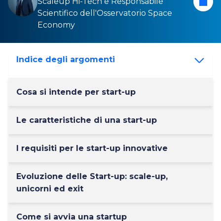
Scaleup Hi-Tech
e Responsabile
Scientifico dell'
Osservatorio Space
Economy
Indice degli argomenti
Cosa si intende per start-up
Le caratteristiche di una start-up
I requisiti per le start-up innovative
Evoluzione delle Start-up: scale-up,
unicorni ed exit
Come si avvia una startup