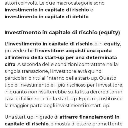
attori coinvolti. Le due macrocategorie sono
investimento in capitale di rischio
e
investimento in capitale di debito
.
Investimento in capitale di rischio (equity)
L’investimento in capitale di rischio
, o in
equity
,
prevede che l’
investitore acquisti una quota
all’interno della start-up per una determinata
cifra
. A seconda delle condizioni contrattate nella
singola transazione, l’investitore avrà quindi
particolari diritti all’interno della start-up. Questo
tipo di investimento è il più rischioso per l’investitore,
in quanto non risulterebbe sulla lista dei creditori in
caso di fallimento della start-up. Eppure, costituisce
la maggior parte degli investimenti in start-up.
Una start up in grado di
attrarre finanziamenti in
capitale di rischio
, dimostra di essere promettente