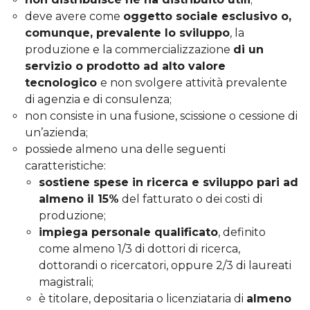
deve avere come
oggetto sociale esclusivo o,
comunque, prevalente lo sviluppo
, la
produzione e la commercializzazione
di un
servizio o prodotto ad alto valore
tecnologico
e non svolgere attività prevalente
di agenzia e di consulenza;
non consiste in una fusione, scissione o cessione di
un’azienda;
possiede almeno una delle seguenti
caratteristiche:
sostiene spese in ricerca e sviluppo pari ad
almeno il 15%
del fatturato o dei costi di
produzione;
impiega personale qualificato
, definito
come almeno 1/3 di dottori di ricerca,
dottorandi o ricercatori, oppure 2/3 di laureati
magistrali;
è titolare, depositaria o licenziataria di
almeno