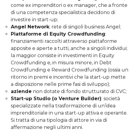
come ex imprenditori o ex manager, che a fronte
di una competenza specialistica decidono di
investire in start-up;
Angel Network
: rete di singoli business Angel;
Piattaforme di Equity Crowdfunding
:
finanziamenti raccolti attraverso piattaforme
apposite e aperte a tutti, anche a singoli individui;
la maggior consiste in investimenti in Equity
Crowdfunding e, in misura minore, in Debt
Crowdfunding e Reward Crowdfunding (ossia un
ritorno in premi e incentivi che la start-up mette
a disposizione nelle prime fasi di sviluppo);
aziende
non dotate di fondo strutturato di CVC;
Start-up Studio (o Venture Builder)
: società
specializzate nella trasformazione di un’idea
imprenditoriale in una start-up attiva e operante.
Si tratta di una tipologia di attore in via di
affermazione negli ultimi anni.