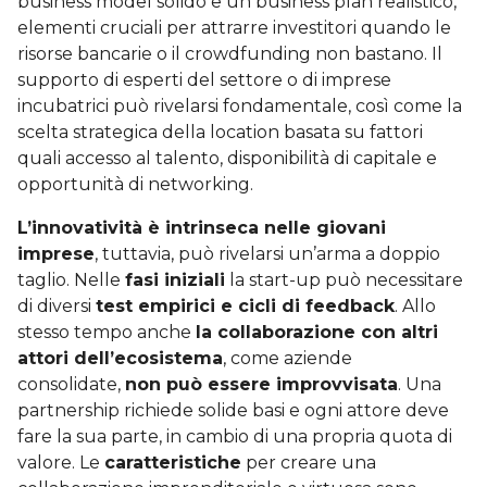
business model solido e un business plan realistico,
elementi cruciali per attrarre investitori quando le
risorse bancarie o il crowdfunding non bastano. Il
supporto di esperti del settore o di imprese
incubatrici può rivelarsi fondamentale, così come la
scelta strategica della location basata su fattori
quali accesso al talento, disponibilità di capitale e
opportunità di networking.
L’innovatività è intrinseca nelle giovani
imprese
, tuttavia, può rivelarsi un’arma a doppio
taglio. Nelle
fasi iniziali
la start-up può necessitare
di diversi
test empirici e cicli di feedback
. Allo
stesso tempo anche
la collaborazione con altri
attori dell’ecosistema
, come aziende
consolidate,
non può essere improvvisata
. Una
partnership richiede solide basi e ogni attore deve
fare la sua parte, in cambio di una propria quota di
valore. Le
caratteristiche
per creare una