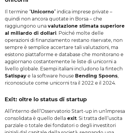
Il termine “
Unicorno
” indica imprese private –
quindi non ancora quotate in Borsa – che
raggiungono una
valutazione stimata superiore
al miliardo di dollari
. Poiché molte delle
operazioni di finanziamento restano riservate, non
sempre è semplice accertare tali valutazioni, ma
esistono piattaforme e database che monitorano e
aggiornano costantemente le liste di unicorni a
livello globale. Esempi italiani includono la fintech
Satispay
e la software house
Bending Spoons
,
riconosciute come unicorni tra il 2022 e il 2024.
Exit: oltre lo status di startup
All’interno dell’Osservatorio Start-up in un’impresa
consolidata è quello della
exit
. Si tratta dell’uscita
parziale o totale dei fondatori o degli investitori
iniziali dal capitale della società, segnando una