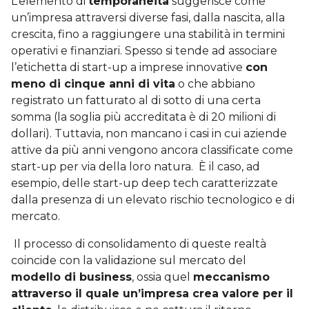
L’elemento di
temporaneità
suggerisce come
un’impresa attraversi diverse fasi, dalla nascita, alla
crescita, fino a raggiungere una stabilità in termini
operativi e finanziari. Spesso si tende ad associare
l’etichetta di start-up a imprese innovative
con
meno di cinque anni di vita
o che abbiano
registrato un fatturato al di sotto di una certa
somma (la soglia più accreditata è di 20 milioni di
dollari). Tuttavia, non mancano i casi in cui aziende
attive da più anni vengono ancora classificate come
start-up per via della loro natura. È il caso, ad
esempio, delle start-up deep tech caratterizzate
dalla presenza di un elevato rischio tecnologico e di
mercato.
Il processo di consolidamento di queste realtà
coincide con la validazione sul mercato del
modello di business
, ossia quel
meccanismo
attraverso il quale un’impresa crea valore per il