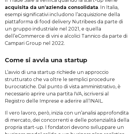
Il Trade Sale si verifica quando la start-up viene
acquisita da un’azienda consolidata
. In Italia,
esempi significativi includono l’acquisizione della
piattaforma di food delivery Nutribees da parte di
un gruppo industriale nel 2021, e quella
dell’eCommerce di vini e alcolici Tannico da parte di
Campari Group nel 2022.
Come si avvia una startup
L’avvio di una startup richiede un approccio
strutturato che va oltre le semplici procedure
burocratiche. Dal punto di vista amministrativo, è
necessario aprire una partita IVA, iscriversi al
Registro delle Imprese e aderire all’INAIL.
Il vero lavoro, però, inizia con un’analisi approfondita
di mercato, dei concorrenti e delle potenzialità della
propria start-up. I fondatori devono sviluppare un