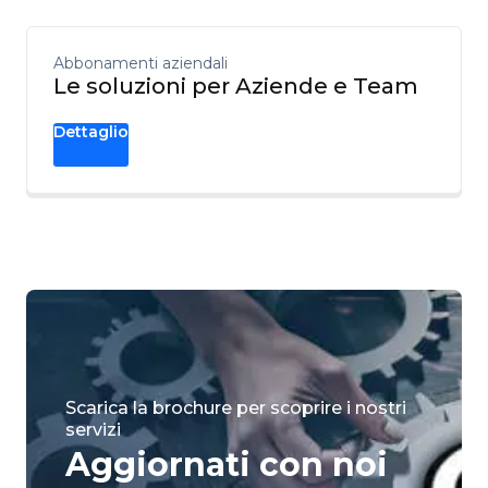
Abbonamenti aziendali
Le soluzioni per Aziende e Team
Dettaglio
Scarica la brochure per scoprire i nostri
servizi
Aggiornati con noi