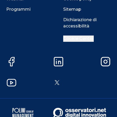
Programmi
Sitemap
Dichiarazione di
accessibilità
Cookie Center
Facebook
LinkedIn
Instag
YouTube
X