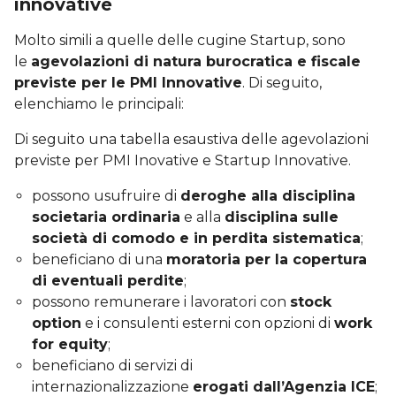
innovative
Molto simili a quelle delle cugine Startup, sono
le
agevolazioni di natura burocratica e fiscale
previste per le PMI Innovative
. Di seguito,
elenchiamo le principali:
Di seguito una tabella esaustiva delle agevolazioni
previste per PMI Inovative e Startup Innovative.
possono usufruire di
deroghe alla disciplina
societaria ordinaria
e alla
disciplina sulle
società di comodo e in perdita sistematica
;
beneficiano di una
moratoria per la copertura
di eventuali perdite
;
possono remunerare i lavoratori con
stock
option
e i consulenti esterni con opzioni di
work
for equity
;
beneficiano di servizi di
internazionalizzazione
erogati dall’Agenzia ICE
;