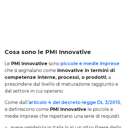
Cosa sono le PMI Innovative
Le
PMI Innovative
sono
piccole e medie imprese
che si segnalano come
innovative in termini di
competenze interne, processi, o prodotti
, a
prescindere dal livello di maturazione raggiunto e
dal settore in cui operano.
Come dall’
articolo 4 del decreto-legge DL 3/2015
,
si definiscono come
PMI Innovative
le piccole e
medie imprese che rispettano una serie di requisiti:
avere residenza in Italia (o in un altro Paese dello