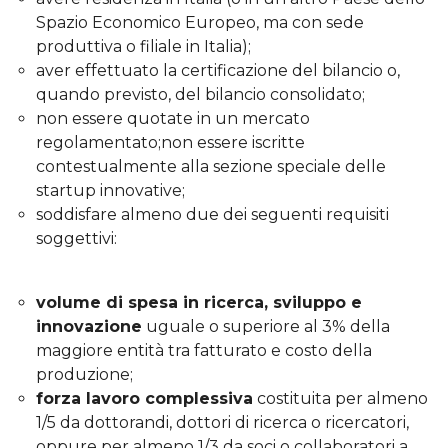
Spazio Economico Europeo, ma con sede
produttiva o filiale in Italia);
aver effettuato la certificazione del bilancio o,
quando previsto, del bilancio consolidato;
non essere quotate in un mercato
regolamentato;non essere iscritte
contestualmente alla sezione speciale delle
startup innovative;
soddisfare almeno due dei seguenti requisiti
soggettivi:
volume di spesa in ricerca, sviluppo e
innovazione
uguale o superiore al 3% della
maggiore entità tra fatturato e costo della
produzione;
forza lavoro complessiva
costituita per almeno
1/5 da dottorandi, dottori di ricerca o ricercatori,
oppure per almeno 1/3 da soci o collaboratori a