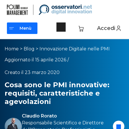
Accedi
Menù
Menù
Home
>
Blog
>
Innovazione Digitale nelle PMI
Aggiornato il 15 aprile 2026 /
Creato il 23 marzo 2020
Cosa sono le PMI innovative:
requisiti, caratteristiche e
agevolazioni
Claudio Rorato
Responsabile Scientifico e Direttore