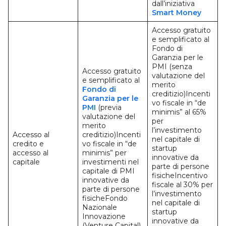
dall’iniziativa
Smart Money
Accesso gratuito
e semplificato al
Fondo di
Garanzia per le
PMI (senza
Accesso gratuito
valutazione del
e semplificato al
merito
Fondo di
creditizio)Incenti
Garanzia per le
vo fiscale in “de
PMI
(previa
minimis” al 65%
valutazione del
per
merito
l’investimento
Accesso al
creditizio)Incenti
nel capitale di
credito e
vo fiscale in “de
startup
accesso al
minimis” per
innovative da
capitale
investimenti nel
parte di persone
capitale di PMI
fisicheIncentivo
innovative da
fiscale al 30% per
parte di persone
l’investimento
fisicheFondo
nel capitale di
Nazionale
startup
Innovazione
innovative da
(Venture Capital)