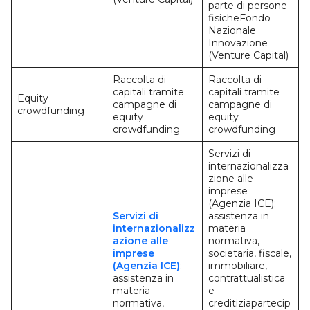
parte di persone
fisicheFondo
Nazionale
Innovazione
(Venture Capital)
Raccolta di
Raccolta di
capitali tramite
capitali tramite
Equity
campagne di
campagne di
crowdfunding
equity
equity
crowdfunding
crowdfunding
Servizi di
internazionalizza
zione alle
imprese
(Agenzia ICE):
Servizi di
assistenza in
internazionalizz
materia
azione alle
normativa,
imprese
societaria, fiscale,
(Agenzia ICE)
:
immobiliare,
assistenza in
contrattualistica
materia
e
normativa,
creditiziapartecip