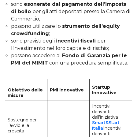
sono
esonerate dal pagamento dell’imposta
di bollo
per gli atti depositati presso la Camera di
Commercio;
possono utilizzare lo
strumento dell’equity
crowdfunding
;
sono previsti degli
incentivi fiscali
per
l’investimento nel loro capitale di rischio;
possono accedere al
Fondo di Garanzia per le
PMI del MIMIT
con una procedura semplificata.
Startup
Obiettivo delle
PMI Innovative
Innovative
misure
Incentivi
derivanti
dall’iniziativa
Sostegno per
Smart&Start
l’avvio e la
Italia
Incentivi
crescita
derivanti