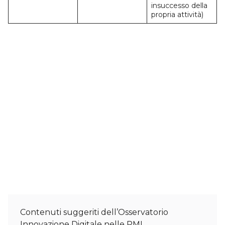
insuccesso della
propria attività)
Contenuti suggeriti dell’Osservatorio
Innovazione Digitale nelle PMI