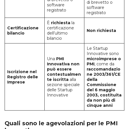
di brevetto o
software
software
registrato
registrato
È
richiesta
la
Certificazione
certificazione
Non richiesta
bilancio
dell’ultimo
bilancio
Le Startup
Innovative sono
Una
PMI
microimprese o
Innovativa non
PMI
, come da
può essere
raccomandazio
Iscrizione nel
contestualmen
ne 2003/361/CE
Registro delle
te iscritta
alla
della
Imprese
sezione speciale
Commissione
delle Startup
del 6 maggio
Innovative
2003, costituita
da non più di
cinque anni
Quali sono le agevolazioni per le PMI