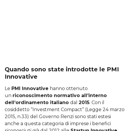
Quando sono state introdotte le PMI
Innovative
Le
PMI Innovative
hanno ottenuto
un
riconoscimento normativo all’interno
dell’ordinamento italiano
dal
2015
. Con il
cosiddetto “Investment Compact” (Legge 24 marzo
2015, n.33) del Governo Renzi sono stati estesi
anche a questa categoria di imprese i benefici
riconosciuti già dal 2012 alle
Startup Innovative
.