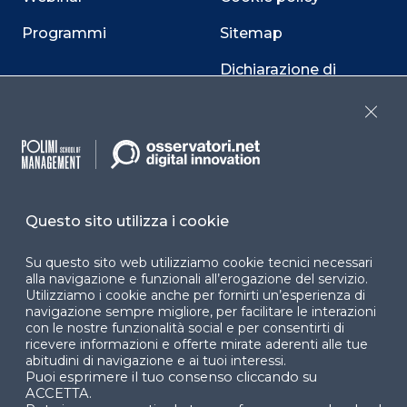
Programmi
Sitemap
Dichiarazione di
accessibilità
Close
Cookie Center
Questo sito utilizza i cookie
Facebook
LinkedIn
Instag
Su questo sito web utilizziamo cookie tecnici necessari
alla navigazione e funzionali all’erogazione del servizio.
Utilizziamo i cookie anche per fornirti un’esperienza di
YouTube
X
navigazione sempre migliore, per facilitare le interazioni
con le nostre funzionalità social e per consentirti di
ricevere informazioni e offerte mirate aderenti alle tue
abitudini di navigazione e ai tuoi interessi.
Puoi esprimere il tuo consenso cliccando su
ACCETTA.