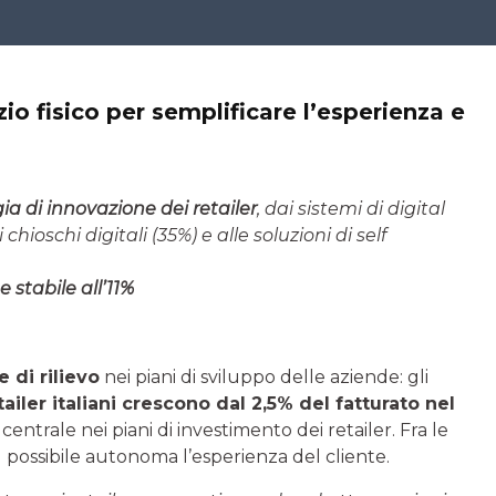
zio fisico per semplificare l’esperienza e
gia di innovazione dei retailer
, dai sistemi di digital
hioschi digitali (35%) e alle soluzioni di self
 stabile all’11%
 di rilievo
nei piani di sviluppo delle aziende: gli
tailer italiani crescono dal 2,5% del fatturato nel
entrale nei piani di investimento dei retailer. Fra le
più possibile autonoma l’esperienza del cliente.