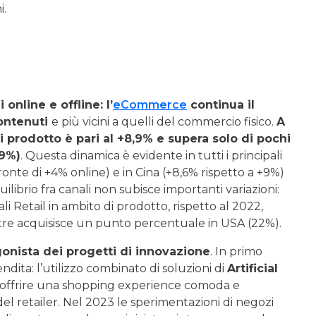
i.
 online e offline: l’
eCommerce
continua il
contenuti
e più vicini a quelli del commercio fisico.
A
prodotto è pari al +8,9% e supera solo di pochi
,9%)
. Questa dinamica è evidente in tutti i principali
ronte di +4% online) e in Cina (+8,6% rispetto a +9%)
ibrio fra canali non subisce importanti variazioni:
 Retail in ambito di prodotto, rispetto al 2022,
tre acquisisce un punto percentuale in USA (22%).
gonista dei progetti di innovazione
. In primo
ndita: l’utilizzo combinato di soluzioni di
Artificial
offrire una shopping experience comoda e
del retailer. Nel 2023 le sperimentazioni di negozi