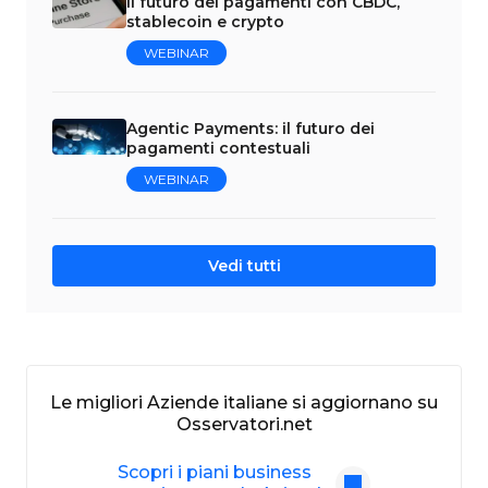
Il futuro dei pagamenti con CBDC,
stablecoin e crypto
WEBINAR
Agentic Payments: il futuro dei
pagamenti contestuali
WEBINAR
Vedi tutti
Le migliori Aziende italiane si aggiornano su
Osservatori.net
Scopri i piani business