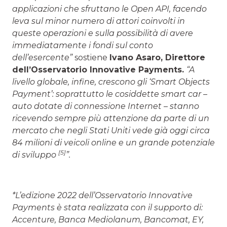
applicazioni che sfruttano le Open API, facendo
leva sul minor numero di attori coinvolti in
queste operazioni e sulla possibilità di avere
immediatamente i fondi sul conto
dell’esercente”
sostiene
Ivano Asaro, Direttore
dell’Osservatorio Innovative Payments.
“A
livello globale, infine, crescono gli ‘Smart Objects
Payment’: soprattutto le cosiddette smart car –
auto dotate di connessione Internet – stanno
ricevendo sempre più attenzione da parte di un
mercato che negli Stati Uniti vede già oggi circa
84 milioni di veicoli online e un grande potenziale
[5]
di sviluppo
”.
*L’edizione 2022 dell’Osservatorio Innovative
Payments è stata realizzata con il supporto di:
Accenture, Banca Mediolanum, Bancomat, EY,