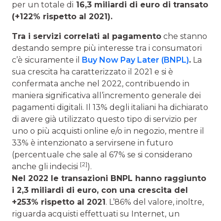
per un totale di
16,3 miliardi di euro di transato
(+122% rispetto al 2021).
Tra i servizi correlati al pagamento
che stanno
destando sempre più interesse tra i consumatori
c’è sicuramente il
Buy Now Pay Later (BNPL)
.
La
sua crescita ha caratterizzato il 2021 e si è
confermata anche nel 2022, contribuendo in
maniera significativa all’incremento generale dei
pagamenti digitali. Il 13% degli italiani ha dichiarato
di avere già utilizzato questo tipo di servizio per
uno o più acquisti online e/o in negozio, mentre il
33% è intenzionato a servirsene in futuro
(percentuale che sale al 67% se si considerano
[2]
anche gli indecisi
).
Nel 2022 le transazioni BNPL hanno raggiunto
i 2,3 miliardi di euro, con una crescita del
+253% rispetto al 2021
. L’86% del valore, inoltre,
riguarda acquisti effettuati su Internet, un