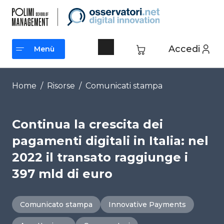
Vai
al
contenuto
Accedi
Menù
Menù
Home
/
Risorse
/
Comunicati stampa
Continua la crescita dei
pagamenti digitali in Italia: nel
2022 il transato raggiunge i
397 mld di euro
Comunicato stampa
Innovative Payments