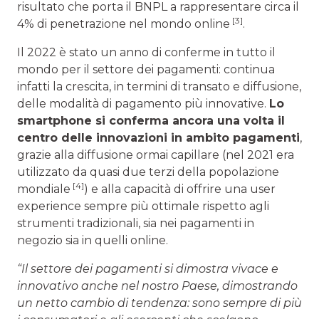
risultato che porta il BNPL a rappresentare circa il
[3]
4% di penetrazione nel mondo online
.
Il 2022 è stato un anno di conferme in tutto il
mondo per il settore dei pagamenti: continua
infatti la crescita, in termini di transato e diffusione,
delle modalità di pagamento più innovative.
Lo
smartphone si conferma ancora una volta il
centro delle innovazioni in ambito pagamenti
,
grazie alla diffusione ormai capillare (nel 2021 era
utilizzato da quasi due terzi della popolazione
[4]
mondiale
) e alla capacità di offrire una user
experience sempre più ottimale rispetto agli
strumenti tradizionali, sia nei pagamenti in
negozio sia in quelli online.
“Il settore dei pagamenti si dimostra vivace e
innovativo anche nel nostro Paese, dimostrando
un netto cambio di tendenza: sono sempre di più