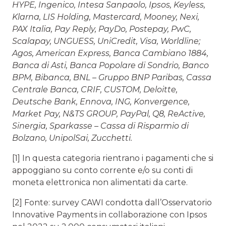
HYPE, Ingenico, Intesa Sanpaolo, Ipsos, Keyless,
Klarna, LIS Holding, Mastercard, Mooney, Nexi,
PAX Italia, Pay Reply, PayDo, Postepay, PwC,
Scalapay, UNGUESS, UniCredit, Visa, Worldline;
Agos, American Express, Banca Cambiano 1884,
Banca di Asti, Banca Popolare di Sondrio, Banco
BPM, Bibanca, BNL – Gruppo BNP Paribas, Cassa
Centrale Banca, CRIF, CUSTOM, Deloitte,
Deutsche Bank, Ennova, ING, Konvergence,
Market Pay, N&TS GROUP, PayPal, Q8, ReActive,
Sinergia, Sparkasse – Cassa di Risparmio di
Bolzano, UnipolSai, Zucchetti.
[1] In questa categoria rientrano i pagamenti che si
appoggiano su conto corrente e/o su conti di
moneta elettronica non alimentati da carte.
[2] Fonte: survey CAWI condotta dall’Osservatorio
Innovative Payments in collaborazione con Ipsos