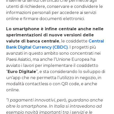
insieme di servizi certificati che permette agli
utenti di richiedere, conservare e condividere le
informazioni personali per accedere ai servizi
online e firmare documenti elettronici.
Lo smartphone è infine centrale anche nelle
sperimentazioni di nuove versioni delle
valute di banca centrale
, le cosiddette
Central
Bank Digital Currency (CBDC)
. I progetti più
avanzati in questo ambito sono concentrati nei
Paesi Asiatici, ma anche l’Unione Europea ha
avviato i lavori per implementare il cosiddetto
“
Euro Digitale
”, e sta considerando lo sviluppo di
un’app che ne permetta l’utilizzo in negozio, in
modalità contactless o con QR code, e anche
online.
“I pagamenti innovativi, però, guardano anche
oltre lo smartphone. In Italia si intravedono ad
esempio novità importanti tra i servizi e le