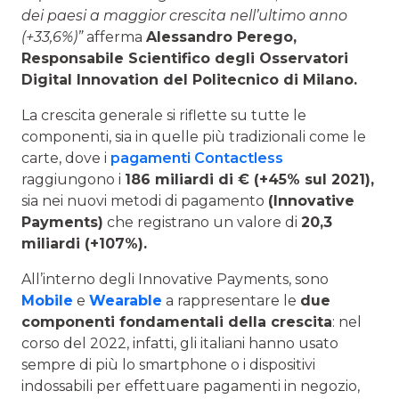
dei paesi a maggior crescita nell’ultimo anno
(+33,6%)”
afferma
Alessandro Perego,
Responsabile Scientifico degli Osservatori
Digital Innovation del Politecnico di Milano.
La crescita generale si riflette su tutte le
componenti, sia in quelle più tradizionali come le
carte, dove i
pagamenti Contactless
raggiungono i
186 miliardi di € (+45% sul 2021),
sia nei nuovi metodi di pagamento
(Innovative
Payments)
che registrano un valore di
20,3
miliardi (+107%).
All’interno degli Innovative Payments, sono
Mobile
e
Wearable
a rappresentare le
due
componenti fondamentali della crescita
: nel
corso del 2022, infatti, gli italiani hanno usato
sempre di più lo smartphone o i dispositivi
indossabili per effettuare pagamenti in negozio,