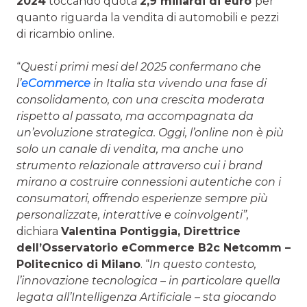
2024
toccando quota
2,9 miliardi di euro
per
quanto riguarda la vendita di automobili e pezzi
di ricambio online.
“
Questi primi mesi del 2025 confermano che
l’
eCommerce
in Italia sta vivendo una fase di
consolidamento, con una crescita moderata
rispetto al passato, ma accompagnata da
un’evoluzione strategica. Oggi, l’online non è più
solo un canale di vendita, ma anche uno
strumento relazionale attraverso cui i brand
mirano a costruire connessioni autentiche con i
consumatori, offrendo esperienze sempre più
personalizzate, interattive e coinvolgenti”,
dichiara
Valentina Pontiggia, Direttrice
dell’Osservatorio eCommerce B2c Netcomm –
Politecnico di Milano
. “
In questo contesto,
l’innovazione tecnologica – in particolare quella
legata all’Intelligenza Artificiale – sta giocando