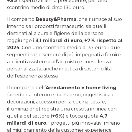
+3%
rispetto all’anno precedente, per uno
scontrino medio di circa 130 euro.
Il comparto
Beauty&Pharma
, che riunisce al suo
interno sia i prodotti farmaceutici sia quelli
destinati alla cura e l’igiene della persona,
raggiunge i
3,1 miliardi di euro
,
+7% rispetto al
2024
. Con uno scontrino medio di 37 euro, i due
segmenti sono sempre di più impegnati a fornire
ai clienti assistenza all’acquisto e consulenza
personalizzata, anche in ottica di sostenibilità
dell’esperienza stessa.
Il comparto dell’
Arredamento e home living
(arredo da interno e da esterno, oggettistica e
decorazioni, accessori per la cucina, tessile,
illuminazione) registra una crescita in linea con
quella del settore (
+6%
) e tocca quota
4,7
miliardi di euro
. I progetti più innovativi mirano
al miglioramento della customer experience