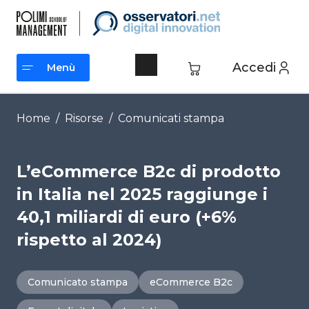
Vai
al
contenuto
Accedi
Menù
Menù
Home
/
Risorse
/
Comunicati stampa
L’eCommerce B2c di prodotto
in Italia nel 2025 raggiunge i
40,1 miliardi di euro (+6%
rispetto al 2024)
Comunicato stampa
eCommerce B2c