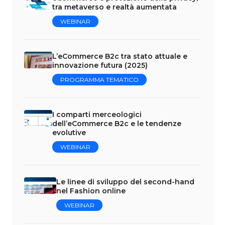
tra metaverso e realtà aumentata
WEBINAR
L’eCommerce B2c tra stato attuale e
innovazione futura (2025)
PROGRAMMA TEMATICO
I comparti merceologici
dell’eCommerce B2c e le tendenze
evolutive
WEBINAR
Le linee di sviluppo del second-hand
nel Fashion online
WEBINAR