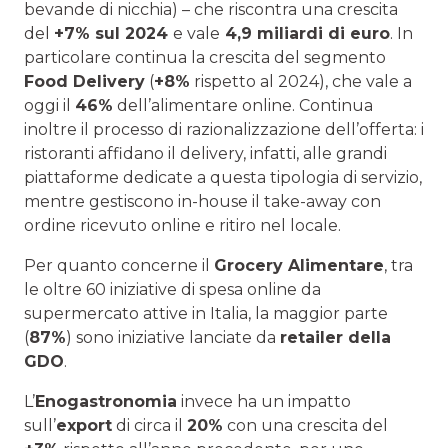
bevande di nicchia) – che riscontra una crescita
del
+7% sul 2024
e vale
4,9 miliardi di euro
. In
particolare continua la crescita del segmento
Food Delivery
(
+8%
rispetto al 2024), che vale a
oggi il
46%
dell’alimentare online. Continua
inoltre il processo di razionalizzazione dell’offerta: i
ristoranti affidano il delivery, infatti, alle grandi
piattaforme dedicate a questa tipologia di servizio,
mentre gestiscono in-house il take-away con
ordine ricevuto online e ritiro nel locale.
Per quanto concerne il
Grocery Alimentare
, tra
le oltre 60 iniziative di spesa online da
supermercato attive in Italia, la maggior parte
(
87%
) sono iniziative lanciate da
retailer della
GDO
.
L’
Enogastronomia
invece ha un impatto
sull’
export
di circa il
20%
con una crescita del