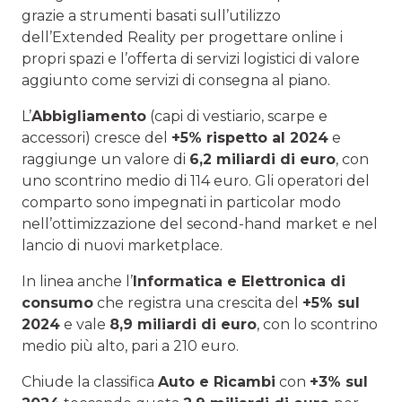
grazie a strumenti basati sull’utilizzo
dell’Extended Reality per progettare online i
propri spazi e l’offerta di servizi logistici di valore
aggiunto come servizi di consegna al piano.
L’
Abbigliamento
(capi di vestiario, scarpe e
accessori) cresce del
+5% rispetto al 2024
e
raggiunge un valore di
6,2 miliardi di euro
, con
uno scontrino medio di 114 euro. Gli operatori del
comparto sono impegnati in particolar modo
nell’ottimizzazione del second-hand market e nel
lancio di nuovi marketplace.
In linea anche l’
Informatica e Elettronica di
consumo
che registra una crescita del
+5% sul
2024
e vale
8,9 miliardi di euro
, con lo scontrino
medio più alto, pari a 210 euro.
Chiude la classifica
Auto e Ricambi
con
+3% sul