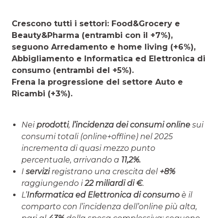
Crescono tutti i settori: Food&Grocery e
Beauty&Pharma (entrambi con il +7%),
seguono Arredamento e home living (+6%),
Abbigliamento e Informatica ed Elettronica di
consumo (entrambi del +5%).
Frena la progressione del settore Auto e
Ricambi (+3%).
Nei
prodotti
,
l’incidenza dei consumi online
sui
consumi totali (online+offline) nel 2025
incrementa di quasi mezzo punto
percentuale, arrivando a
11,2%
.
I
servizi
registrano una crescita del
+8%
raggiungendo i
22 miliardi di €
.
L’
Informatica ed Elettronica di consumo
è il
comparto con l’incidenza dell’online più alta,