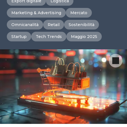
Export digitale
Logistica
Marketing & Advertising
Mercato
Omnicanalità
Retail
Sostenibilità
Startup
Tech Trends
Maggio 2025