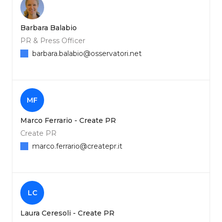
Barbara Balabio
PR & Press Officer
barbara.balabio@osservatori.net
MF
Marco Ferrario - Create PR
Create PR
marco.ferrario@createpr.it
LC
Laura Ceresoli - Create PR