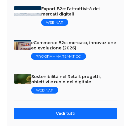
Export B2c: l’attrattività dei
mercati digitali
WEBINAR
eCommerce B2c: mercato, innovazione
ed evoluzione (2026)
PROGRAMMA TEMATICO
Sostenibilità nel Retail: progetti,
obiettivi e ruolo del digitale
WEBINAR
Vedi tutti