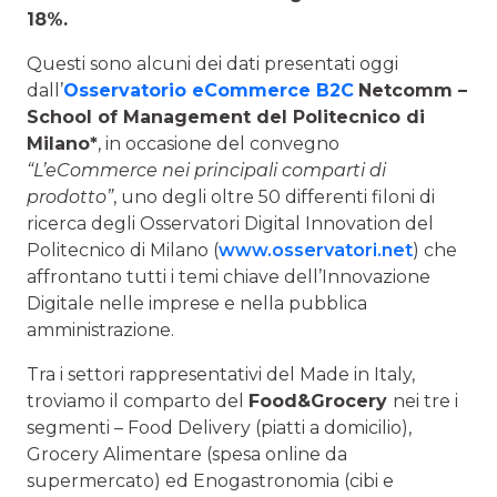
18%.
Questi sono alcuni dei dati presentati oggi
dall’
Osservatorio eCommerce B2C
Netcomm –
School of Management del Politecnico di
Milano*
, in occasione del convegno
“L’eCommerce nei principali comparti di
prodotto”
, uno degli oltre 50 differenti filoni di
ricerca degli Osservatori Digital Innovation del
Politecnico di Milano (
www.osservatori.net
) che
affrontano tutti i temi chiave dell’Innovazione
Digitale nelle imprese e nella pubblica
amministrazione.
Tra i settori rappresentativi del Made in Italy,
troviamo il comparto del
Food&Grocery
nei tre i
segmenti – Food Delivery (piatti a domicilio),
Grocery Alimentare (spesa online da
supermercato) ed Enogastronomia (cibi e