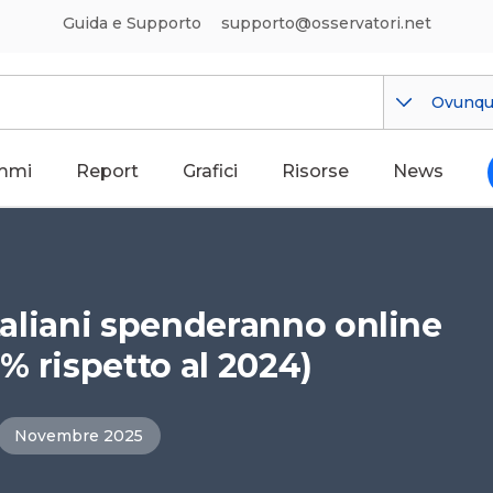
Guida e Supporto
supporto@osservatori.net
Ovunq
mmi
Report
Grafici
Risorse
News
italiani spenderanno online
7% rispetto al 2024)
Novembre 2025