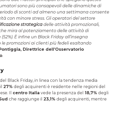
onsumatori sono più consapevoli delle dinamiche di
 periodo di sconti ad almeno una settimana consente
vità con minore stress. Gli operatori del settore
ificazione strategica
delle attività promozionali,
e mira al potenziamento delle attività di
 (52%). È infine un Black Friday all’insegna
le promozioni ai clienti più fedeli esaltando
Pontiggia, Direttrice dell’Osservatorio
o
.
ay
iva del Black Friday, in linea con la tendenza media
il
27%
degli acquirenti è residente nelle regioni del
ese. Il
centro Italia
vede la presenza del
18,7%
degli
Sud
che raggiunge il
23,1%
degli acquirenti, mentre