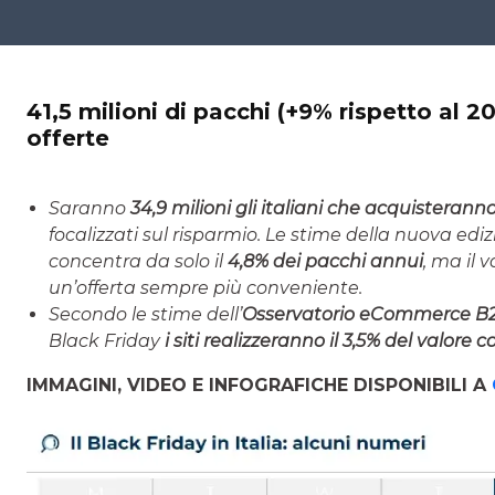
41,5 milioni di pacchi (+9% rispetto al 20
offerte
Saranno
34,9 milioni gli italiani che acquisteranno
focalizzati sul risparmio. Le stime della nuova edi
concentra da solo il
4,8% dei pacchi annui
, ma il 
un’offerta sempre più conveniente.
Secondo le stime dell’
Osservatorio eCommerce B2c 
Black Friday
i siti realizzeranno il 3,5% del valore
IMMAGINI, VIDEO E INFOGRAFICHE DISPONIBILI A