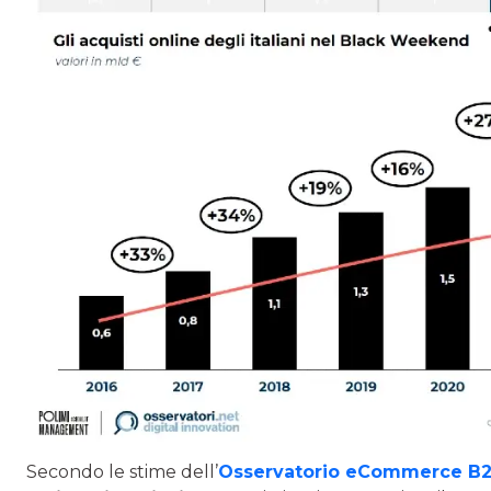
Secondo le stime dell’
Osservatorio eCommerce B