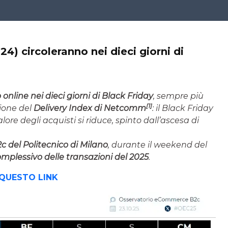
24) circoleranno nei dieci giorni di
 online nei dieci giorni di Black Friday
, sempre più
[1]
zione del
Delivery Index di Netcomm
: il Black Friday
valore degli acquisti si riduce, spinto dall’ascesa di
del Politecnico di Milano
, durante il weekend del
 complessivo delle transazioni del 2025
.
QUESTO LINK