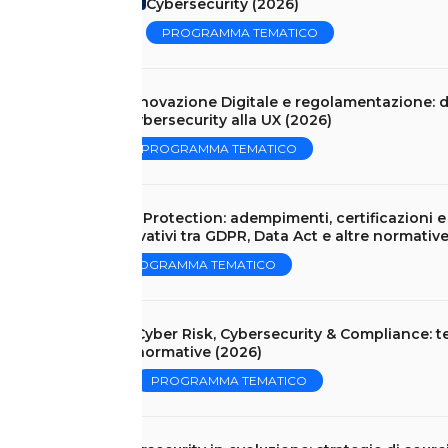
Cybersecurity (2026)
PROGRAMMA TEMATICO
Innovazione Digitale e regolamentazione: d
Cybersecurity alla UX (2026)
PROGRAMMA TEMATICO
Data Protection: adempimenti, certificazioni 
innovativi tra GDPR, Data Act e altre normativ
PROGRAMMA TEMATICO
Cyber Risk, Cybersecurity & Compliance: 
normative (2026)
PROGRAMMA TEMATICO