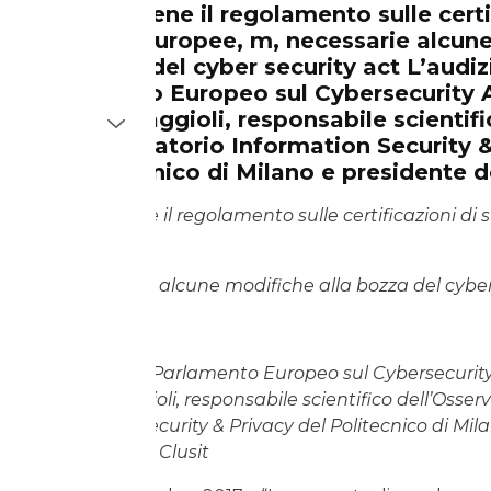
Faggioli: Bene il regolamento sulle certi
sicurezza europee, m, necessarie alcun
alla bozza del cyber security act L’audiz
Parlamento Europeo sul Cybersecurity A
Gabriele Faggioli, responsabile scientif
dell’Osservatorio Information Security 
del Politecnico di Milano e presidente d
Faggioli: “Bene il regolamento sulle certificazioni di 
europee,
Ma necessarie alcune modifiche alla bozza del cyber
L’audizione al Parlamento Europeo sul Cybersecurity
Gabriele Faggioli, responsabile scientifico dell’Osser
Information Security & Privacy del Politecnico di Mil
presidente del Clusit