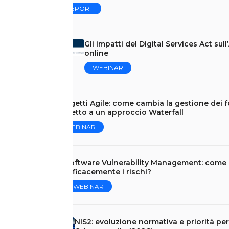
REPORT
Gli impatti del Digital Services Act sul
online
WEBINAR
Progetti Agile: come cambia la gestione dei f
rispetto a un approccio Waterfall
WEBINAR
Software Vulnerability Management: come 
efficacemente i rischi?
WEBINAR
NIS2: evoluzione normativa e priorità per