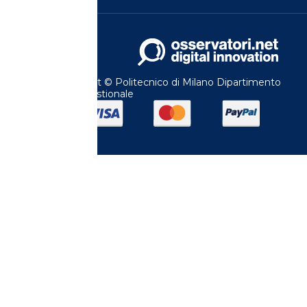
© 2024 Copyright © Politecnico di Milano Dipartimento
di Ingegneria Gestionale