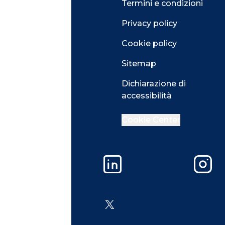
Osservatori
Termini e condizioni
Convegni
Privacy policy
Webinar
Cookie policy
Programmi
Sitemap
Dichiarazione di
accessibilità
Cookie Center
Facebook
LinkedIn
Instag
YouTube
X