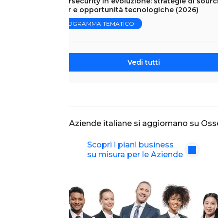
Cybersecurity in evoluzione: strategie di sourc
cyber e opportunità tecnologiche (2026)
PROGRAMMA TEMATICO
Vedi tutti
Le migliori Aziende italiane si aggiornano su Oss
Scopri i piani business
su misura per le Aziende