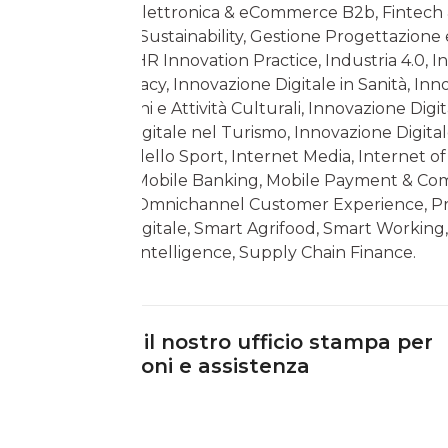
Fatturazione Elettronica & eCommerce B2b, Fintech &
Finance, Food Sustainability, Gestione Progettazione
Gioco Online, HR Innovation Practice, Industria 4.0, 
Security & Privacy, Innovazione Digitale in Sanità, In
Digitale nei Beni e Attività Culturali, Innovazione Digit
Innovazione Digitale nel Turismo, Innovazione Digita
nell’Industria dello Sport, Internet Media, Internet o
B2c Strategy, Mobile Banking, Mobile Payment & C
Multicanalità, Omnichannel Customer Experience, Pro
Innovazione Digitale, Smart Agrifood, Smart Working,
tech, Startup Intelligence, Supply Chain Finance.
Contatta il nostro ufficio stampa per
informazioni e assistenza