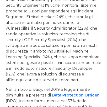
Security Engineer (31%), che monitora i sistemi e
propone soluzioni per rispondere agli incidenti.
Seguono l’Ethical Hacker (24%), che simula gli
attacchi informatici per individuarne le
vulnerabilità, il Security Administrator (22%), che
rende operative le soluzioni tecnologiche di
security, l’OT Security Specialist (20%), che
sviluppa e introduce soluzioni per ridurre i rischi
di sicurezza in ambito industriale, il Machine
Learning Specialist (14%), che sviluppa e monitora
sistemi per gestire possibili minacce in tempo reale
e in modo automatico, e il Security Developer
(12%), che lavora a soluzioni di sicurezza e
all’integrazione dei servizi di terze parti.
Nell’ambito privacy, nel 2019 è leggermente
diminuita la presenza di
Data Protection Officer
(DPO), inserito formalmente nel 57% delle
imprese e informalmente nel 4% (erano il 71%