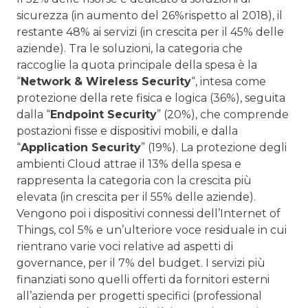
sicurezza (in aumento del 26%rispetto al 2018), il
restante 48% ai servizi (in crescita per il 45% delle
aziende). Tra le soluzioni, la categoria che
raccoglie la quota principale della spesa è la
“
Network & Wireless Security
“, intesa come
protezione della rete fisica e logica (36%), seguita
dalla “
Endpoint Security
” (20%), che comprende
postazioni fisse e dispositivi mobili, e dalla
“
Application Security
” (19%). La protezione degli
ambienti Cloud attrae il 13% della spesa e
rappresenta la categoria con la crescita più
elevata (in crescita per il 55% delle aziende).
Vengono poi i dispositivi connessi dell’Internet of
Things, col 5% e un’ulteriore voce residuale in cui
rientrano varie voci relative ad aspetti di
governance, per il 7% del budget. I servizi più
finanziati sono quelli offerti da fornitori esterni
all’azienda per progetti specifici (professional