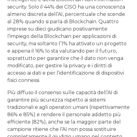
security. Solo il 44% dei CISO ha una conoscenza
almeno discreta dell’AI, percentuale che scende
al 28% quando si parla di Blockchain. Quattro
imprese su dieci giudicano positivamente
l’impiego della Blockchain per applicazioni di
security, ma soltanto l’1% ha attivato un progetto
e appena il 16% lo sta valutando per il futuro,
soprattutto per garantire che il dato non venga
modificato, per gestire la privacy e i diritti di
accesso ai dati e per l’identificazione di dispositivi
fisici connessi.
Più diffuso il consenso sulle capacità dell’AI di
garantire più sicurezza rispetto ai sistemi
tradizionali e agli operatori umani (rispettivamente
86% e 85%) e rendere il personale addetto più
efficiente (82%), anche se la maggior parte del
campione ritiene che l’AI non possa sostituire
completamente il giudizio umano nel contesto