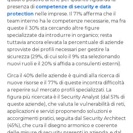
presenza di
competenze di security e data
protection
nelle imprese. Il 71% afferma che il
team interno ha le competenze necessarie, ma fra
queste il 30% sta cercando altre figure
specializzate da introdurre in organico; resta
tuttavia ancora elevata la percentuale di aziende
sprovviste dei profili necessari per gestire la
sicurezza (29%, di cui solo il 9% sta selezionando
nuovi ruoli e il 20% si affida a consulenti esterni).
Circa il 40% delle aziende è quindi alla ricerca di
nuove risorse e il 77% di queste incontra difficoltà
a reperire sul mercato profili specializzati. La
figura più ricercata è il Security Analyst (dal 51% di
queste aziende), che valuta le vulnerabilità di reti,
applicazioni e servizi proponendo soluzioni e
accorgimenti pratici, seguita dal Security Architect
(45%), che cura il disegno armonico e coerente
delle misure di security presenti in azienda, e dal