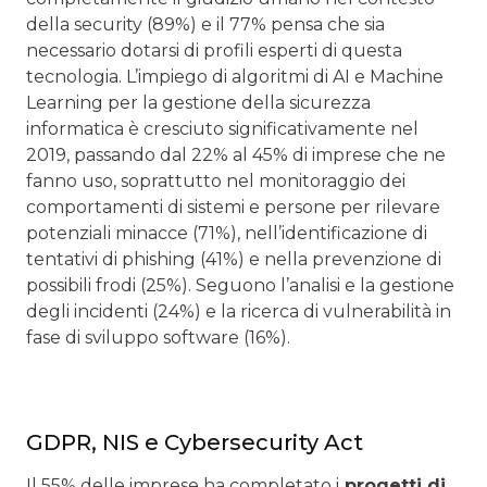
della security (89%) e il 77% pensa che sia
necessario dotarsi di profili esperti di questa
tecnologia. L’impiego di algoritmi di AI e Machine
Learning per la gestione della sicurezza
informatica è cresciuto significativamente nel
2019, passando dal 22% al 45% di imprese che ne
fanno uso, soprattutto nel monitoraggio dei
comportamenti di sistemi e persone per rilevare
potenziali minacce (71%), nell’identificazione di
tentativi di phishing (41%) e nella prevenzione di
possibili frodi (25%). Seguono l’analisi e la gestione
degli incidenti (24%) e la ricerca di vulnerabilità in
fase di sviluppo software (16%).
GDPR, NIS e Cybersecurity Act
Il 55% delle imprese ha completato i
progetti di