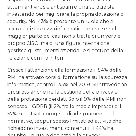
sistemi antivirus e antispam e una su due sta
investendo per migliorare la propria dotazione di
security. Nel 43% è presente un ruolo che si
occupa di sicurezza informatica, anche se nella
maggior parte dei casi non si tratta di un vero e
proprio CISO, ma di una figura interna che
gestisce gli strumenti aziendali e si occupa della
relazione con i fornitori.
Cresce l’attenzione alla formazione: il 54% delle
PMI ha attivato corsi di formazione sulla sicurezza
informatica, contro il 33% nel 2018. Si intravedono
progressi anche nella gestione della privacy e
della protezione dei dati. Solo il 9% delle PMI non
conosce il GDPR (il 2% fra le medie imprese) e il
67% ha attivato progetti di adeguamento alle
normative, seppur spesso limitati ad attività che
richiedono investimenti contenuti. Il 44% ha
definito un ruolo dedicato alla privacy,