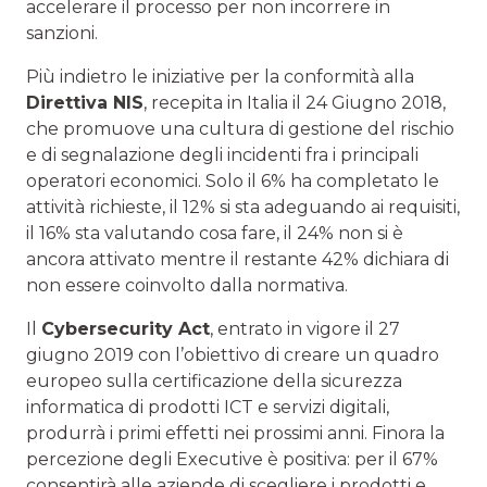
accelerare il processo per non incorrere in
sanzioni.
Più indietro le iniziative per la conformità alla
Direttiva NIS
, recepita in Italia il 24 Giugno 2018,
che promuove una cultura di gestione del rischio
e di segnalazione degli incidenti fra i principali
operatori economici. Solo il 6% ha completato le
attività richieste, il 12% si sta adeguando ai requisiti,
il 16% sta valutando cosa fare, il 24% non si è
ancora attivato mentre il restante 42% dichiara di
non essere coinvolto dalla normativa.
Il
Cybersecurity Act
, entrato in vigore il 27
giugno 2019 con l’obiettivo di creare un quadro
europeo sulla certificazione della sicurezza
informatica di prodotti ICT e servizi digitali,
produrrà i primi effetti nei prossimi anni. Finora la
percezione degli Executive è positiva: per il 67%
consentirà alle aziende di scegliere i prodotti e