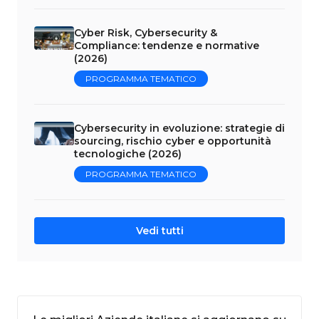
Cyber Risk, Cybersecurity &
Compliance: tendenze e normative
(2026)
PROGRAMMA TEMATICO
Cybersecurity in evoluzione: strategie di
sourcing, rischio cyber e opportunità
tecnologiche (2026)
PROGRAMMA TEMATICO
Vedi tutti