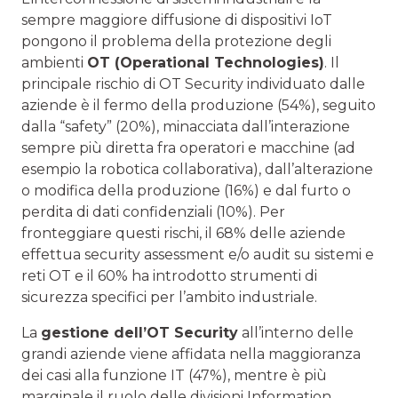
sempre maggiore diffusione di dispositivi IoT
pongono il problema della protezione degli
ambienti
OT (Operational Technologies)
. Il
principale rischio di OT Security individuato dalle
aziende è il fermo della produzione (54%), seguito
dalla “safety” (20%), minacciata dall’interazione
sempre più diretta fra operatori e macchine (ad
esempio la robotica collaborativa), dall’alterazione
o modifica della produzione (16%) e dal furto o
perdita di dati confidenziali (10%). Per
fronteggiare questi rischi, il 68% delle aziende
effettua security assessment e/o audit su sistemi e
reti OT e il 60% ha introdotto strumenti di
sicurezza specifici per l’ambito industriale.
La
gestione dell’OT Security
all’interno delle
grandi aziende viene affidata nella maggioranza
dei casi alla funzione IT (47%), mentre è più
marginale il ruolo delle divisioni Information