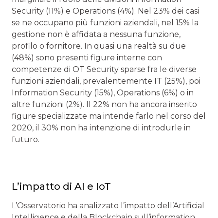
Security (11%) e Operations (4%). Nel 23% dei casi
se ne occupano più funzioni aziendali, nel 15% la
gestione non è affidata a nessuna funzione,
profilo o fornitore. In quasi una realtà su due
(48%) sono presenti figure interne con
competenze di OT Security sparse fra le diverse
funzioni aziendali, prevalentemente IT (25%), poi
Information Security (15%), Operations (6%) o in
altre funzioni (2%). Il 22% non ha ancora inserito
figure specializzate ma intende farlo nel corso del
2020, il 30% non ha intenzione di introdurle in
futuro.
L’impatto di AI e IoT
L’Osservatorio ha analizzato l’impatto dell’Artificial
Intelligence e della Blockchain sull’information