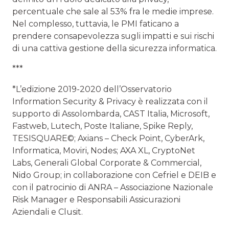
percentuale che sale al 53% fra le medie imprese.
Nel complesso, tuttavia, le PMI faticano a
prendere consapevolezza sugli impatti e sui rischi
di una cattiva gestione della sicurezza informatica.
***
*L’edizione 2019-2020 dell’Osservatorio
Information Security & Privacy è realizzata con il
supporto di Assolombarda, CAST Italia, Microsoft,
Fastweb, Lutech, Poste Italiane, Spike Reply,
TESISQUARE©; Axians – Check Point, CyberArk,
Informatica, Moviri, Nodes; AXA XL, CryptoNet
Labs, Generali Global Corporate & Commercial,
Nido Group; in collaborazione con Cefriel e DEIB e
con il patrocinio di ANRA – Associazione Nazionale
Risk Manager e Responsabili Assicurazioni
Aziendali e Clusit.