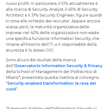
nuovi profili. In particolare, il 51% attualmente è
alla ricerca di Security Analyst, il 45% di Security
Architect e il 31% Security Engineer, figure quindi
in cima alle richieste dei recruiter. Appare ancora
scarsa, però, la maturità organizzativa delle
imprese: nel 40% delle organizzazioni non esiste
una specifica funzione Information Security, che
rimane all’interno dell’IT, e il responsabile della
sicurezza è lo stesso CIO.
Sono alcuni dei risultati della ricerca
dell’
Osservatorio Information Security & Privacy
della School of Management del Politecnico di
Milano*, presentata questa mattina al convegno
“
Security-enabled transformation: la resa dei
conti
“.
“Il mercato italiano dell’Information Security si