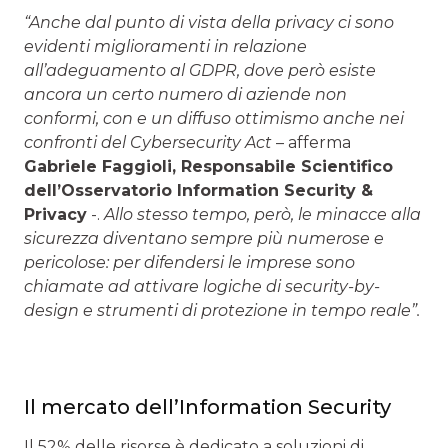
“Anche dal punto di vista della privacy ci sono
evidenti miglioramenti in relazione
all’adeguamento al GDPR, dove però esiste
ancora un certo numero di aziende non
conformi, con e un diffuso ottimismo anche nei
confronti del Cybersecurity Act
– afferma
Gabriele Faggioli, Responsabile Scientifico
dell’Osservatorio Information Security &
Privacy
-.
Allo stesso tempo, però, le minacce alla
sicurezza diventano sempre più numerose e
pericolose: per difendersi le imprese sono
chiamate ad attivare logiche di security-by-
design e strumenti di protezione in tempo reale”.
Il mercato dell’Information Security
Il 52% delle risorse è dedicato a soluzioni di