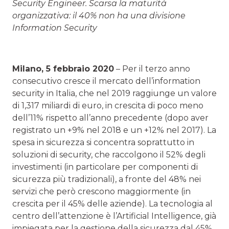
Security Engineer. Scarsa la maturità
organizzativa: il 40% non ha una divisione
Information Security
Milano, 5 febbraio 2020
– Per il terzo anno
consecutivo cresce il mercato dell’information
security in Italia, che nel 2019 raggiunge un valore
di 1,317 miliardi di euro, in crescita di poco meno
dell’11% rispetto all’anno precedente (dopo aver
registrato un +9% nel 2018 e un +12% nel 2017). La
spesa in sicurezza si concentra soprattutto in
soluzioni di security, che raccolgono il 52% degli
investimenti (in particolare per componenti di
sicurezza più tradizionali), a fronte del 48% nei
servizi che però crescono maggiormente (in
crescita per il 45% delle aziende). La tecnologia al
centro dell’attenzione è l’Artificial Intelligence, già
impiegata per la gestione della sicurezza dal 45%