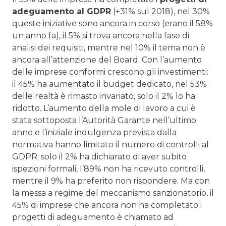
adeguamento al GDPR
(+31% sul 2018), nel 30%
queste iniziative sono ancora in corso (erano il 58%
un anno fa), il 5% si trova ancora nella fase di
analisi dei requisiti, mentre nel 10% il tema non è
ancora all’attenzione del Board. Con l’aumento
delle imprese conformi crescono gli investimenti:
il 45% ha aumentato il budget dedicato, nel 53%
delle realtà è rimasto invariato, solo il 2% lo ha
ridotto. L’aumento della mole di lavoro a cui è
stata sottoposta l’Autorità Garante nell’ultimo
anno e l’iniziale indulgenza prevista dalla
normativa hanno limitato il numero di controlli al
GDPR: solo il 2% ha dichiarato di aver subito
ispezioni formali, l’89% non ha ricevuto controlli,
mentre il 9% ha preferito non rispondere. Ma con
la messa a regime del meccanismo sanzionatorio, il
45% di imprese che ancora non ha completato i
progetti di adeguamento è chiamato ad