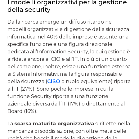
I modelli organizzativi per la gestione
della security
Dalla ricerca emerge un diffuso ritardo nei
modelli organizzativi e di gestione della sicurezza
informatica: nel 40% delle imprese è assente una
specifica funzione e una figura direzionale
dedicata all’Information Security, la cui gestione è
affidata ancora al CIO e all’IT. In più di un quarto
del campione, inoltre, esiste una funzione esterna
ai Sistemi Informativi, ma la figura responsabile
della sicurezza (
CISO
o ruolo equivalente) riporta
all’IT (27%). Sono poche le imprese in cui la
funzione Security riporta a una funzione
aziendale diversa dall’IT (17%) o direttamente al
Board (16%).
La
scarsa maturità organizzativa
si riflette nella
mancanza di soddisfazione, con oltre metà delle
realtà che boccia il modello di gestione della