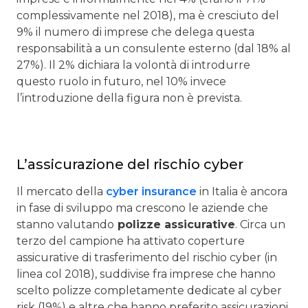
complessivamente nel 2018), ma è cresciuto del
9% il numero di imprese che delega questa
responsabilità a un consulente esterno (dal 18% al
27%). Il 2% dichiara la volontà di introdurre
questo ruolo in futuro, nel 10% invece
l’introduzione della figura non è prevista.
L’assicurazione del rischio cyber
Il mercato della
cyber insurance
in Italia è ancora
in fase di sviluppo ma crescono le aziende che
stanno valutando
polizze assicurative
. Circa un
terzo del campione ha attivato coperture
assicurative di trasferimento del rischio cyber (in
linea col 2018), suddivise fra imprese che hanno
scelto polizze completamente dedicate al cyber
risk (19%) e altre che hanno preferito assicurazioni