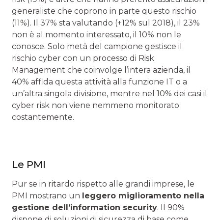
generaliste che coprono in parte questo rischio
(11%). Il 37% sta valutando (+12% sul 2018), il 23%
non è al momento interessato, il 10% non le
conosce. Solo metà del campione gestisce il
rischio cyber con un processo di Risk
Management che coinvolge l’intera azienda, il
40% affida questa attività alla funzione IT o a
un’altra singola divisione, mentre nel 10% dei casi il
cyber risk non viene nemmeno monitorato
costantemente.
Le PMI
Pur se in ritardo rispetto alle grandi imprese, le
PMI mostrano un
leggero miglioramento nella
gestione dell’information security
. Il 90%
dispone di soluzioni di sicurezza di base come