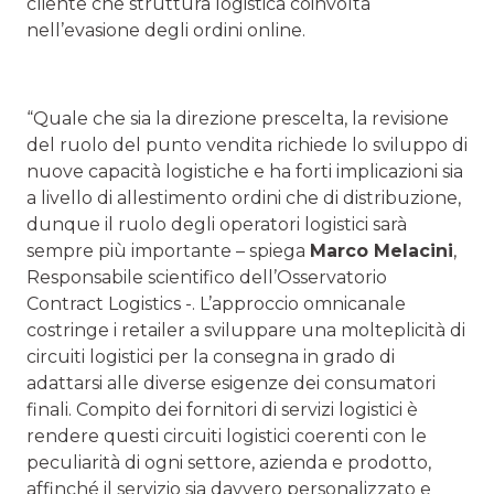
cliente che struttura logistica coinvolta
nell’evasione degli ordini online.
“Quale che sia la direzione prescelta, la revisione
del ruolo del punto vendita richiede lo sviluppo di
nuove capacità logistiche e ha forti implicazioni sia
a livello di allestimento ordini che di distribuzione,
dunque il ruolo degli operatori logistici sarà
sempre più importante – spiega
Marco Melacini
,
Responsabile scientifico dell’Osservatorio
Contract Logistics -. L’approccio omnicanale
costringe i retailer a sviluppare una molteplicità di
circuiti logistici per la consegna in grado di
adattarsi alle diverse esigenze dei consumatori
finali. Compito dei fornitori di servizi logistici è
rendere questi circuiti logistici coerenti con le
peculiarità di ogni settore, azienda e prodotto,
affinché il servizio sia davvero personalizzato e