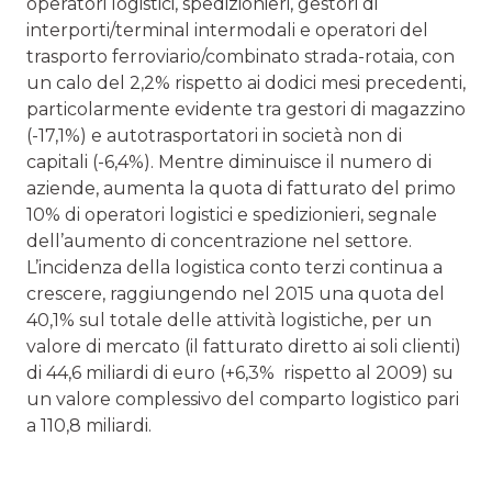
operatori logistici, spedizionieri, gestori di
interporti/terminal intermodali e operatori del
trasporto ferroviario/combinato strada-rotaia, con
un calo del 2,2% rispetto ai dodici mesi precedenti,
particolarmente evidente tra gestori di magazzino
(-17,1%) e autotrasportatori in società non di
capitali (-6,4%). Mentre diminuisce il numero di
aziende, aumenta la quota di fatturato del primo
10% di operatori logistici e spedizionieri, segnale
dell’aumento di concentrazione nel settore.
L’incidenza della logistica conto terzi continua a
crescere, raggiungendo nel 2015 una quota del
40,1% sul totale delle attività logistiche, per un
valore di mercato (il fatturato diretto ai soli clienti)
di 44,6 miliardi di euro (+6,3% rispetto al 2009) su
un valore complessivo del comparto logistico pari
a 110,8 miliardi.