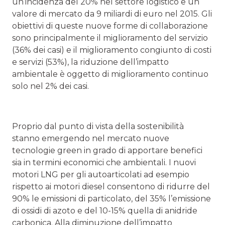
un’incidenza del 20% nel settore logistico e un
valore di mercato da 9 miliardi di euro nel 2015. Gli
obiettivi di queste nuove forme di collaborazione
sono principalmente il miglioramento del servizio
(36% dei casi) e il miglioramento congiunto di costi
e servizi (53%), la riduzione dell’impatto
ambientale è oggetto di miglioramento continuo
solo nel 2% dei casi.
Proprio dal punto di vista della sostenibilità
stanno emergendo nel mercato nuove
tecnologie green in grado di apportare benefici
sia in termini economici che ambientali. I nuovi
motori LNG per gli autoarticolati ad esempio
rispetto ai motori diesel consentono di ridurre del
90% le emissioni di particolato, del 35% l’emissione
di ossidi di azoto e del 10-15% quella di anidride
carbonica. Alla diminuzione dell’impatto