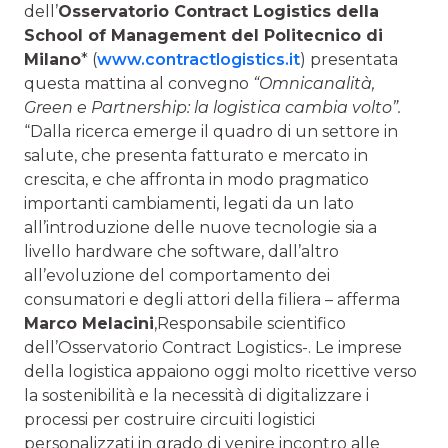
dell’
Osservatorio Contract Logistics della
School of Management del Politecnico di
Milano
* (
www.contractlogistics.it
) presentata
questa mattina al convegno
“Omnicanalità,
Green e Partnership: la logistica cambia volto”.
“Dalla ricerca emerge il quadro di un settore in
salute, che presenta fatturato e mercato in
crescita, e che affronta in modo pragmatico
importanti cambiamenti, legati da un lato
all’introduzione delle nuove tecnologie sia a
livello hardware che software, dall’altro
all’evoluzione del comportamento dei
consumatori e degli attori della filiera – afferma
Marco Melacini
,Responsabile scientifico
dell’Osservatorio Contract Logistics-. Le imprese
della logistica appaiono oggi molto ricettive verso
la sostenibilità e la necessità di digitalizzare i
processi per costruire circuiti logistici
personalizzati in grado di venire incontro alle