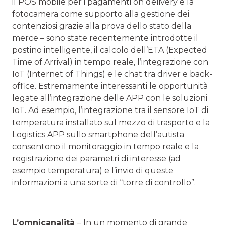
il POS mobile per i pagamenti on delivery e la
fotocamera come supporto alla gestione dei
contenziosi grazie alla prova dello stato della
merce – sono state recentemente introdotte il
postino intelligente, il calcolo dell’ETA (Expected
Time of Arrival) in tempo reale, l’integrazione con
IoT (Internet of Things) e le chat tra driver e back-
office. Estremamente interessanti le opportunità
legate all’integrazione delle APP con le soluzioni
IoT. Ad esempio, l’integrazione tra il sensore IoT di
temperatura installato sul mezzo di trasporto e la
Logistics APP sullo smartphone dell’autista
consentono il monitoraggio in tempo reale e la
registrazione dei parametri di interesse (ad
esempio temperatura) e l’invio di queste
informazioni a una sorte di “torre di controllo”.
L’omnicanalità
– In un momento di grande