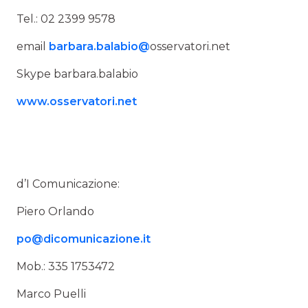
Tel.: 02 2399 9578
email
barbara.balabio@
osservatori.net
Skype barbara.balabio
www.osservatori.net
d’I Comunicazione:
Piero Orlando
po@dicomunicazione.it
Mob.: 335 1753472
Marco Puelli