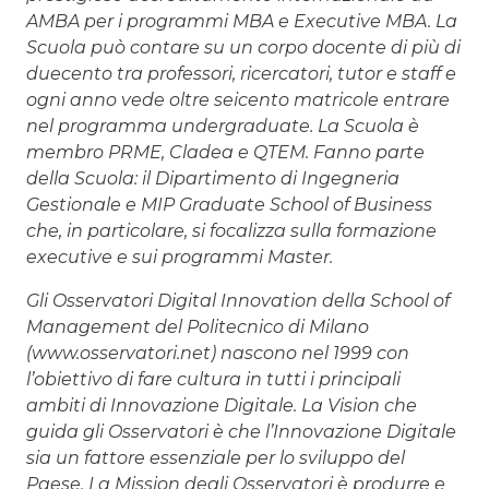
AMBA per i programmi MBA e Executive MBA. La
Scuola può contare su un corpo docente di più di
duecento tra professori, ricercatori, tutor e staff e
ogni anno vede oltre seicento matricole entrare
nel programma undergraduate. La Scuola è
membro PRME, Cladea e QTEM. Fanno parte
della Scuola: il Dipartimento di Ingegneria
Gestionale e MIP Graduate School of Business
che, in particolare, si focalizza sulla formazione
executive e sui programmi Master.
Gli Osservatori Digital Innovation della School of
Management del Politecnico di Milano
(www.osservatori.net) nascono nel 1999 con
l’obiettivo di fare cultura in tutti i principali
ambiti di Innovazione Digitale. La Vision che
guida gli Osservatori è che l’Innovazione Digitale
sia un fattore essenziale per lo sviluppo del
Paese. La Mission degli Osservatori è produrre e