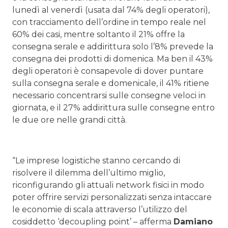
lunedì al venerdì (usata dal 74% degli operatori),
con tracciamento dell’ordine in tempo reale nel
60% dei casi, mentre soltanto il 21% offre la
consegna serale e addirittura solo l’8% prevede la
consegna dei prodotti di domenica. Ma ben il 43%
degli operatori è consapevole di dover puntare
sulla consegna serale e domenicale, il 41% ritiene
necessario concentrarsi sulle consegne veloci in
giornata, e il 27% addirittura sulle consegne entro
le due ore nelle grandi città.
“Le imprese logistiche stanno cercando di
risolvere il dilemma dell’ultimo miglio,
riconfigurando gli attuali network fisici in modo
poter offrire servizi personalizzati senza intaccare
le economie di scala attraverso l’utilizzo del
cosiddetto ‘decoupling point’ – afferma
Damiano