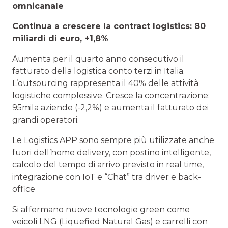
omnicanale
Continua a crescere la contract logistics: 80
miliardi di euro, +1,8%
Aumenta per il quarto anno consecutivo il
fatturato della logistica conto terzi in Italia.
L’outsourcing rappresenta il 40% delle attività
logistiche complessive. Cresce la concentrazione:
95mila aziende (-2,2%) e aumenta il fatturato dei
grandi operatori.
Le Logistics APP sono sempre più utilizzate anche
fuori dell’home delivery, con postino intelligente,
calcolo del tempo di arrivo previsto in real time,
integrazione con IoT e “Chat” tra driver e back-
office
Si affermano nuove tecnologie green come
veicoli LNG (Liquefied Natural Gas) e carrelli con