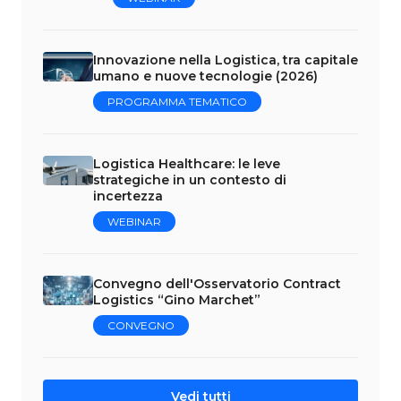
Innovazione nella Logistica, tra capitale
umano e nuove tecnologie (2026)
PROGRAMMA TEMATICO
Logistica Healthcare: le leve
strategiche in un contesto di
incertezza
WEBINAR
Convegno dell'Osservatorio Contract
Logistics “Gino Marchet”
CONVEGNO
Vedi tutti