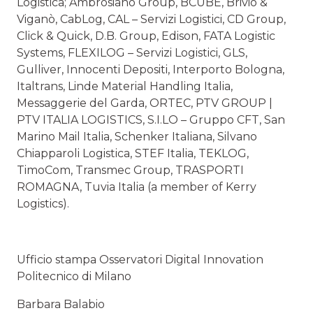
Logistica; Ambrosiano Group, BCUBE, Brivio &
Viganò, CabLog, CAL – Servizi Logistici, CD Group,
Click & Quick, D.B. Group, Edison, FATA Logistic
Systems, FLEXILOG – Servizi Logistici, GLS,
Gulliver, Innocenti Depositi, Interporto Bologna,
Italtrans, Linde Material Handling Italia,
Messaggerie del Garda, ORTEC, PTV GROUP |
PTV ITALIA LOGISTICS, S.I.LO – Gruppo CFT, San
Marino Mail Italia, Schenker Italiana, Silvano
Chiapparoli Logistica, STEF Italia, TEKLOG,
TimoCom, Transmec Group, TRASPORTI
ROMAGNA, Tuvia Italia (a member of Kerry
Logistics).
Ufficio stampa Osservatori Digital Innovation
Politecnico di Milano
Barbara Balabio