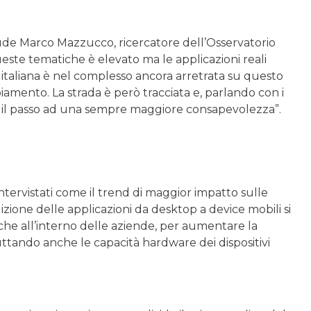
ude Marco Mazzucco, ricercatore dell’Osservatorio
este tematiche è elevato ma le applicazioni reali
 italiana è nel complesso ancora arretrata su questo
iamento. La strada è però tracciata e, parlando con i
re il passo ad una sempre maggiore consapevolezza”.
intervistati come il trend di maggior impatto sulle
uizione delle applicazioni da desktop a device mobili si
nche all’interno delle aziende, per aumentare la
ruttando anche le capacità hardware dei dispositivi