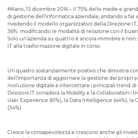
Milano, 13 dicembre 2016 – Il 75% delle medie e grand
di gestione dell’informatica aziendale, andando a far e
rivedendo il modello organizzativo della Direzione IT,
36% modificando le modalità di relazione con il busi
Solo un’azienda su quattro è ancora immobile e non 
IT alla trasformazione digitale in corso.
Un quadro sostanzialmente positivo che dimostra co
dell’importanza di aggiornare la gestione dei propri pr
rivoluzione digitale e intercettare i principali trend 
Direzioni IT considera la Mobility e la Collaboration i t
User Experience (61%), la Data Intelligence (44%), la
(34%).
Cresce la consapevolezza e crescono anche gli investi