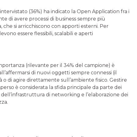
ntervistato (36%) ha indicato la Open Application fra i
nte di avere processi di business sempre più
da, che si arricchiscono con apporti esterni. Per
evono essere flessibili, scalabili e aperti
importanza (rilevante per il 34% del campione) è
’affermarsi di nuovi oggetti sempre connessi (il
tà o di agire direttamente sull’ambiente fisico. Gestire
perso è considerata la sfida principale da parte dei
ell’infrastruttura di networking e l’elaborazione dei
zza.