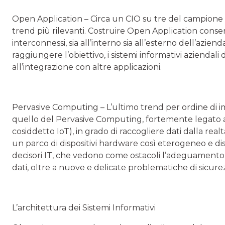
Open Application
– Circa un CIO su tre del campione i
trend più rilevanti. Costruire Open Application conse
interconnessi, sia all’interno sia all’esterno dell’azien
raggiungere l’obiettivo, i sistemi informativi aziendali d
all’integrazione con altre applicazioni.
Pervasive Computing
– L’ultimo trend per ordine di 
quello del Pervasive Computing, fortemente legato all
cosiddetto IoT), in grado di raccogliere dati dalla real
un parco di dispositivi hardware così eterogeneo e dis
decisori IT, che vedono come ostacoli l’adeguamento d
dati, oltre a nuove e delicate problematiche di sicure
L’architettura dei Sistemi Informativi