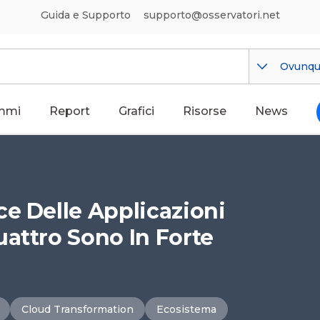
Guida e Supporto
supporto@osservatori.net
Ovunq
mmi
Report
Grafici
Risorse
News
ce Delle Applicazioni
uattro Sono In Forte
Cloud Transformation
Ecosistema