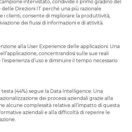
 campione intervistato, condivide il primo gradino del
e delle Direzioni IT perché una più razionale
 e i clienti, consente di migliorare la produttività,
viazione dei flussi di informazioni e di attività.
enzione alla User Experience delle applicazioni. Una
ell’applicazione, concentrandosi sulle sue reali
 l’esperienza d’uso e diminuire il tempo necessario
i testa (44%) segue la Data Intelligence. Una
ionalizzazione dei processi aziendali grazie alla
he alcune complessità relative all’impatto di questa
ormative aziendali e alla difficoltà di reperire le
azione.