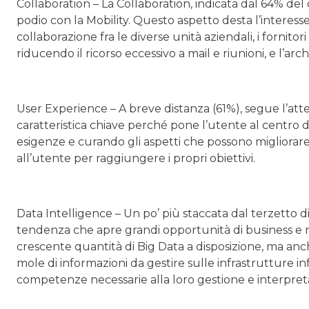
Collaboration
– La Collaboration, indicata dal 64% del
podio con la Mobility. Questo aspetto desta l’interess
collaborazione fra le diverse unità aziendali, i fornitori
riducendo il ricorso eccessivo a mail e riunioni, e l’archi
User Experience
– A breve distanza (61%), segue l’att
caratteristica chiave perché pone l’utente al centro d
esigenze e curando gli aspetti che possono migliorare
all’utente per raggiungere i propri obiettivi.
Data Intelligence
– Un po’ più staccata dal terzetto d
tendenza che apre grandi opportunità di business e raz
crescente quantità di Big Data a disposizione, ma anc
mole di informazioni da gestire sulle infrastrutture inf
competenze necessarie alla loro gestione e interpret