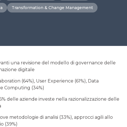
va
Transformation & Change Management
avanti una revisione del modello di governance delle
mazione digitale
llaboration (64%), User Experience (61%), Data
ive Computing (34%)
66% delle aziende investe nella razionalizzazione delle
a
ove metodologie di analisi (33%), approcci agili allo
zio (39%)