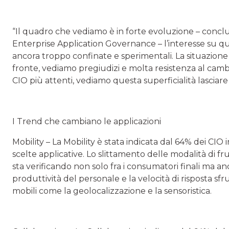
“Il quadro che vediamo è in forte evoluzione – concl
Enterprise Application Governance – l’interesse su qu
ancora troppo confinate e sperimentali. La situazione
fronte, vediamo pregiudizi e molta resistenza al camb
CIO più attenti, vediamo questa superficialità lascia
I Trend che cambiano le applicazioni
Mobility
– La Mobility è stata indicata dal 64% dei CIO 
scelte applicative. Lo slittamento delle modalità di fr
sta verificando non solo fra i consumatori finali ma a
produttività del personale e la velocità di risposta sf
mobili come la geolocalizzazione e la sensoristica.