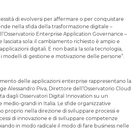
essità di evolversi per affermare o per conquistare
nde nella sfida della trasformazione digitale –
ell’Osservatorio Enterprise Application Governance –
e lasciata sola: il cambiamento richiesto è ampio e
pplicazioni digitali. E non basta la sola tecnologia,
 i modelli di gestione e motivazione delle persone”.
vamento delle applicazioni enterprise rappresentano la
unge Alessandro Piva, Direttore dell’Osservatorio Cloud
tta dagli Osservatori Digital Innovation su un
edio-grandi in Italia. Le sfide organizzative
o proprio nella direzione di sviluppare processi e
cessi di innovazione e di sviluppare competenze
biando in modo radicale il modo di fare business nelle