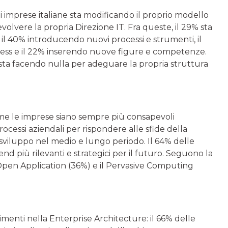
i imprese italiane sta modificando il proprio modello
volvere la propria Direzione IT. Fra queste, il 29% sta
 il 40% introducendo nuovi processi e strumenti, il
ness e il 22% inserendo nuove figure e competenze.
sta facendo nulla per adeguare la propria struttura
me le imprese siano sempre più consapevoli
ocessi aziendali per rispondere alle sfide della
di sviluppo nel medio e lungo periodo. Il 64% delle
rend più rilevanti e strategici per il futuro. Seguono la
 Open Application (36%) e il Pervasive Computing
menti nella Enterprise Architecture: il 66% delle