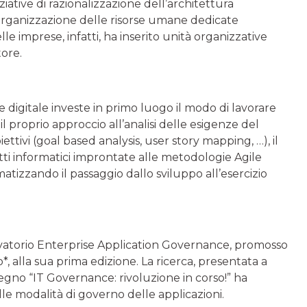
iative di razionalizzazione dell’architettura
l’organizzazione delle risorse umane dedicate
le imprese, infatti, ha inserito unità organizzative
ore.
digitale investe in primo luogo il modo di lavorare
l proprio approccio all’analisi delle esigenze del
tivi (goal based analysis, user story mapping, …), il
ti informatici improntate alle metodologie Agile
izzando il passaggio dallo sviluppo all’esercizio
ervatorio Enterprise Application Governance, promosso
 alla sua prima edizione. La ricerca, presentata a
egno “IT Governance: rivoluzione in corso!” ha
lle modalità di governo delle applicazioni.