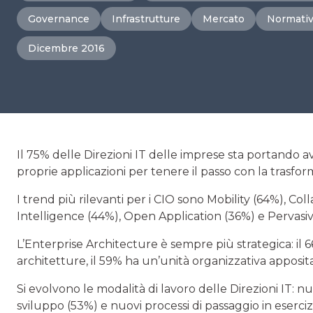
Governance
Infrastrutture
Mercato
Normati
Dicembre 2016
Il 75% delle Direzioni IT delle imprese sta portando 
proprie applicazioni per tenere il passo con la trasfor
I trend più rilevanti per i CIO sono Mobility (64%), Co
Intelligence (44%), Open Application (36%) e Pervas
L’Enterprise Architecture è sempre più strategica: il 
architetture, il 59% ha un’unità organizzativa apposit
Si evolvono le modalità di lavoro delle Direzioni IT: nu
sviluppo (53%) e nuovi processi di passaggio in eserci