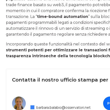
trade finance basato su web3, il pagamento potreb
momento in cui il compratore conferma la ricezione fi
transazione. La “
time-bound automation
” sulla blo
pagamenti programmabili legati a condizioni specifi
automatizzare il rinnovo di un servizio di streaming o
garantendo il pagamento regolare senza richiedere a
Incorporando queste funzionalità nel contesto del 
strumenti potenti per ottimizzare le transazioni f
trasparenza intrinseche della tecnologia blockch
Contatta il nostro ufficio stampa per
P
barbara.balabio@osservatori.net