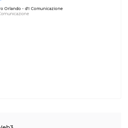
ro Orlando - d'I Comunicazione
 Comunicazione
 Web3