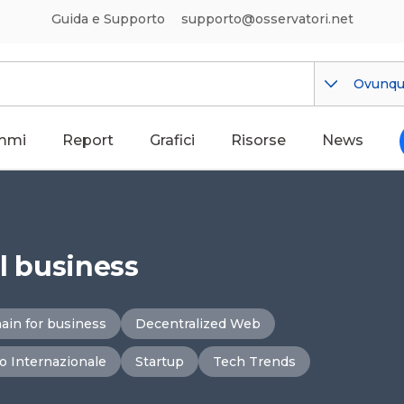
Guida e Supporto
supporto@osservatori.net
Ovunq
mmi
Report
Grafici
Risorse
News
il business
ain for business
Decentralized Web
o Internazionale
Startup
Tech Trends