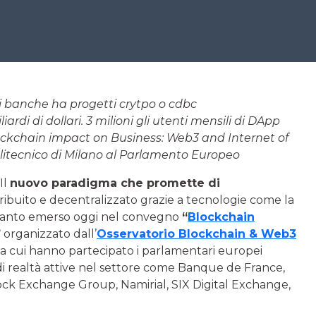
ali banche ha progetti crytpo o cdbc
iardi di dollari. 3 milioni gli utenti mensili di DApp
ckchain impact on Business: Web3 and Internet of
olitecnico di Milano al Parlamento Europeo
Il
nuovo paradigma che promette di
ibuito e decentralizzato grazie a tecnologie come la
 quanto emerso oggi nel convegno
“
Blockchain
”
organizzato dall’
Osservatorio Blockchain & Web3
a cui hanno partecipato i parlamentari europei
i realtà attive nel settore come Banque de France,
k Exchange Group, Namirial, SIX Digital Exchange,