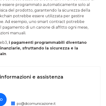
be essere programmato automaticamente solo al
sica del prodotto, garantendo la sicurezza della
ckchain potrebbe essere utilizzata per gestire
che. Ad esempio, uno smart contract potrebbe
 il pagamento di un canone di affitto ogni mese,
zioni manuali.
web3,
i pagamenti programmabili diventano
inanziarie, sfruttando la sicurezza e la
ain
.
 informazioni e assistenza
O
po@dicomunicazione.it