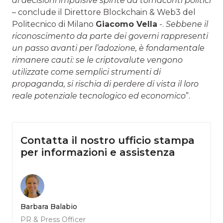
di decisioni impulsive spinte da tornaconti politici
– conclude il Direttore Blockchain & Web3 del
Politecnico di Milano
Giacomo Vella
-.
Sebbene il
riconoscimento da parte dei governi rappresenti
un passo avanti per l’adozione, è fondamentale
rimanere cauti: se le criptovalute vengono
utilizzate come semplici strumenti di
propaganda, si rischia di perdere di vista il loro
reale potenziale tecnologico ed economico
”.
Contatta il nostro ufficio stampa
per informazioni e assistenza
Barbara Balabio
PR & Press Officer