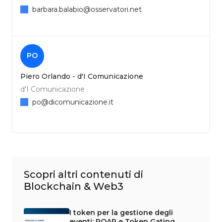
barbara.balabio@osservatori.net
PO
Piero Orlando - d'I Comunicazione
d'I Comunicazione
po@dicomunicazione.it
Scopri altri contenuti di
Blockchain & Web3
I token per la gestione degli
eventi: POAP e Token Gating