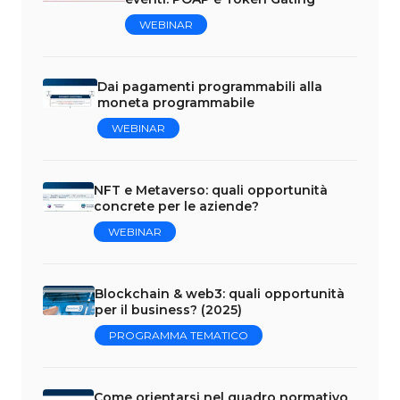
WEBINAR
Dai pagamenti programmabili alla
moneta programmabile
WEBINAR
NFT e Metaverso: quali opportunità
concrete per le aziende?
WEBINAR
Blockchain & web3: quali opportunità
per il business? (2025)
PROGRAMMA TEMATICO
Come orientarsi nel quadro normativo