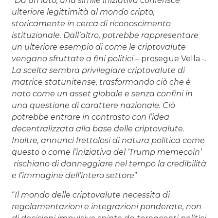
“
Da un lato, una simile iniziativa conferisce
ulteriore legittimità al mondo cripto,
storicamente in cerca di riconoscimento
istituzionale. Dall’altro, potrebbe rappresentare
un ulteriore esempio di come le criptovalute
vengano sfruttate a fini politici
– prosegue Vella -.
La scelta sembra privilegiare criptovalute di
matrice statunitense, trasformando ciò che è
nato come un asset globale e senza confini in
una questione di carattere nazionale. Ciò
potrebbe entrare in contrasto con l’idea
decentralizzata alla base delle criptovalute.
Inoltre, annunci frettolosi di natura politica come
questo o come l’iniziativa del ‘Trump memecoin’
rischiano di danneggiare nel tempo la credibilità
e l’immagine dell’intero settore
”.
“
Il mondo delle criptovalute necessita di
regolamentazioni e integrazioni ponderate, non