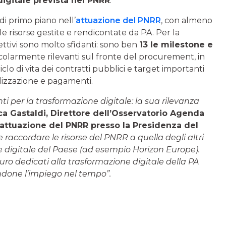
digitale prevista nel PNRR
.
di primo piano nell’
attuazione del PNRR
, con almeno
le risorse gestite e rendicontate da PA. Per la
ettivi sono molto sfidanti: sono ben
13 le milestone e
ticolarmente rilevanti sul fronte del procurement, in
iclo di vita dei contratti pubblici e target importanti
alizzazione e pagamenti.
i per la trasformazione digitale: la sua rilevanza
ca Gastaldi
, Direttore dell’Osservatorio Agenda
’attuazione del PNRR presso la Presidenza del
raccordare le risorse del PNRR a quella degli altri
e digitale del Paese (ad esempio Horizon Europe).
 euro dedicati alla trasformazione digitale della PA
ndone l’impiego nel tempo”.