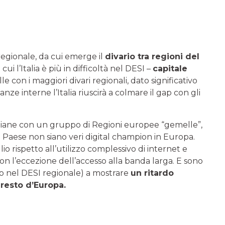
regionale, da cui emerge il
divario tra regioni del
cui l’Italia è più in difficoltà nel DESI –
capitale
 con i maggiori divari regionali, dato significativo
 interne l’Italia riuscirà a colmare il gap con gli
liane con un gruppo di Regioni europee “gemelle”,
 Paese non siano veri digital champion in Europa.
o rispetto all’utilizzo complessivo di internet e
 con l’eccezione dell’accesso alla banda larga. E sono
lto nel DESI regionale) a mostrare
un ritardo
 resto d’Europa.