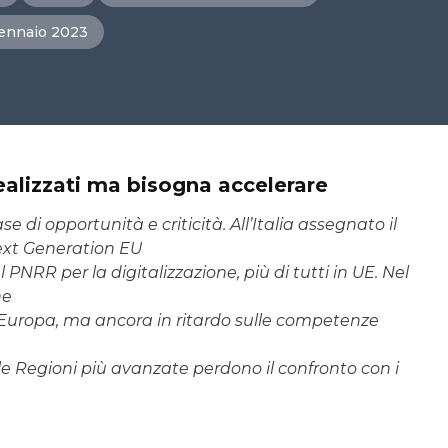
ennaio 2023
realizzati ma bisogna accelerare
e di opportunità e criticità. All’Italia assegnato il
 Next Generation EU
 PNRR per la digitalizzazione, più di tutti in UE. Nel
ne
n Europa, ma ancora in ritardo sulle competenze
le Regioni più avanzate perdono il confronto con i