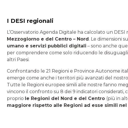
I DESI regionali
L’Osservatorio Agenda Digitale ha calcolato un DESI 
Mezzogiorno e del Centro – Nord
. Le dimensioni su 
umano e servizi pubblici digitali
– sono anche quelle
per comprendere come solo riducendo le disuguaglianze
altri Paesi.
Confrontando le 21 Regioni e Province Autonome ita
emerge come anche i territori più avanzati del nostro
Tutte le Regioni europee simili alle nostre fanno megli
vincono il confronto su 8 dei 9 indicatori considerati,
proprio
le Regioni del Nord e del Centro
(più in a
maggiore rispetto alle Regioni ad esse simili nel