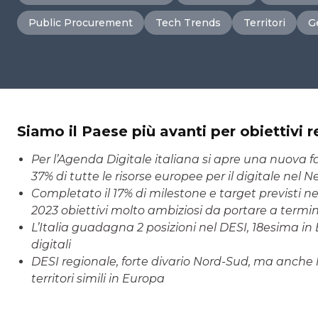
Public Procurement
Tech Trends
Territori
G
Siamo il Paese più avanti per obiettivi 
Per l’Agenda Digitale italiana si apre una nuova fas
37% di tutte le risorse europee per il digitale nel
Completato il 17% di milestone e target previsti nel
2023 obiettivi molto ambiziosi da portare a termi
L’Italia guadagna 2 posizioni nel DESI, 18esima i
digitali
DESI regionale, forte divario Nord-Sud, ma anche 
territori simili in Europa