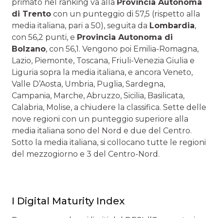
primato nel ranking va alla
Provincia Autonoma
di Trento
con un punteggio di 57,5 (rispetto alla
media italiana, pari a 50), seguita da
Lombardia
,
con 56,2 punti, e
Provincia Autonoma di
Bolzano
, con 56,1. Vengono poi Emilia-Romagna,
Lazio, Piemonte, Toscana, Friuli-Venezia Giulia e
Liguria sopra la media italiana, e ancora Veneto,
Valle D’Aosta, Umbria, Puglia, Sardegna,
Campania, Marche, Abruzzo, Sicilia, Basilicata,
Calabria, Molise, a chiudere la classifica. Sette delle
nove regioni con un punteggio superiore alla
media italiana sono del Nord e due del Centro.
Sotto la media italiana, si collocano tutte le regioni
del mezzogiorno e 3 del Centro-Nord.
I Digital Maturity Index