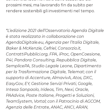
prossimi mesi, ma lavorando fin da subito per
rendere sostenibili gli investimenti nel tempo.
*L’edizione 2021 dell’Osservatorio Agenda Digitale
è stata realizzata in collaborazione con
AgendaDigitale.eu, Agenzia per l’Italia Digitale,
Baker & McKenzie, Cefriel, Consorzio.it,
ContrattiPubblici.org, FPA, iProc, OpenCoesione,
P4I, Pandora Consulting, Repubblica Digitale,
SemplicePA, Studio Legale Leone, Dipartimento
per la Trasformazione Digitale, Telemat; con il
supporto di Accenture, AlmavivA, Atos, DXC,
EasyGov, EY, Gestione Servizi Privati, Google,
Intesa Sanpaolo, Irideos, Tim, Nexi, Oracle,
PAAdvice, Poste Italiane, Progetti e Soluzioni,
TeamSystem, Vortal; con il Patrocinio di AGCOM,
Agenzia delle Entrate, ANAC, ANCI, ARAN,