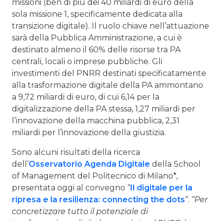
missioni (ben di più dei 40 miliardi di euro della
sola missione 1, specificamente dedicata alla
transizione digitale). Il ruolo chiave nell’attuazione
sarà della Pubblica Amministrazione, a cui è
destinato almeno il 60% delle risorse tra PA
centrali, locali o imprese pubbliche. Gli
investimenti del PNRR destinati specificatamente
alla trasformazione digitale della PA ammontano
a 9,72 miliardi di euro, di cui 6,14 per la
digitalizzazione della PA stessa, 1,27 miliardi per
l’innovazione della macchina pubblica, 2,31
miliardi per l’innovazione della giustizia.
Sono alcuni risultati della ricerca
dell’
Osservatorio Agenda Digitale
della School
of Management del Politecnico di Milano*,
presentata oggi al convegno “
Il digitale per la
ripresa e la resilienza: connecting the dots
“.
“Per
concretizzare tutto il potenziale di