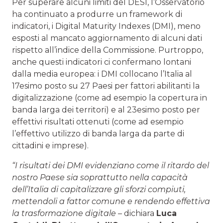
Per superare alcuni limiti del DESI, l’Osservatorio
ha continuato a produrre un framework di
indicatori, i Digital Maturity Indexes (DMI), meno
esposti al mancato aggiornamento di alcuni dati
rispetto all’indice della Commissione. Purtroppo,
anche questi indicatori ci confermano lontani
dalla media europea: i DMI collocano l’Italia al
17esimo posto su 27 Paesi per fattori abilitanti la
digitalizzazione (come ad esempio la copertura in
banda larga dei territori) e al 23esimo posto per
effettivi risultati ottenuti (come ad esempio
l’effettivo utilizzo di banda larga da parte di
cittadini e imprese).
“I risultati dei DMI evidenziano come il ritardo del
nostro Paese sia soprattutto nella capacità
dell’Italia di capitalizzare gli sforzi compiuti,
mettendoli a fattor comune e rendendo effettiva
la trasformazione digitale
– dichiara
Luca