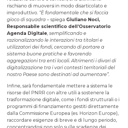
rischiano di muoversi in modo disarticolato e
improduttivo.
“È fondamentale che si faccia
gioco di squadra
– spiega
Giuliano Noci,
Responsabile scientifico dell’Osservatorio
Agenda Digitale
, semplificando e
razionalizzando le interazioni tra titolari e
utilizzatori dei fondi, cercando di portare a
sistema buone pratiche e favorendo
aggregazioni tra enti locali. Altrimenti i divari di
digitalizzazione tra i vari contesti territoriali del
nostro Paese sono destinati ad aumentare”.
Infine, sarà fondamentale mettere a sistema le
risorse del PNRR con altre utili a sostenere la
trasformazione digitale, come i fondi strutturali o i
programmi di finanziamento gestiti direttamente
dalla Commissione Europea (es. Horizon Europe),
raccordare esigenze di breve e di lungo periodo,
concentrandosi non solo sulle scadenze dei