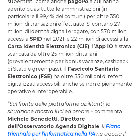
subentrati, come anche
pagoPA
a cui hanno
aderito quasi tutte le amministrazioni (in
particolare il 99,4% dei comuni) per oltre 350
milioni di transazioni effettuate. Si contano 27
milioni di identità digitali erogate, con 570 milioni
accessi a
SPID
nel 2021, e 22 milioni di accessi alla
Carta Identità Elettronica (CIE)
. L’
App IO
è stata
scaricata da oltre 25 milioni di italiani
(prevalentemente per bonus vacanze, cashback
di Stato e green pass). Il
Fascicolo Sanitario
Elettronico (FSE)
ha oltre 350 milioni di referti
digitalizzati accessibili, anche se non è pienamente
operativo e interoperabile.
“Sul fronte delle piattaforme abilitanti, la
situazione mostra luci ed ombre
– commenta
Michele Benedetti, Direttore
dell’Osservatorio Agenda Digitale
.
Il
Piano
triennale per l’informatica nella PA
ne traccia il