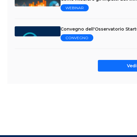
WEBINAR
Convegno dell'Osservatorio Star
CONVEGNO
Vedi 