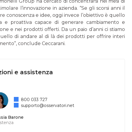
monelli Group ha cercato di concentrarsi nei mesi di
olare l’innovazione in azienda. “Se gli scorsi anni il
re conoscenza e idee, oggi invece l’obiettivo è quello
ta e proattiva capace di generare cambiamento e
ne e nei prodotti offerti. Da un paio d’anni ci stiamo
uello di andare al di là dei prodotti per offrire interi
imento”, conclude Ceccarani.
ioni e assistenza
800 033 727
supporto@osservatori.net
ssia Barone
istenza