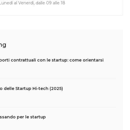
unedì al Venerdì, dalle 09 alle 18
ing
apporti contrattuali con le startup: come orientarsi
lo delle Startup Hi-tech (2025)
assando per le startup