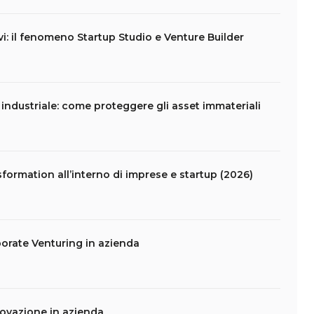
vi: il fenomeno Startup Studio e Venture Builder
e industriale: come proteggere gli asset immateriali
formation all’interno di imprese e startup (2026)
porate Venturing in azienda
novazione in azienda