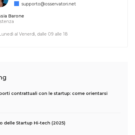
supporto@osservatori.net
ssia Barone
istenza
unedì al Venerdì, dalle 09 alle 18
ing
apporti contrattuali con le startup: come orientarsi
lo delle Startup Hi-tech (2025)