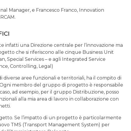
onal Manager, e Francesco Franco, Innovation
ERCAM.
ICI
te infatti una Direzione centrale per l’innovazione ma
rogetto che si riferiscono alle cinque Business Unit
an, Special Services – e agli Integrated Service
nce, Controlling, Legal)
verse aree funzionali e territoriali, ha il compito di
e. “Ogni membro del gruppo di progetto è responsabile
aso, ad esempio, per il gruppo Distribuzione, posso
ionali alla mia area di lavoro in collaborazione con
etti.
rogetto. Se l’impatto di un progetto è particolarmente
 nuovo TMS (Transport Management System) per