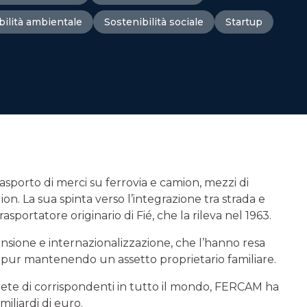
bilità ambientale
Sostenibilità sociale
Startup
porto di merci su ferrovia e camion, mezzi di
on. La sua spinta verso l’integrazione tra strada e
portatore originario di Fié, che la rileva nel 1963.
one e internazionalizzazione, che l’hanno resa
, pur mantenendo un assetto proprietario familiare.
ta rete di corrispondenti in tutto il mondo, FERCAM ha
iliardi di euro.