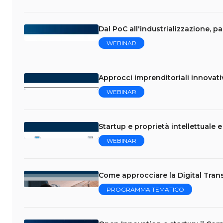
Dal PoC all'industrializzazione, p
WEBINAR
Approcci imprenditoriali innovati
WEBINAR
Startup e proprietà intellettuale 
WEBINAR
Come approcciare la Digital Trans
PROGRAMMA TEMATICO