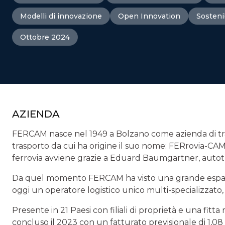
Modelli di innovazione
Open Innovation
Sosteni
Ottobre 2024
AZIENDA
FERCAM nasce nel 1949 a Bolzano come azienda di tras
trasporto da cui ha origine il suo nome: FERrovia-CAMi
ferrovia avviene grazie a Eduard Baumgartner, autotras
Da quel momento FERCAM ha visto una grande espansi
oggi un operatore logistico unico multi-specializzato
Presente in 21 Paesi con filiali di proprietà e una fit
concluso il 2023 con un fatturato previsionale di 1,08 m