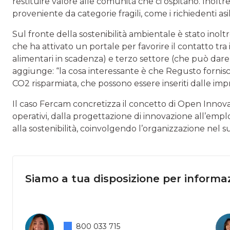
restituire valore alle comunità che ci ospitano. Ino
proveniente da categorie fragili, come i richiedenti as
Sul fronte della sostenibilità ambientale è stato inoltr
che ha attivato un portale per favorire il contatto tra 
alimentari in scadenza) e terzo settore (che può dare 
aggiunge: “la cosa interessante è che Regusto fornisce g
CO2 risparmiata, che possono essere inseriti dalle impr
Il caso Fercam concretizza il concetto di Open Innova
operativi, dalla progettazione di innovazione all’emplo
alla sostenibilità, coinvolgendo l’organizzazione nel 
Siamo a tua disposizione per informaz
800 033 715