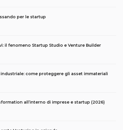
assando per le startup
vi: il fenomeno Startup Studio e Venture Builder
e industriale: come proteggere gli asset immateriali
formation all’interno di imprese e startup (2026)