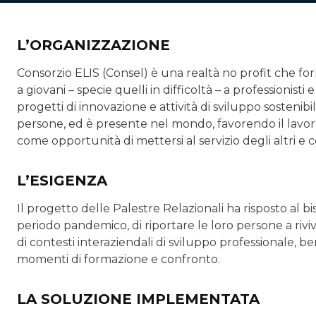
L’ORGANIZZAZIONE
Consorzio ELIS (Consel) è una realtà no profit che form
a giovani – specie quelli in difficoltà – a professionis
progetti di innovazione e attività di sviluppo sostenib
persone, ed è presente nel mondo, favorendo il lav
come opportunità di mettersi al servizio degli altri 
L’ESIGENZA
Il progetto delle Palestre Relazionali ha risposto al 
periodo pandemico, di riportare le loro persone a riviv
di contesti interaziendali di sviluppo professionale, be
momenti di formazione e confronto.
LA SOLUZIONE IMPLEMENTATA