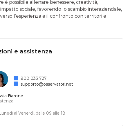
e è possibile allenare benessere, creatività,
impatto sociale, favorendo lo scambio interaziendale,
rso l’esperienza e il confronto con territori e
ioni e assistenza
800 033 727
supporto@osservatori.net
ssia Barone
istenza
unedì al Venerdì, dalle 09 alle 18