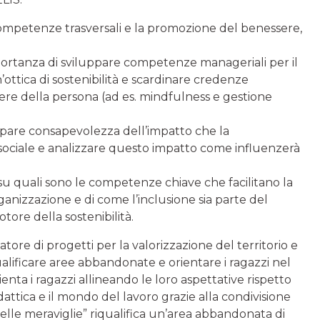
competenze trasversali e la promozione del benessere,
ortanza di sviluppare competenze manageriali per il
ottica di sostenibilità e scardinare credenze
re della persona (ad es. mindfulness e gestione
pare consapevolezza dell’impatto che la
e sociale e analizzare questo impatto come influenzerà
u quali sono le competenze chiave che facilitano la
rganizzazione e di come l’inclusione sia parte del
ore della sostenibilità.
atore di progetti per la valorizzazione del territorio e
iqualificare aree abbandonate e orientare i ragazzi nel
ienta i ragazzi allineando le loro aspettative rispetto
dattica e il mondo del lavoro grazie alla condivisione
delle meraviglie” riqualifica un’area abbandonata di