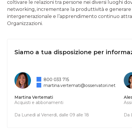
coltivare le relazioni tra persone nei diversi luoghi dov
networking, incrementare la produttività e generare 
intergenerazionale e l’apprendimento continuo attrave
Organizzazioni.
Siamo a tua disposizione per informaz
800 033 715
martina.vertemati@osservatori.net
Martina Vertemati
Ale
Acquisti e abbonamenti
Ass
Da Lunedì al Venerdì, dalle 09 alle 18
Da L