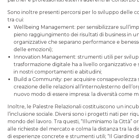
Sono inoltre presenti percorsi per lo sviluppo delle 
tra cui:
Wellbeing Management: per sensibilizzare sull’imp
pieno raggiungimento dei risultati di business in un’
organizzative che separano performance e benesse
delle emozioni);
Innovation Management: strumenti utili per svilup
trasformazione digitale ha a livello organizzativo 
in nostri comportamenti e abitudini;
Build a Community: per acquisire consapevolezza s
creazione delle relazioni all’interno/esterno dell’o
nuovo modo di essere impresa: la diversità come mot
Inoltre, le Palestre Relazionali costituiscono un incub
l’inclusione sociale. Diversi sono i progetti nati per r
mondo del lavoro. Tra questi, “Illuminiamo la Città” or
alle richieste del mercato e colma la distanza tra la di
di esperienze concrete e strumenti utili; “Il Giardino 