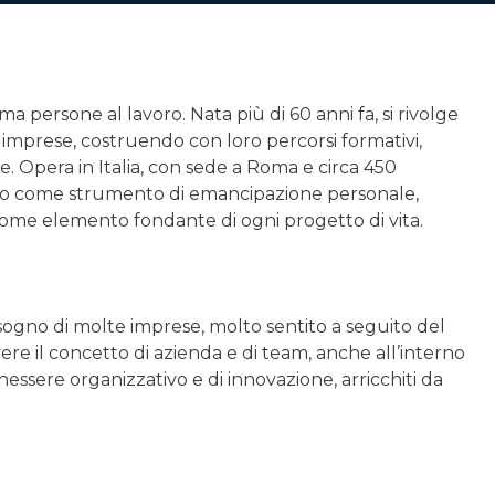
a persone al lavoro. Nata più di 60 anni fa, si rivolge
ti e imprese, costruendo con loro percorsi formativi,
ile. Opera in Italia, con sede a Roma e circa 450
oro come strumento di emancipazione personale,
e come elemento fondante di ogni progetto di vita.
bisogno di molte imprese, molto sentito a seguito del
ere il concetto di azienda e di team, anche all’interno
nessere organizzativo e di innovazione, arricchiti da