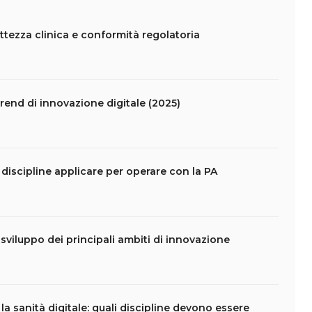
ettezza clinica e conformità regolatoria
 trend di innovazione digitale (2025)
 discipline applicare per operare con la PA
i sviluppo dei principali ambiti di innovazione
la sanità digitale: quali discipline devono essere