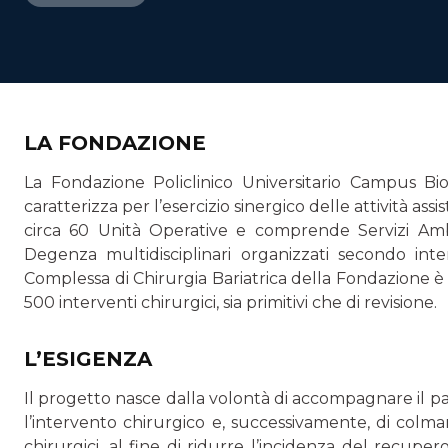
LA FONDAZIONE
La Fondazione Policlinico Universitario Campus Bi
caratterizza per l’esercizio sinergico delle attività assis
circa 60 Unità Operative e comprende Servizi Ambul
Degenza multidisciplinari organizzati secondo inte
Complessa di Chirurgia Bariatrica della Fondazione è
500 interventi chirurgici, sia primitivi che di revisione.
L’ESIGENZA
Il progetto nasce dalla volontà di accompagnare il pa
l’intervento chirurgico e, successivamente, di colma
chirurgici, al fine di ridurre l’incidenza del recupero