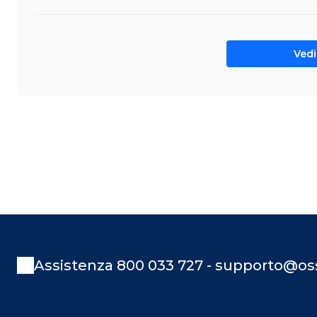
Vedi 
Assistenza 800 033 727 - supporto@oss