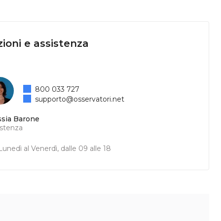
ioni e assistenza
800 033 727
supporto@osservatori.net
ssia Barone
istenza
unedì al Venerdì, dalle 09 alle 18