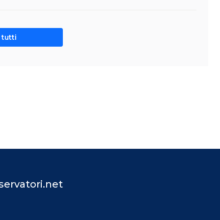
tutti
ervatori.net