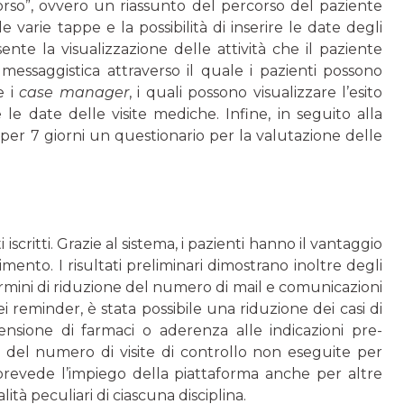
rcorso”, ovvero un riassunto del percorso del paziente
varie tappe e la possibilità di inserire le date degli
sente la visualizzazione delle attività che il paziente
i messaggistica attraverso il quale i pazienti possono
e i
case manager
, i quali possono visualizzare l’esito
e date delle visite mediche. Infine, in seguito alla
 per 7 giorni un questionario per la valutazione delle
critti. Grazie al sistema, i pazienti hanno il vantaggio
mento. I risultati preliminari dimostrano inoltre degli
ermini di riduzione del numero di mail e comunicazioni
i reminder, è stata possibile una riduzione dei casi di
ensione di farmaci o aderenza alle indicazioni pre-
e del numero di visite di controllo non eseguite per
prevede l’impiego della piattaforma anche per altre
ità peculiari di ciascuna disciplina.