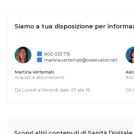
Siamo a tua disposizione per informaz
800 033 715
martina.vertemati@osservatori.net
Martina Vertemati
Ale
Acquisti e abbonamenti
Ass
Da Lunedì al Venerdì, dalle 09 alle 18
Da L
Scopri altri contenuti di Sanità Digitale