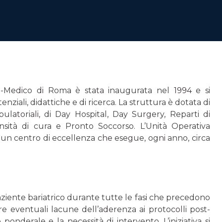
o-Medico di Roma è stata inaugurata nel 1994 e si
tenziali, didattiche e di ricerca. La struttura è dotata di
atoriali, di Day Hospital, Day Surgery, Reparti di
nsità di cura e Pronto Soccorso. L’Unità Operativa
 un centro di eccellenza che esegue, ogni anno, circa
ziente bariatrico durante tutte le fasi che precedono
re eventuali lacune dell’aderenza ai protocolli post-
 ponderale e la necessità di intervento. L’iniziativa si