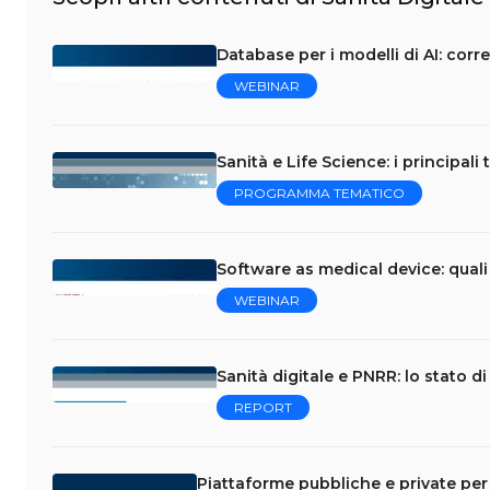
Database per i modelli di AI: corr
WEBINAR
Sanità e Life Science: i principali
PROGRAMMA TEMATICO
Software as medical device: quali
WEBINAR
Sanità digitale e PNRR: lo stato d
REPORT
Piattaforme pubbliche e private per 