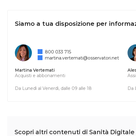
Siamo a tua disposizione per informaz
800 033 715
martina.vertemati@osservatori.net
Martina Vertemati
Ale
Acquisti e abbonamenti
Ass
Da Lunedì al Venerdì, dalle 09 alle 18
Da L
Scopri altri contenuti di Sanità Digitale