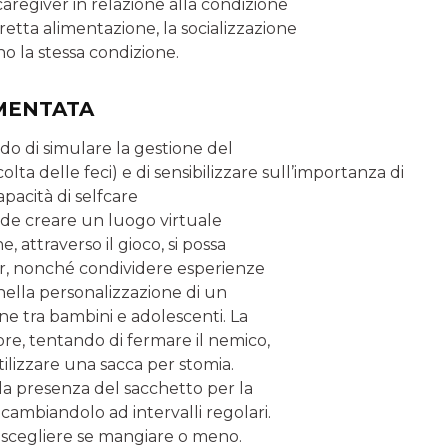
caregiver in relazione alla condizione
etta alimentazione, la socializzazione
o la stessa condizione.
EMENTATA
rado di simulare la gestione del
olta delle feci) e di sensibilizzare sull’importanza di
pacità di selfcare
ende creare un luogo virtuale
, attraverso il gioco, si possa
iver, nonché condividere esperienze
nella personalizzazione di un
ne tra bambini e adolescenti. La
ore, tentando di fermare il nemico,
ilizzare una sacca per stomia.
la presenza del sacchetto per la
 cambiandolo ad intervalli regolari.
rà scegliere se mangiare o meno.