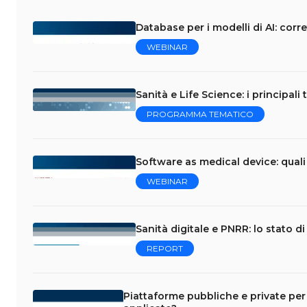
Database per i modelli di AI: corr
WEBINAR
Sanità e Life Science: i principali
PROGRAMMA TEMATICO
Software as medical device: quali
WEBINAR
Sanità digitale e PNRR: lo stato d
REPORT
Piattaforme pubbliche e private per 