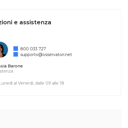
ioni e assistenza
800 033 727
supporto@osservatori.net
ssia Barone
istenza
unedì al Venerdì, dalle 09 alle 18