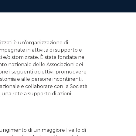
izzati è un’organizzazione di
impegnate in attività di supporto e
 e/o stomizzate. È stata fondata nel
o nazionale delle Associazioni dei
pone i seguenti obiettivi: promuovere
 stomia e alle persone incontinenti,
nazionale e collaborare con la Società
re una rete a supporto di azioni
iungimento di un maggiore livello di