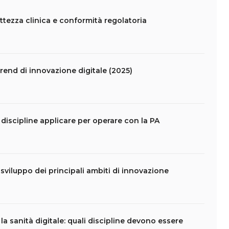
ettezza clinica e conformità regolatoria
 trend di innovazione digitale (2025)
 discipline applicare per operare con la PA
i sviluppo dei principali ambiti di innovazione
la sanità digitale: quali discipline devono essere