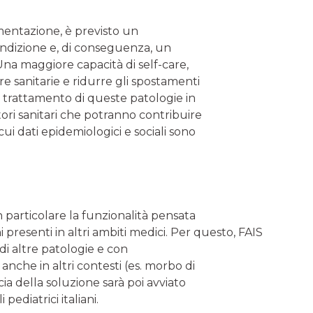
imentazione, è previsto un
ondizione e, di conseguenza, un
 Una maggiore capacità di self-care,
re sanitarie e ridurre gli spostamenti
il trattamento di queste patologie in
atori sanitari che potranno contribuire
ui dati epidemiologici e sociali sono
n particolare la funzionalità pensata
presenti in altri ambiti medici. Per questo, FAIS
di altre patologie e con
 anche in altri contesti (es. morbo di
cia della soluzione sarà poi avviato
ediatrici italiani.