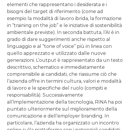
elementi che rappresentano i desiderata e i
bisogni del target di riferimento (come ad
esempio la modalità di lavoro ibrida, la formazione
in “training on the job” e le iniziative di sostenibilità
ambientale previste). In seconda battuta, l’AI è in
grado di dare suggerimenti anche rispetto al
linguaggio e al “tone of voice” più in linea con
quello apprezzato e utilizzato dalle nuove
generazioni. L’output è rappresentato da un testo
descrittivo, schematico e immediatamente
comprensibile ai candidati, che riassume ciò che
l’azienda offre in termini cultura, valori e modalità
di lavoro e le specifiche del ruolo (compiti e
responsabilità). Successivamente
all’implementazione della tecnologia, RINA ha poi
puntato ulteriormente sul miglioramento della
comunicazione e dell’employer branding. In
particolare, l’azienda ha organizzato un incontro
online sulla piattaforma con i potenziali candidati