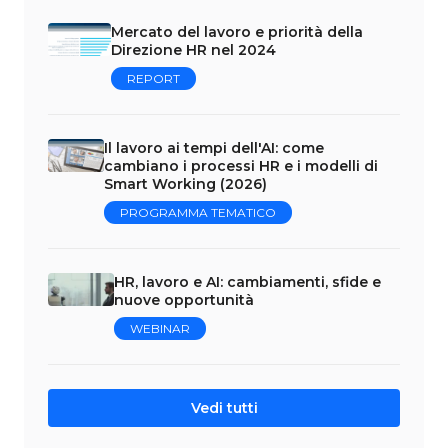
Mercato del lavoro e priorità della
Direzione HR nel 2024
REPORT
Il lavoro ai tempi dell'AI: come
cambiano i processi HR e i modelli di
Smart Working (2026)
PROGRAMMA TEMATICO
HR, lavoro e AI: cambiamenti, sfide e
nuove opportunità
WEBINAR
Vedi tutti