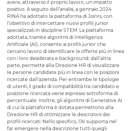
avere, attraverso il proprio lavoro, un impatto
positivo. A seguito dell’analisi, a gennaio 2024
RINA ha adottato la piattaforma di Joinrs, con
l’obiettivo di intercettare nuovi profili junior
specializzati in discipline STEM. La piattaforma
adottata, tramite algoritmi di Intelligenza
Artificiale (AI), consente ai profili junior che
cercano lavoro di identificare le offerte più in linea
con i loro desiderata e background; dall’altra
parte, permette alla Direzione HR di visualizzare
le persone candidate più in linea con le posizioni
ricercate dall’azienda. Per entrambe le tipologie
di utenti, il grado di compatibilità tra candidato e
posizione ricercata viene espresso sottoforma di
percentuale. Inoltre, gli algoritmi di Generative AI
di cui la piattaforma è dotata permettono alla
Direzione HR di ottimizzare le descrizioni dei
profili ricercati. Nello specifico, l’AI supporta nel
far emergere nella descrizione tutti quegli