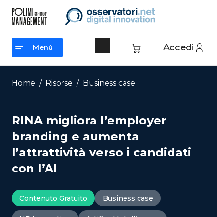
Vai
al
contenuto
Accedi
Menù
Menù
Home
/
Risorse
/
Business case
RINA migliora l’employer
branding e aumenta
l’attrattività verso i candidati
con l’AI
Contenuto Gratuito
Business case