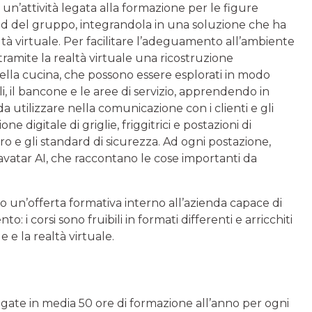
 un’attività legata alla formazione per le figure
nd del gruppo, integrandola in una soluzione che ha
ealtà virtuale. Per facilitare l’adeguamento all’ambiente
o tramite la realtà virtuale una ricostruzione
 della cucina, che possono essere esplorati in modo
oli, il bancone e le aree di servizio, apprendendo in
 utilizzare nella comunicazione con i clienti e gli
e digitale di griglie, friggitrici e postazioni di
o e gli standard di sicurezza. Ad ogni postazione,
avatar AI, che raccontano le cose importanti da
 un’offerta formativa interno all’azienda capace di
 i corsi sono fruibili in formati differenti e arricchiti
e e la realtà virtuale.
rogate in media 50 ore di formazione all’anno per ogni