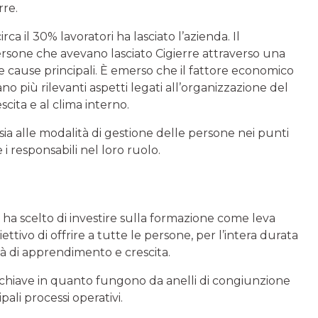
rre.
a il 30% lavoratori ha lasciato l’azienda. Il
ersone che avevano lasciato Cigierre attraverso una
e cause principali. È emerso che il fattore economico
no più rilevanti aspetti legati all’organizzazione del
scita e al clima interno.
ia alle modalità di gestione delle persone nei punti
 i responsabili nel loro ruolo.
ha scelto di investire sulla formazione come leva
ttivo di offrire a tutte le persone, per l’intera durata
tà di apprendimento e crescita.
ure chiave in quanto fungono da anelli di congiunzione
pali processi operativi.