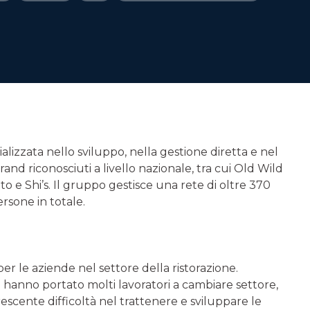
alizzata nello sviluppo, nella gestione diretta e nel
and riconosciuti a livello nazionale, tra cui Old Wild
o e Shi’s. Il gruppo gestisce una rete di oltre 370
persone in totale.
er le aziende nel settore della ristorazione.
i hanno portato molti lavoratori a cambiare settore,
ente difficoltà nel trattenere e sviluppare le