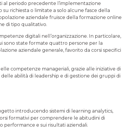
rati al periodo precedente l’implementazione
o su richiesta o limitate a solo alcune fasce della
popolazione aziendale fruisce della formazione online
 di tipo qualitativo.
ompetenze digitali nell’organizzazione. In particolare,
cui sono state formate quattro persone per la
olazione aziendale generale, favorito da corsi specifici
lle competenze manageriali, grazie alle iniziative di
elle abilità di leadership e di gestione dei gruppi di
progetto introducendo sistemi di learning analytics,
corsi formativi per comprendere le abitudini di
 performance e sui risultati aziendali.