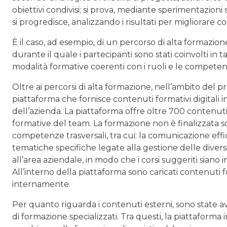
obiettivi condivisi; si prova, mediante sperimentazioni
si progredisce, analizzando i risultati per migliorare 
È il caso, ad esempio, di un percorso di alta formazion
durante il quale i partecipanti sono stati coinvolti in ta
modalità formative coerenti con i ruoli e le competenz
Oltre ai percorsi di alta formazione, nell’ambito del
piattaforma che fornisce contenuti formativi digitali 
dell’azienda. La piattaforma offre oltre 700 contenuti 
formative del team. La formazione non è finalizzata so
competenze trasversali, tra cui: la comunicazione effic
tematiche specifiche legate alla gestione delle divers
all’area aziendale, in modo che i corsi suggeriti siano
All’interno della piattaforma sono caricati contenuti fo
internamente.
Per quanto riguarda i contenuti esterni, sono state avv
di formazione specializzati. Tra questi, la piattaforma i