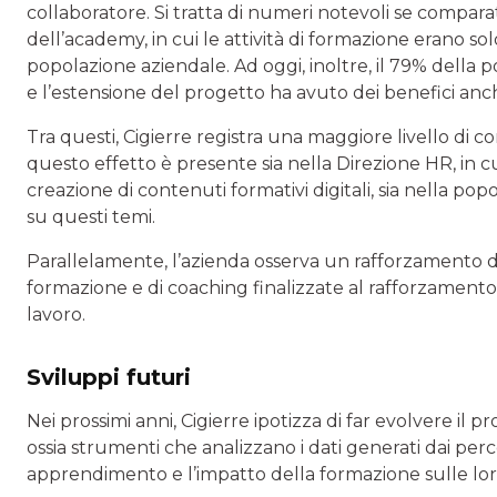
collaboratore. Si tratta di numeri notevoli se compa
dell’academy, in cui le attività di formazione erano sol
popolazione aziendale. Ad oggi, inoltre, il 79% della 
e l’estensione del progetto ha avuto dei benefici anche
Tra questi, Cigierre registra una maggiore livello di c
questo effetto è presente sia nella Direzione HR, in 
creazione di contenuti formativi digitali, sia nella pop
su questi temi.
Parallelamente, l’azienda osserva un rafforzamento de
formazione e di coaching finalizzate al rafforzamento d
lavoro.
Sviluppi futuri
Nei prossimi anni, Cigierre ipotizza di far evolvere il 
ossia strumenti che analizzano i dati generati dai per
apprendimento e l’impatto della formazione sulle loro