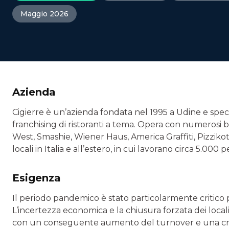
Maggio 2026
Azienda
Cigierre è un’azienda fondata nel 1995 a Udine e speci
franchising di ristoranti a tema. Opera con numerosi br
West, Smashie, Wiener Haus, America Graffiti, Pizzikott
locali in Italia e all’estero, in cui lavorano circa 5.000 
Esigenza
Il periodo pandemico è stato particolarmente critico p
L’incertezza economica e la chiusura forzata dei local
con un conseguente aumento del turnover e una cresc