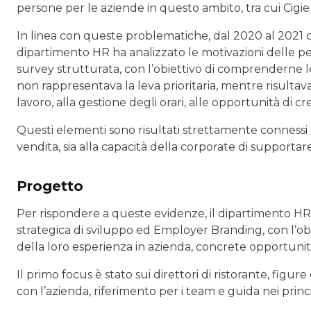
persone per le aziende in questo ambito, tra cui Cigie
In linea con queste problematiche, dal 2020 al 2021 circ
dipartimento HR ha analizzato le motivazioni delle p
survey strutturata, con l’obiettivo di comprenderne l
non rappresentava la leva prioritaria, mentre risultava
lavoro, alla gestione degli orari, alle opportunità di cre
Questi elementi sono risultati strettamente connessi s
vendita, sia alla capacità della corporate di supportare
Progetto
Per rispondere a queste evidenze, il dipartimento HR 
strategica di sviluppo ed Employer Branding, con l’obie
della loro esperienza in azienda, concrete opportuni
Il primo focus è stato sui direttori di ristorante, fig
con l’azienda, riferimento per i team e guida nei princi