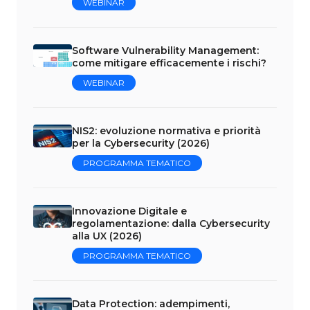
WEBINAR
Software Vulnerability Management:
come mitigare efficacemente i rischi?
WEBINAR
NIS2: evoluzione normativa e priorità
per la Cybersecurity (2026)
PROGRAMMA TEMATICO
Innovazione Digitale e
regolamentazione: dalla Cybersecurity
alla UX (2026)
PROGRAMMA TEMATICO
Data Protection: adempimenti,