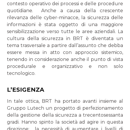
contesto operativo dei processi e delle procedure
quotidiane. Anche a causa della crescente
rilevanza delle cyber-minacce, la sicurezza delle
informazioni è stata oggetto di una mag­giore
sensibilizzazione verso tutte le aree aziendali. La
cul­tura della sicurezza in BRT è diventata un
tema trasversale a partire dall’assunto che debba
essere messa in atto con ap­proccio sistemico,
tenendo in considerazione anche il punto di vista
procedurale e organizzativo e non solo
tecnologico.
L’ESIGENZA
In tale ottica, BRT ha portato avanti insieme al
Gruppo Lutech un progetto di perfezionamento
della gestione della sicurezza a trecentosessanta
gradi. Hanno spinto la società ad agire in questa
direzione: la necessità di aumentare i livelli di