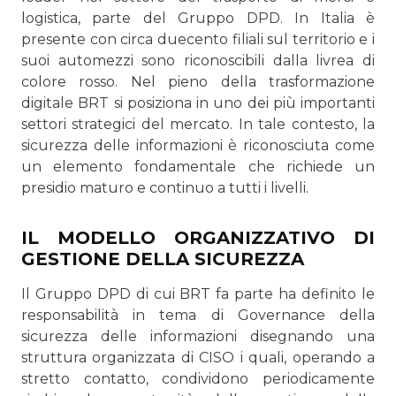
logistica, parte del Gruppo DPD. In Italia è
presente con circa duecento filiali sul territo­rio e i
suoi automezzi sono riconoscibili dalla livrea di
colore rosso. Nel pieno della trasformazione
digitale BRT si posizio­na in uno dei più importanti
settori strategici del mercato. In tale contesto, la
sicurezza delle informazioni è riconosciu­ta come
un elemento fondamentale che richiede un
presidio maturo e continuo a tutti i livelli.
IL MODELLO ORGANIZZATIVO DI
GESTIONE DELLA SICUREZZA
Il Gruppo DPD di cui BRT fa parte ha definito le
responsabi­lità in tema di Governance della
sicurezza delle informazioni disegnando una
struttura organizzata di CISO i quali, ope­rando a
stretto contatto, condividono periodicamente