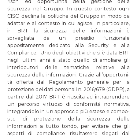
rischi ed opportunità della gestione della
sicurezza nel Gruppo. In questo contesto ogni
CISO declina le politiche del Gruppo in modo da
adattarle al contesto in cui agisce. In particolare,
in BRT la sicurezza delle informazioni è
sorvegliata da un presi­dio funzionale
appositamente dedicato alla Security e alla
Compliance. Uno degli obiettivi che si è data BRT
negli ultimi anni è stato quello di ampliare gli
interlocutori delle tematiche relati­ve alla
sicurezza delle informazioni. Grazie all’opportuni­
tà offerta dal Regolamento generale per la
protezione dei dati personali n. 2016/679 (GDPR), a
partire dal 2017 BRT è riuscita ad intraprendere
un percorso virtuoso di conformità normativa,
integrandolo in un approccio più esteso e compo­
sito di protezione della sicurezza delle
informazioni a tutto tondo, per evitare che gli
aspetti di compliance risultassero slegati dal