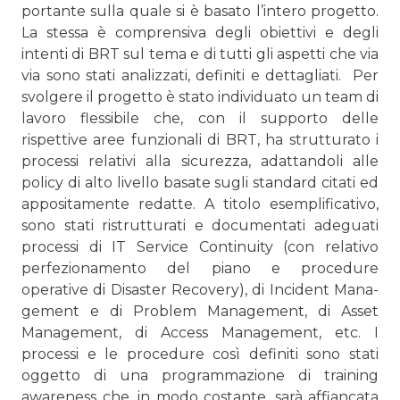
portante sulla quale si è basato l’intero progetto.
La stessa è com­prensiva degli obiettivi e degli
intenti di BRT sul tema e di tutti gli aspetti che via
via sono stati analizzati, definiti e dettagliati. Per
svolgere il progetto è stato individuato un team di
lavoro flessibile che, con il supporto delle
rispettive aree funzio­nali di BRT, ha strutturato i
processi relativi alla sicurezza, adattandoli alle
policy di alto livello basate sugli standard citati ed
appositamente redatte. A titolo esemplificativo,
sono stati ristrutturati e documentati adeguati
processi di IT Service Continuity (con relativo
perfezionamento del piano e procedure
operative di Disaster Recovery), di Incident Mana­
gement e di Problem Management, di Asset
Management, di Access Management, etc. I
processi e le procedure così definiti sono stati
oggetto di una programmazione di training
awareness che, in modo costante, sarà affiancata