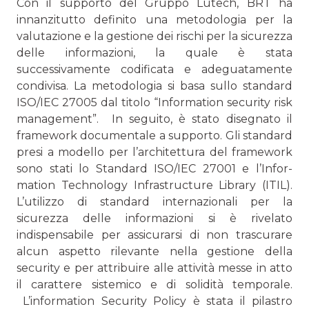
Con il supporto del Gruppo Lutech, BRT ha
innanzitutto definito una metodologia per la
valutazione e la gestione dei rischi per la sicurezza
delle informazioni, la quale è stata
successivamente codificata e adeguatamente
condivisa. La metodologia si basa sullo standard
ISO/IEC 27005 dal titolo “Information security risk
management”. In seguito, è stato disegnato il
framework documentale a supporto. Gli standard
presi a modello per l’architettura del framework
sono stati lo Standard ISO/IEC 27001 e l’Infor­
mation Technology Infrastructure Library (ITIL).
L’utilizzo di standard internazionali per la
sicurezza delle informazioni si è rivelato
indispensabile per assicurarsi di non trascurare
alcun aspetto rilevante nella gestione della
security e per attribuire alle attività messe in atto
il carattere sistemico e di solidità temporale.
L’information Security Policy è stata il pilastro