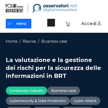
Vai
al
contenuto
Accedi
Menù
Menù
Home
/
Risorse
/
Business case
La valutazione e la gestione
dei rischi per la sicurezza delle
informazioni in BRT
Contenuto Gratuito
Business case
Cybersecurity & Data Protection
Cyber Attack