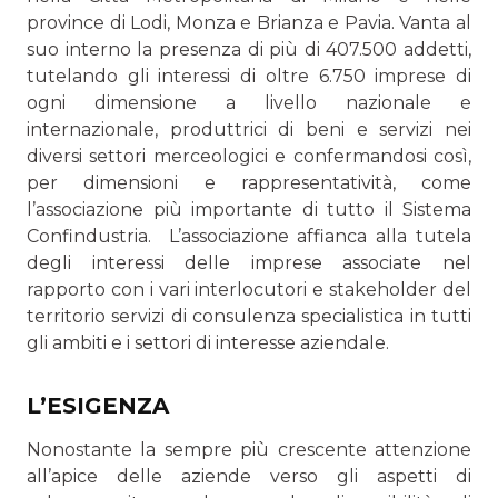
province di Lodi, Monza e Brianza e Pavia. Vanta al
suo interno la presenza di più di 407.500 addetti,
tutelando gli interessi di oltre 6.750 impre­se di
ogni dimensione a livello nazionale e
internazionale, produttrici di beni e servizi nei
diversi settori merceologici e confermandosi così,
per dimensioni e rappresentatività, come
l’associazione più importante di tutto il Sistema
Con­findustria. L’associazione affianca alla tutela
degli interessi delle impre­se associate nel
rapporto con i vari interlocutori e stakehol­der del
territorio servizi di consulenza specialistica in tutti
gli ambiti e i settori di interesse aziendale.
L’ESIGENZA
Nonostante la sempre più crescente attenzione
all’apice delle aziende verso gli aspetti di