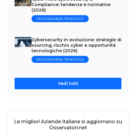
Compliance: tendenze e normative
(2026)
PROGRAMMA TEMATICO
Cybersecurity in evoluzione: strategie di
sourcing, rischio cyber e opportunità
tecnologiche (2026)
PROGRAMMA TEMATICO
Vedi tutti
Le migliori Aziende italiane si aggiornano su
Osservatori.net