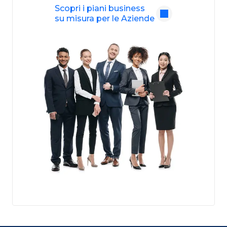
Scopri i piani business
su misura per le Aziende