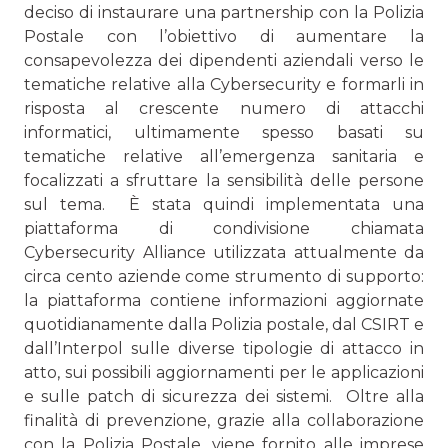
deciso di in­staurare una partnership con la Polizia
Postale con l’obiettivo di aumentare la
consapevolezza dei dipendenti aziendali ver­so le
tematiche relative alla Cybersecurity e formarli in
rispo­sta al crescente numero di attacchi
informatici, ultimamente spesso basati su
tematiche relative all’emergenza sanitaria e
focalizzati a sfruttare la sensibilità delle persone
sul tema. È stata quindi implementata una
piattaforma di condivisione chiamata
Cybersecurity Alliance utilizzata attualmente da
circa cento aziende come strumento di supporto:
la piatta­forma contiene informazioni aggiornate
quotidianamente dalla Polizia postale, dal CSIRT e
dall’Interpol sulle diverse tipologie di attacco in
atto, sui possibili aggiornamenti per le applicazioni
e sulle patch di sicurezza dei sistemi. Oltre alla
finalità di prevenzione, grazie alla collaborazione
con la Polizia Postale, viene fornito alle imprese