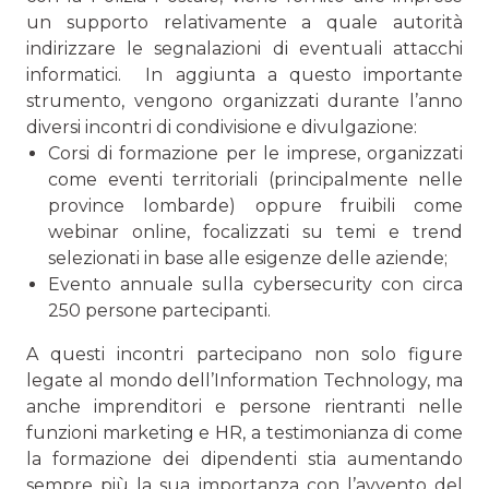
un supporto relativamente a quale autorità
indirizzare le segnalazioni di eventuali attacchi
informatici. In aggiunta a questo importante
strumento, vengono or­ganizzati durante l’anno
diversi incontri di condivisione e divulgazione:
Corsi di formazione per le imprese, organizzati
come eventi territoriali (principalmente nelle
province lom­barde) oppure fruibili come
webinar online, focalizzati su temi e trend
selezionati in base alle esigenze delle aziende;
Evento annuale sulla cybersecurity con circa
250 persone partecipanti.
A questi incontri partecipano non solo figure
legate al mondo dell’Information Technology, ma
anche imprendi­tori e persone rientranti nelle
funzioni marketing e HR, a testimonianza di come
la formazione dei dipendenti stia aumentando
sempre più la sua importanza con l’avvento del