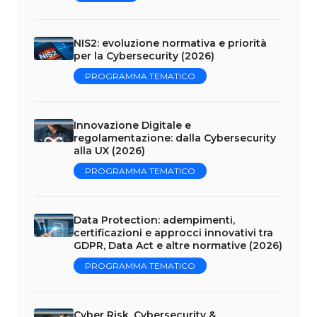
NIS2: evoluzione normativa e priorità
per la Cybersecurity (2026)
PROGRAMMA TEMATICO
Innovazione Digitale e
regolamentazione: dalla Cybersecurity
alla UX (2026)
PROGRAMMA TEMATICO
Data Protection: adempimenti,
certificazioni e approcci innovativi tra
GDPR, Data Act e altre normative (2026)
PROGRAMMA TEMATICO
Cyber Risk, Cybersecurity &