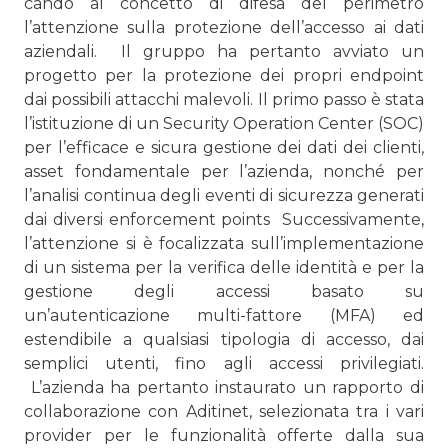
cando al concetto di difesa del perimetro
l’attenzione sulla protezione dell’accesso ai dati
aziendali. Il gruppo ha pertanto avviato un
progetto per la protezione dei propri endpoint
dai possibili attacchi malevoli. Il primo passo è stata
l’istituzione di un Security Operation Center (SOC)
per l’efficace e sicura gestione dei dati dei clienti,
as­set fondamentale per l’azienda, nonché per
l’analisi continua degli eventi di sicurezza generati
dai diversi enforcement points Successivamente,
l’attenzione si è focalizzata sull’imple­mentazione
di un sistema per la verifica delle identità e per la
gestione degli accessi basato su
un’autenticazione multi-fattore (MFA) ed
estendibile a qualsiasi tipologia di accesso, dai
semplici utenti, fino agli accessi privilegiati.
L’azienda ha pertanto instaurato un rapporto di
collabo­razione con Aditinet, selezionata tra i vari
provider per le funzionalità offerte dalla sua