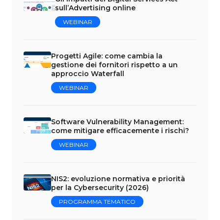
sull’Advertising online
WEBINAR
Progetti Agile: come cambia la
gestione dei fornitori rispetto a un
approccio Waterfall
WEBINAR
Software Vulnerability Management:
come mitigare efficacemente i rischi?
WEBINAR
NIS2: evoluzione normativa e priorità
per la Cybersecurity (2026)
PROGRAMMA TEMATICO