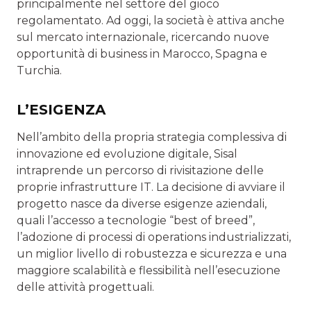
princi­palmente nel settore del gioco
regolamentato. Ad oggi, la società è attiva anche
sul mercato internazionale, ricercando nuove
opportunità di business in Marocco, Spagna e
Turchia.
L’ESIGENZA
Nell’ambito della propria strategia complessiva di
innova­zione ed evoluzione digitale, Sisal
intraprende un percorso di rivisitazione delle
proprie infrastrutture IT. La decisione di avviare il
progetto nasce da diverse esigenze aziendali,
quali l’accesso a tecnologie “best of breed”,
l’adozione di processi di operations industrializzati,
un miglior livello di robustez­za e sicurezza e una
maggiore scalabilità e flessibilità nell’e­secuzione
delle attività progettuali.