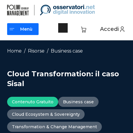
Vai
al
contenuto
Accedi
Menù
Menù
Home
/
Risorse
/
Business case
Cloud Transformation: il caso
Sisal
Contenuto Gratuito
Business case
Cloud Ecosystem & Sovereignty
Transformation & Change Management