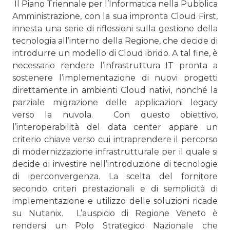
Il Piano Triennale per l’Informatica nella Pubblica
Ammini­strazione, con la sua impronta Cloud First,
innesta una serie di riflessioni sulla gestione della
tecnologia all’interno della Regione, che decide di
introdurre un modello di Cloud ibrido. A tal fine, è
necessario rendere l’infrastruttura IT pronta a
sostenere l’implementazione di nuovi progetti
direttamen­te in ambienti Cloud nativi, nonché la
parziale migrazione delle applicazioni legacy
verso la nuvola. Con questo obiettivo,
l’interoperabilità del data center appare un
criterio chiave verso cui intraprendere il percorso
di modernizzazione infrastrutturale per il quale si
decide di investire nell’introduzione di tecnologie
di iperconvergenza. La scelta del fornitore
secondo criteri prestazionali e di sem­plicità di
implementazione e utilizzo delle soluzioni ricade
su Nutanix. L’auspicio di Regione Veneto è
rendersi un Polo Strategi­co Nazionale che