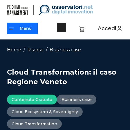
Vai
al
contenuto
Accedi
Menù
Menù
Home
/
Risorse
/
Business case
Cloud Transformation: il caso
Regione Veneto
Contenuto Gratuito
Business case
Cloud Ecosystem & Sovereignty
Cloud Transformation