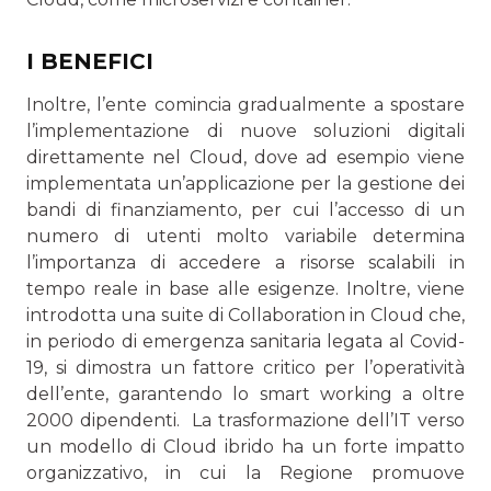
I BENEFICI
Inoltre, l’ente comincia gradualmente a spostare
l’imple­mentazione di nuove soluzioni digitali
direttamente nel Cloud, dove ad esempio viene
implementata un’applicazione per la gestione dei
bandi di finanziamento, per cui l’accesso di un
numero di utenti molto variabile determina
l’impor­tanza di accedere a risorse scalabili in
tempo reale in base alle esigenze. Inoltre, viene
introdotta una suite di Collabo­ration in Cloud che,
in periodo di emergenza sanitaria legata al Covid-
19, si dimostra un fattore critico per l’operatività
dell’ente, garantendo lo smart working a oltre
2000 dipen­denti. La trasformazione dell’IT verso
un modello di Cloud ibrido ha un forte impatto
organizzativo, in cui la Regione promuo­ve