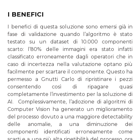
I BENEFICI
I benefici di questa soluzione sono emersi già in
fase di validazione quando l’algoritmo è stato
testato su un dataset di 10.000 componenti
scarto: l’80% delle immagini era stato infatti
classificato erroneamente dagli operatori che in
caso di incertezza nella valutazione optano più
facilmente per scartare il componente. Questo ha
permesso a Gnutti Car­lo di ripristinare i pezzi
consentendo così di ripagare quasi
completamente l’investimento per la soluzione di
AI. Complessivamente, l’adozione di algoritmi di
Computer Vision ha generato un miglioramento
del processo dovuto a una maggiore detectability
delle anomalie, a una diminu­zione dei
componenti identificati erroneamente come
scarti e a una più alta ripetibilità del processo, ora