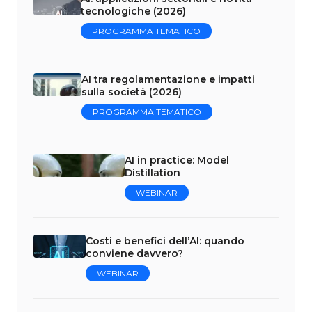
tecnologiche (2026)
PROGRAMMA TEMATICO
AI tra regolamentazione e impatti
sulla società (2026)
PROGRAMMA TEMATICO
AI in practice: Model
Distillation
WEBINAR
Costi e benefici dell’AI: quando
conviene davvero?
WEBINAR