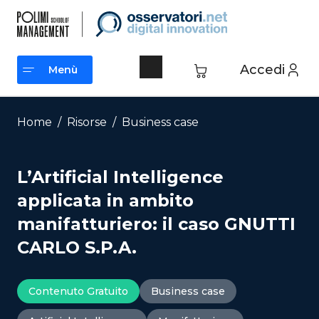
Vai
al
contenuto
Accedi
Menù
Menù
Home
/
Risorse
/
Business case
L’Artificial Intelligence
applicata in ambito
manifatturiero: il caso GNUTTI
CARLO S.P.A.
Contenuto Gratuito
Business case