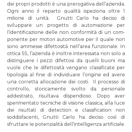
dei propri prodotti è una prerogativa dell’azienda.
Ogni anno il reparto qualità ispeziona oltre 1
milione di unità. Gnutti Carlo ha deciso di
sviluppare un progetto di automa­zione per
l’identificazione delle non conformità di un com­
ponente per motori automotive per il quale non
sono am­messe difettosità nell’area funzionale. In
ottica 5S, l’azienda è inoltre interessata non solo a
distinguere i pezzi difettosi da quelli buoni ma
vuole che le difettosità vengano classifi­cate per
tipologia al fine di individuare l’origine ed avere
una corretta allocazione dei costi. Il processo di
controllo, storicamente svolto da personale
addestrato, risultava dispendioso. Dopo aver
sperimentato tecniche di visione classica, alla luce
dei risultati di detection e classification non
soddisfacenti, Gnutti Carlo ha deciso così di
sfruttare le potenzialità dell’intelligenza artificiale.