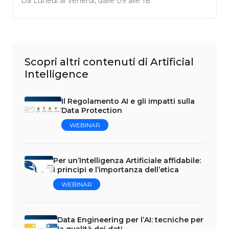
Da Lunedì al Venerdì, dalle 09 alle 18
Scopri altri contenuti di Artificial
Intelligence
Il Regolamento AI e gli impatti sulla
Data Protection
WEBINAR
Per un’Intelligenza Artificiale affidabile:
i principi e l’importanza dell’etica
WEBINAR
Data Engineering per l’AI: tecniche per
la qualità dei dati