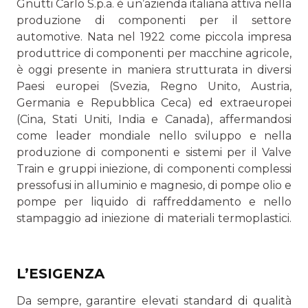
Gnutti Carlo S.p.a. è un’azienda italiana attiva nella
produ­zione di componenti per il settore
automotive. Nata nel 1922 come piccola impresa
produttrice di componenti per macchi­ne agricole,
è oggi presente in maniera strutturata in diversi
Paesi europei (Svezia, Regno Unito, Austria,
Germania e Repubblica Ceca) ed extraeuropei
(Cina, Stati Uniti, India e Canada), affermandosi
come leader mondiale nello sviluppo e nella
produzione di componenti e sistemi per il Valve
Train e gruppi iniezione, di componenti complessi
pressofusi in alluminio e magnesio, di pompe olio e
pompe per liquido di raffreddamento e nello
stampaggio ad iniezione di materiali termoplastici.
L’ESIGENZA
Da sempre, garantire elevati standard di qualità