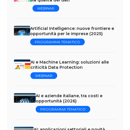
WEBINAR
Artificial Intelligence: nuove frontiere e
opportunità per le imprese (2025)
PROGRAMMA TEMATICO
AI e Machine Learning: soluzioni alle
criticità Data Protection
WEBINAR
AI e aziende italiane, tra costi e
opportunità (2026)
PROGRAMMA TEMATICO
AI: applicazioni settoriali e novità