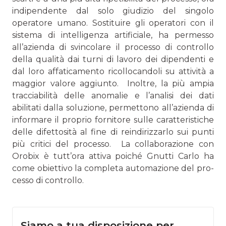
indipendente dal solo giudizio del singolo
operatore umano. Sostituire gli operatori con il
sistema di intelligenza artificiale, ha per­messo
all’azienda di svincolare il processo di controllo
della qualità dai turni di lavoro dei dipendenti e
dal loro affatica­mento ricollocandoli su attività a
maggior valore aggiunto. Inoltre, la più ampia
tracciabilità delle anomalie e l’analisi dei dati
abilitati dalla soluzione, permettono all’azienda di
informare il proprio fornitore sulle caratteristiche
delle difettosità al fine di reindirizzarlo sui punti
più critici del processo. La collaborazione con
Orobix è tutt’ora attiva poiché Gnutti Carlo ha
come obiettivo la completa automazione del pro­
cesso di controllo.
Siamo a tua disposizione per