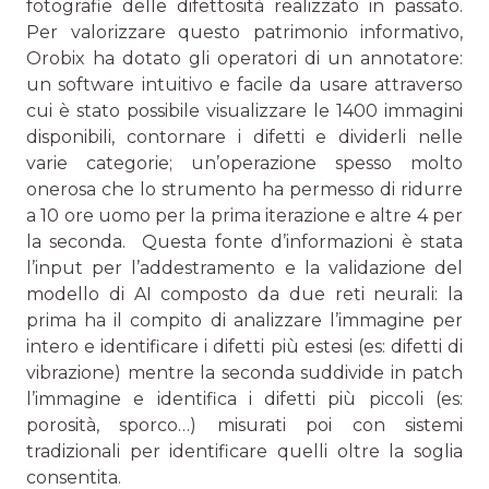
fotografie delle di­fettosità realizzato in passato.
Per valorizzare questo patrimo­nio informativo,
Orobix ha dotato gli operatori di un annotato­re:
un software intuitivo e facile da usare attraverso
cui è stato possibile visualizzare le 1400 immagini
disponibili, contornare i difetti e dividerli nelle
varie categorie; un’operazione spesso molto
onerosa che lo strumento ha permesso di ridurre
a 10 ore uomo per la prima iterazione e altre 4 per
la seconda. Questa fonte d’informazioni è stata
l’input per l’addestra­mento e la validazione del
modello di AI composto da due reti neurali: la
prima ha il compito di analizzare l’immagine per
intero e identificare i difetti più estesi (es: difetti di
vi­brazione) mentre la seconda suddivide in patch
l’immagine e identifica i difetti più piccoli (es:
porosità, sporco…) misurati poi con sistemi
tradizionali per identificare quelli oltre la soglia
consentita.