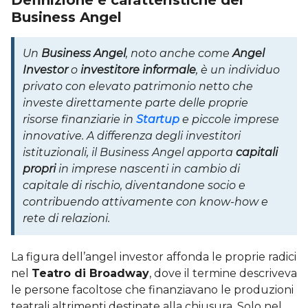
Business Angel
Un
Business Angel
, noto anche come
Angel
Investor
o
investitore informale
, è un individuo
privato con elevato patrimonio netto che
investe direttamente parte delle proprie
risorse finanziarie in
Startup
e piccole imprese
innovative. A differenza degli investitori
istituzionali, il Business Angel apporta
capitali
propri
in imprese nascenti in cambio di
capitale di rischio, diventandone socio e
contribuendo attivamente con know-how e
rete di relazioni.
La figura dell’angel investor affonda le proprie radici
nel
Teatro di Broadway
, dove il termine descriveva
le persone facoltose che finanziavano le produzioni
teatrali altrimenti destinate alla chiusura. Solo nel