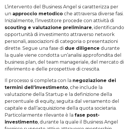
L’intervento del Business Angel si caratterizza per
un
approccio metodico
che attraversa diverse fasi.
Inizialmente, l’investitore procede con attività di
scouting e valutazione preliminare
, identificando
opportunità di investimento attraverso network
personali, associazioni di categoria o presentazioni
dirette. Segue una fase di
due diligence
durante
la quale viene condotta un’analisi approfondita del
business plan, del team manageriale, del mercato di
riferimento e delle prospettive di crescita.
Il processo si completa con la
negoziazione dei
termini dell’investimento
, che include la
valutazione della Startup e la definizione della
percentuale di equity, seguita dal versamento del
capitale e dall’acquisizione della quota societaria.
Particolarmente rilevante è la
fase post-
investimento
, durante la quale il Business Angel
fornisce supporto attivo attraverso mentorship,