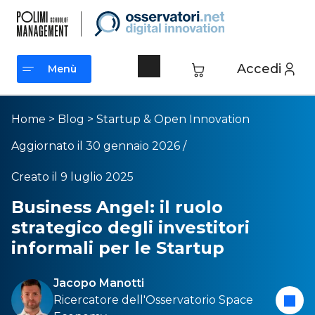
Accedi
Menù
Menù
Home
>
Blog
>
Startup & Open Innovation
Aggiornato il 30 gennaio 2026 /
Creato il 9 luglio 2025
Business Angel: il ruolo
strategico degli investitori
informali per le Startup
Jacopo Manotti
Ricercatore dell'
Osservatorio Space