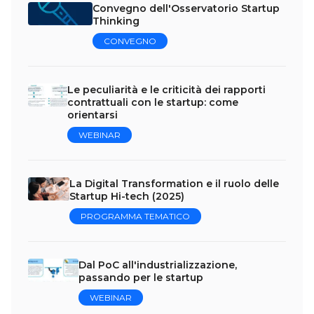
Convegno dell'Osservatorio Startup
Thinking
CONVEGNO
Le peculiarità e le criticità dei rapporti
contrattuali con le startup: come
orientarsi
WEBINAR
La Digital Transformation e il ruolo delle
Startup Hi-tech (2025)
PROGRAMMA TEMATICO
Dal PoC all'industrializzazione,
passando per le startup
WEBINAR