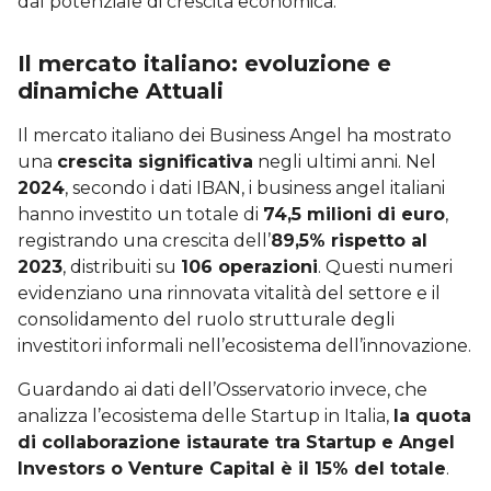
dal potenziale di crescita economica.
Il mercato italiano: evoluzione e
dinamiche Attuali
Il mercato italiano dei Business Angel ha mostrato
una
crescita significativa
negli ultimi anni. Nel
2024
, secondo i dati IBAN, i business angel italiani
hanno investito un totale di
74,5 milioni di euro
,
registrando una crescita dell’
89,5% rispetto al
2023
, distribuiti su
106 operazioni
. Questi numeri
evidenziano una rinnovata vitalità del settore e il
consolidamento del ruolo strutturale degli
investitori informali nell’ecosistema dell’innovazione.
Guardando ai dati dell’Osservatorio invece, che
analizza l’ecosistema delle Startup in Italia,
la quota
di collaborazione istaurate tra Startup e Angel
Investors o Venture Capital è il 15% del totale
.