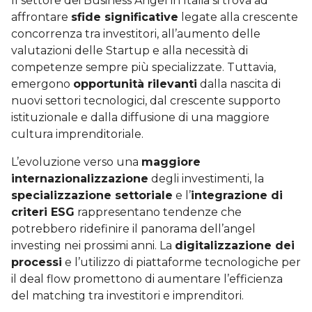
Il settore dei Business Angel in Italia si trova ad
affrontare
sfide significative
legate alla crescente
concorrenza tra investitori, all’aumento delle
valutazioni delle Startup e alla necessità di
competenze sempre più specializzate. Tuttavia,
emergono
opportunità rilevanti
dalla nascita di
nuovi settori tecnologici, dal crescente supporto
istituzionale e dalla diffusione di una maggiore
cultura imprenditoriale.
L’evoluzione verso una
maggiore
internazionalizzazione
degli investimenti, la
specializzazione settoriale
e l’
integrazione di
criteri ESG
rappresentano tendenze che
potrebbero ridefinire il panorama dell’angel
investing nei prossimi anni. La
digitalizzazione dei
processi
e l’utilizzo di piattaforme tecnologiche per
il deal flow promettono di aumentare l’efficienza
del matching tra investitori e imprenditori.