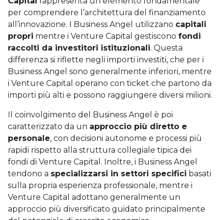
Capital
rappresenta un elemento fondamentale
per comprendere l’architettura del finanziamento
all’innovazione. I Business Angel utilizzano
capitali
propri
mentre i Venture Capital gestiscono
fondi
raccolti da investitori istituzionali
. Questa
differenza si riflette negli importi investiti, che per i
Business Angel sono generalmente inferiori, mentre
i Venture Capital operano con ticket che partono da
importi più alti e possono raggiungere diversi milioni.
Il coinvolgimento del Business Angel è poi
caratterizzato da un
approccio più diretto e
personale
, con decisioni autonome e processi più
rapidi rispetto alla struttura collegiale tipica dei
fondi di Venture Capital. Inoltre, i Business Angel
tendono a
specializzarsi in settori specifici
basati
sulla propria esperienza professionale, mentre i
Venture Capital adottano generalmente un
approccio più diversificato guidato principalmente