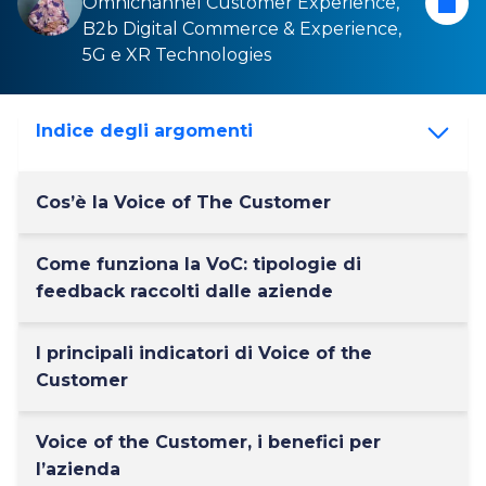
Omnichannel Customer Experience
,
B2b Digital Commerce & Experience
,
5G
e
XR Technologies
Indice degli argomenti
Cos’è la Voice of The Customer
Come funziona la VoC: tipologie di
feedback raccolti dalle aziende
I principali indicatori di Voice of the
Customer
Voice of the Customer, i benefici per
l’azienda