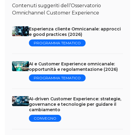
Contenuti suggeriti dell’Osservatorio
Omnichannel Customer Experience
Esperienza cliente Omnicanale: approcci
e good practices (2026)
PROGRAMMA TEMATICO
AI e Customer Experience omnicanale:
opportunità e regolamentazione (2026)
PROGRAMMA TEMATICO
AI-driven Customer Experience: strategie,
governance e tecnologie per guidare il
cambiamento
CONVEGNO