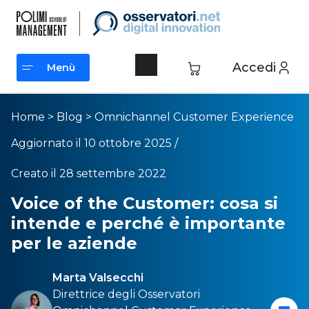
Accedi
Menù
Menù
Home
>
Blog
>
Omnichannel Customer Experience
Aggiornato il 10 ottobre 2025 /
Creato il 28 settembre 2022
Voice of the Customer: cosa si
intende e perché è importante
per le aziende
Marta Valsecchi
Direttrice degli Osservatori