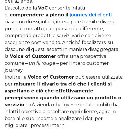
dell’azienda.
L’ascolto della
VoC
consente infatti
di
comprendere a pieno il
journey dei clienti
:
ciascuno di essi, infatti, interagisce tramite diversi
punti di contatto, con personale differente,
comprando prodotti e servizi vari e con diverse
esperienze post-vendita. Anziché focalizzarsi su
ciascuno di questi aspetti in maniera disaggregata,
la
Voice of Customer
offre una prospettiva
comune –
un fil rouge
– per l’intero customer
journey.
Inoltre, la
Voice of Customer
può essere utilizzata
per
misurare il divario tra ciò che i clienti si
aspettano e ciò che effettivamente
percepiscono quando utilizzano un prodotto o
servizio
. Un’azienda che investe in tale ambito ha
infatti l’obiettivo di ascoltare ogni cliente, agire in
base alle sue risposte e analizzare i dati per
migliorare i processi interni.