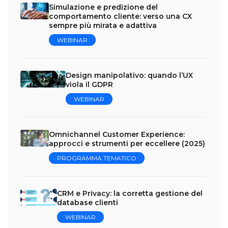
Simulazione e predizione del
comportamento cliente: verso una CX
sempre più mirata e adattiva
WEBINAR
Design manipolativo: quando l’UX
viola il GDPR
WEBINAR
Omnichannel Customer Experience:
approcci e strumenti per eccellere (2025)
PROGRAMMA TEMATICO
CRM e Privacy: la corretta gestione del
database clienti
WEBINAR