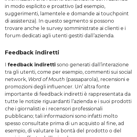
in modo esplicito e proattivo (ad esempio,
suggerimenti, lamentele e domande ai touchpoint
di assistenza). In questo segmento si possono
trovare anche le survey somministrate ai clienti e i
forum dedicati agli utenti gestiti dall’azienda.
Feedback indiretti
I
feedback indiretti
sono generati dall’interazione
tra gli utenti, come per esempio, commenti sui social
network,
Word of Mouth
(passaparola), recensioni e
promozioni degli influencer. Un’ altra fonte
importante di feedback indiretti è rappresentata da
tutte le notizie riguardanti l’azienda e i suoi prodotti
che i giornalisti e i recensori professionali
pubblicano; tali informazioni sono infatti molto
spesso consultate prima di un acquisto al fine, ad
esempio, di valutare la bontà del prodotto o del