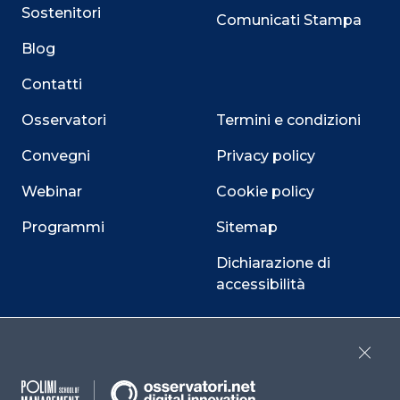
Sostenitori
Comunicati Stampa
Blog
Contatti
Osservatori
Termini e condizioni
Convegni
Privacy policy
Webinar
Cookie policy
Programmi
Sitemap
Dichiarazione di
accessibilità
Cookie Center
Close