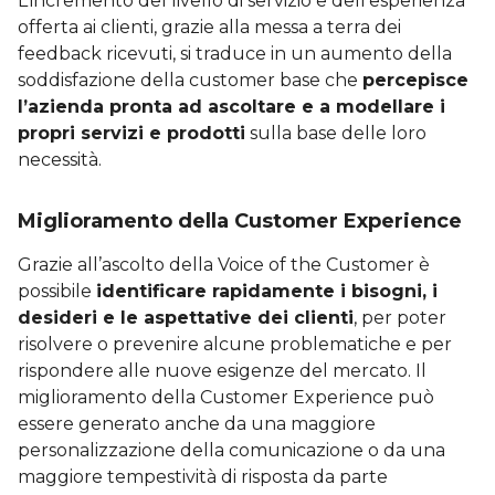
L’incremento del livello di servizio e dell’esperienza
offerta ai clienti, grazie alla messa a terra dei
feedback ricevuti, si traduce in un aumento della
soddisfazione della customer base che
percepisce
l’azienda pronta ad ascoltare e a modellare i
propri servizi e prodotti
sulla base delle loro
necessità.
Miglioramento della Customer Experience
Grazie all’ascolto della Voice of the Customer è
possibile
identificare rapidamente i bisogni, i
desideri e le aspettative dei clienti
, per poter
risolvere o prevenire alcune problematiche e per
rispondere alle nuove esigenze del mercato. Il
miglioramento della Customer Experience può
essere generato anche da una maggiore
personalizzazione della comunicazione o da una
maggiore tempestività di risposta da parte