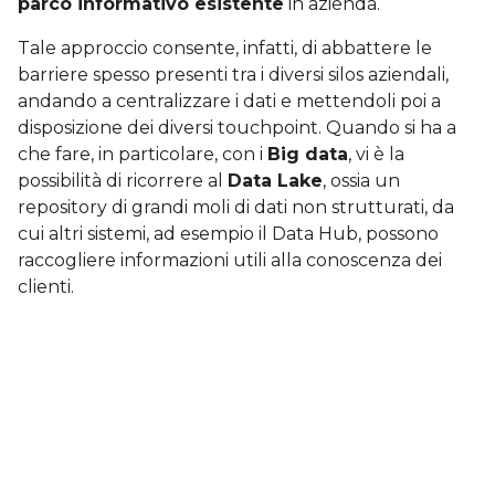
parco informativo esistente
in azienda.
Tale approccio consente, infatti, di abbattere le
barriere spesso presenti tra i diversi silos aziendali,
andando a centralizzare i dati e mettendoli poi a
disposizione dei diversi touchpoint. Quando si ha a
che fare, in particolare, con i
Big data
, vi è la
possibilità di ricorrere al
Data Lake
, ossia un
repository di grandi moli di dati non strutturati, da
cui altri sistemi, ad esempio il Data Hub, possono
raccogliere informazioni utili alla conoscenza dei
clienti.