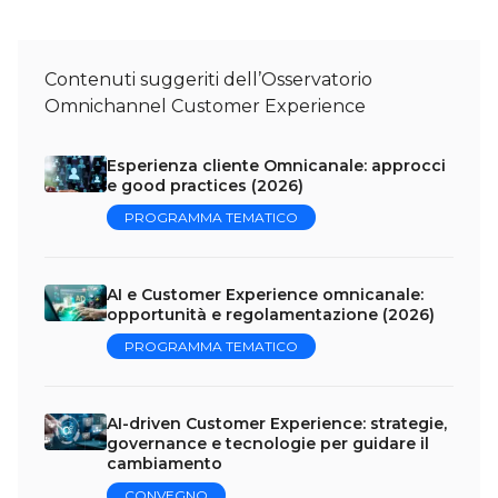
Contenuti suggeriti dell’Osservatorio
Omnichannel Customer Experience
Esperienza cliente Omnicanale: approcci
e good practices (2026)
PROGRAMMA TEMATICO
AI e Customer Experience omnicanale:
opportunità e regolamentazione (2026)
PROGRAMMA TEMATICO
AI-driven Customer Experience: strategie,
governance e tecnologie per guidare il
cambiamento
CONVEGNO