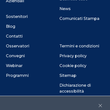
Aziendali
News
Sostenitori
Comunicati Stampa
Blog
Contatti
Osservatori
Termini e condizioni
Convegni
Privacy policy
Webinar
Cookie policy
Programmi
Sitemap
Dichiarazione di
accessibilità
Cookie Center
Close