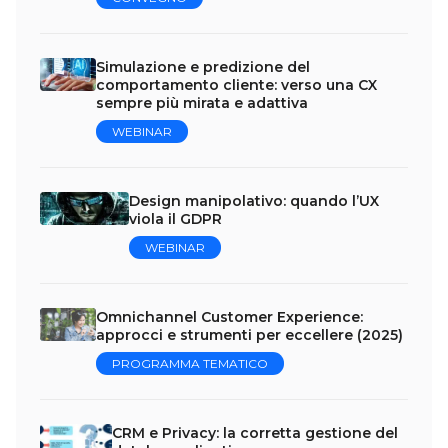
Simulazione e predizione del
comportamento cliente: verso una CX
sempre più mirata e adattiva
WEBINAR
Design manipolativo: quando l’UX
viola il GDPR
WEBINAR
Omnichannel Customer Experience:
approcci e strumenti per eccellere (2025)
PROGRAMMA TEMATICO
CRM e Privacy: la corretta gestione del