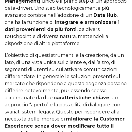
Management)
unico è il primo step di un approccio
data-driven. Uno step tecnologicamente più
avanzato consiste nell’adozione di un
Data Hub
,
che ha la funzione di
integrare e armonizzare i
dati provenienti da più fonti
, da diversi
touchpoint e di diversa natura, mettendoli a
disposizione di altre piattaforme.
L’obiettivo di questi strumenti è la creazione, da un
lato, di una vista unica sul cliente e, dall’altro, di
segmenti di utenti su cui attivare comunicazioni
differenziate. In generale le soluzioni presenti sul
mercato che rispondono a questa esigenza possono
differire notevolmente, pur essendo spesso
accomunate da due
caratteristiche chiave
: un
approccio “aperto” e la possibilità di dialogare con
svariati sistemi legacy. Questo per rispondere alla
necessità delle imprese di
migliorare la Customer
Experience senza dover modificare tutto il