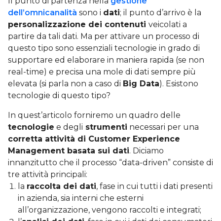
Il punto di partenza nella
gestione
dell’omnicanalità
sono i
dati
; il punto d’arrivo è la
personalizzazione dei contenuti
veicolati a
partire da tali dati. Ma per attivare un processo di
questo tipo sono essenziali tecnologie in grado di
supportare ed elaborare in maniera rapida (se non
real-time) e precisa una mole di dati sempre più
elevata (si parla non a caso di
Big Data
). Esistono
tecnologie di questo tipo?
In quest’articolo forniremo un quadro delle
tecnologie
e degli
strumenti
necessari per una
corretta attività di Customer Experience
Management basata sui dati
. Diciamo
innanzitutto che il processo “data-driven” consiste di
tre attività principali:
la
raccolta dei dati
, fase in cui tutti i dati presenti
in azienda, sia interni che esterni
all’organizzazione, vengono raccolti e integrati;