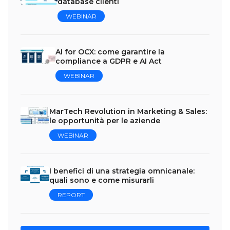
database clienti
WEBINAR
AI for OCX: come garantire la
compliance a GDPR e AI Act
WEBINAR
MarTech Revolution in Marketing & Sales:
le opportunità per le aziende
WEBINAR
I benefici di una strategia omnicanale:
quali sono e come misurarli
REPORT