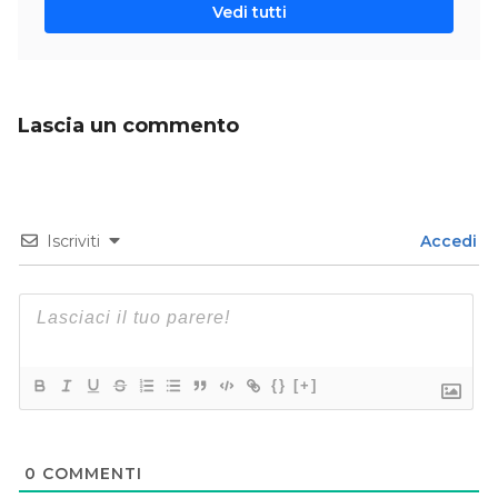
Vedi tutti
Lascia un commento
Iscriviti
Accedi
{}
[+]
0
COMMENTI