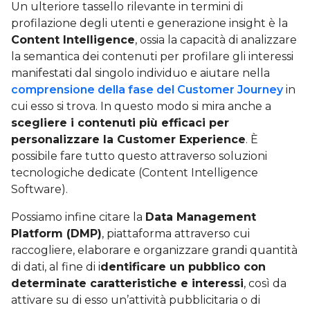
Un ulteriore tassello rilevante in termini di
profilazione degli utenti e generazione insight è la
Content Intelligence
, ossia la capacità di analizzare
la semantica dei contenuti per profilare gli interessi
manifestati dal singolo individuo e aiutare nella
comprensione della fase del Customer Journey
in
cui esso si trova. In questo modo si mira anche a
scegliere i contenuti più efficaci per
personalizzare la Customer Experience
. È
possibile fare tutto questo attraverso soluzioni
tecnologiche dedicate (Content Intelligence
Software).
Possiamo infine citare la
Data Management
Platform (DMP)
, piattaforma attraverso cui
raccogliere, elaborare e organizzare grandi quantità
di dati, al fine di i
dentificare un pubblico con
determinate caratteristiche e interessi
, così da
attivare su di esso un’attività pubblicitaria o di