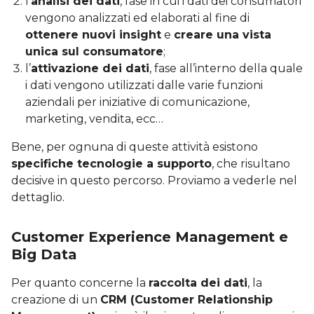
l’
analisi dei dati
, fase in cui i dati dei consumatori
vengono analizzati ed elaborati al fine di
ottenere nuovi insight
e
creare una vista
unica sul consumatore
;
l’
attivazione dei dati
, fase all’interno della quale
i dati vengono utilizzati dalle varie funzioni
aziendali per iniziative di comunicazione,
marketing, vendita, ecc…
Bene, per ognuna di queste attività esistono
specifiche tecnologie a supporto
, che risultano
decisive in questo percorso. Proviamo a vederle nel
dettaglio.
Customer Experience Management e
Big Data
Per quanto concerne la
raccolta dei dati
, la
creazione di un
CRM (Customer Relationship