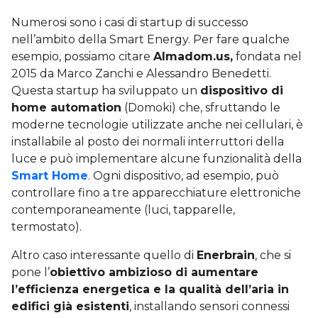
Numerosi sono i casi di startup di successo
nell’ambito della Smart Energy. Per fare qualche
esempio, possiamo citare
Almadom.us,
fondata nel
2015 da Marco Zanchi e Alessandro Benedetti.
Questa startup ha sviluppato un
dispositivo di
home automation
(Domoki) che, sfruttando le
moderne tecnologie utilizzate anche nei cellulari, è
installabile al posto dei normali interruttori della
luce e può implementare alcune funzionalità della
Smart Home
. Ogni dispositivo, ad esempio, può
controllare fino a tre apparecchiature elettroniche
contemporaneamente (luci, tapparelle,
termostato).
Altro caso interessante quello di
Enerbrain
, che si
pone l’
obiettivo ambizioso di aumentare
l’efficienza energetica e la qualità dell’aria in
edifici già esistenti
, installando sensori connessi