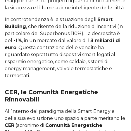
maggior parte dei progetti riguarda principalmente
la sicurezza e l’illuminazione intelligente delle città.
In controtendenza è la situazione degli
Smart
Building
, che risente della riduzione di incentivi (in
particolare del Superbonus 110%). La decrescita è
del
-1%
, in un mercato dal valore di 1,
3 miliardi di
euro
. Questa contrazione delle vendite ha
riguardato soprattutto dispositivi smart legati al
risparmio energetico, come caldaie, sistemi di
energy management, valvole termostatiche e
termostati.
CER, le Comunità Energetiche
Rinnovabili
All’interno del paradigma della Smart Energy e
della sua evoluzione uno spazio a parte meritano le
CER
(acronimo di
Comunità Energetiche