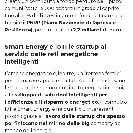
creato un contributo a fondo perduto per i piccoli
comuni (sotto i 5.000 abitanti) in grado di coprire
fino al 40% dell’investimento. Il fondo è finanziato
tramite il
PNRR (Piano Nazionale di Ripresa e
Resilienza)
, per un totale di
2,2 miliardi di euro
.
Smart Energy e IoT: le startup al
servizio delle reti energetiche
intelligenti
L’ambito energetico è, inoltre, un “terreno fertile”
per numerose applicazioni IoT. A confermarlo sono
le startup che hanno contribuito, negli ultimi anni,
allo
sviluppo di soluzioni intelligenti per
l’efficienza e il risparmio energetico
. Il connubio
IoT e Smart Energy è fra quelli più interessanti,
proprio grazie al
lavoro delle startup che spesso
poi finiscono nel mirino delle big
company del
mondo dell’energia.