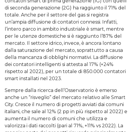
contatori smart di prima generazione (1G) con quelli
di seconda generazione (2G) ha raggiunto il 71% del
totale. Anche per il settore del gas si registra
un’ampia diffusione di contatori connessi. Infatti,
l’intero parco in ambito industriale è smart, mentre
per le utenze domestiche si è raggiunto l’87% del
mercato. Il settore idrico, invece, è ancora lontano
dalla saturazione del mercato, soprattutto a causa
della mancanza di obblighi normativi. La diffusione
dei contatori intelligenti si attesta al 17% (+24%
rispetto al 2022), per un totale di 850.000 contatori
smart installati nel 2023.
Sempre dalla ricerca dell’Osservatorio è emerso
anche un “risveglio” del mercato relativo alle Smart
City. Cresce il numero di progetti avviati dai comuni
italiani, che sale al 12% (2 pp in più rispetto al 2022) e
aumenta il numero di comuni che utilizza e
valorizza i dati raccolti (pari al 71%, +11% vs 2022). La