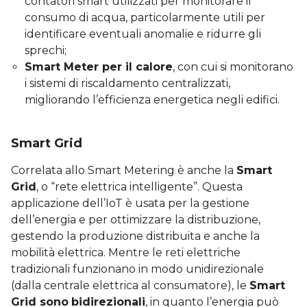
contatori smart utilizzati per monitorare il
consumo di acqua, particolarmente utili per
identificare eventuali anomalie e ridurre gli
sprechi;
Smart Meter per il calore
, con cui si monitorano
i sistemi di riscaldamento centralizzati,
migliorando l’efficienza energetica negli edifici.
Smart Grid
Correlata allo Smart Metering è anche la
Smart
Grid
, o “rete elettrica intelligente”. Questa
applicazione dell’IoT è usata per la gestione
dell’energia e per ottimizzare la distribuzione,
gestendo la produzione distribuita e anche la
mobilità elettrica. Mentre le reti elettriche
tradizionali funzionano in modo unidirezionale
(dalla centrale elettrica al consumatore), le
Smart
Grid sono
bidirezionali
, in quanto l’energia può