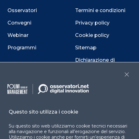
Osservatori
Termini e condizioni
Convegni
Privacy policy
Webinar
Cookie policy
Programmi
Sitemap
Dichiarazione di
accessibilità
Close
Cookie Center
Questo sito utilizza i cookie
Facebook
LinkedIn
Instag
Su questo sito web utilizziamo cookie tecnici necessari
alla navigazione e funzionali all’erogazione del servizio.
Utilizziamo i cookie anche per fornirti un’esperienza di
YouTube
X