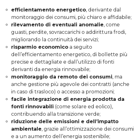
efficientamento energetico
, derivante dal
monitoraggio dei consumi, più chiaro e affidabile;
rilevamento di eventuali anomalie
, come
guasti, perdite, sovraccarichi o addirittura frodi,
migliorando la continuità dei servizi;
risparmio economico
a seguito
dell’efficientamento energetico, di bollette più
precise e dettagliate e dall’utilizzo di fonti
derivanti da energia rinnovabile;
monitoraggio da remoto dei consumi
, ma
anche gestione più agevole dei contratti (anche
in caso di trasloco) o accesso a promozioni;
facile integrazione di energia prodotta da
fonti rinnovabili
(come solare ed eolico),
contribuendo alla transizione verde;
riduzione delle emissioni e dell’impatto
ambientale
, grazie all’ottimizzazione dei consumi
e a un aumento dell’energia sostenibile;