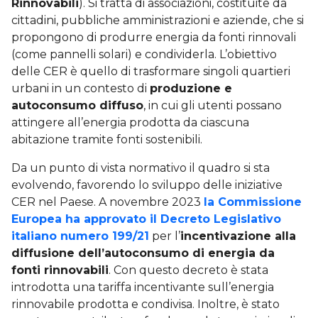
Rinnovabili
). Si tratta di associazioni, costituite da
cittadini, pubbliche amministrazioni e aziende, che si
propongono di produrre energia da fonti rinnovali
(come pannelli solari) e condividerla. L’obiettivo
delle CER è quello di trasformare singoli quartieri
urbani in un contesto di
produzione e
autoconsumo diffuso
, in cui gli utenti possano
attingere all’energia prodotta da ciascuna
abitazione tramite fonti sostenibili.
Da un punto di vista normativo il quadro si sta
evolvendo, favorendo lo sviluppo delle iniziative
CER nel Paese. A novembre 2023
la Commissione
Europea ha approvato il Decreto Legislativo
italiano numero 199/21
per l’
incentivazione alla
diffusione dell’autoconsumo di energia da
fonti rinnovabili
. Con questo decreto è stata
introdotta una tariffa incentivante sull’energia
rinnovabile prodotta e condivisa. Inoltre, è stato