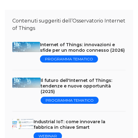
Contenuti suggeriti dell’Osservatorio Internet
of Things
Internet of Things: innovazioni e
sfide per un mondo connesso (2026)
PROGRAMMA TEMATICO
Il futuro dell'Internet of Things:
tendenze e nuove opportunità
(2025)
PROGRAMMA TEMATICO
Industrial IoT: come innovare la
fabbrica in chiave Smart
WEBINAR