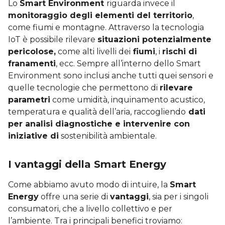
Lo
Smart Environment
riguarda invece il
monitoraggio degli elementi del territorio
,
come fiumi e montagne. Attraverso la tecnologia
IoT è possibile rilevare
situazioni potenzialmente
pericolose,
come alti livelli dei
fiumi
, i
rischi di
franamenti
, ecc. Sempre all’interno dello Smart
Environment sono inclusi anche tutti quei sensori e
quelle tecnologie che permettono di
rilevare
parametri
come umidità, inquinamento acustico,
temperatura e qualità dell’aria, raccogliendo
dati
per analisi diagnostiche e intervenire con
iniziative di
sostenibilità ambientale.
I vantaggi della Smart Energy
Come abbiamo avuto modo di intuire, la
Smart
Energy
offre una serie di
vantaggi
, sia per i singoli
consumatori, che a livello collettivo e per
l’ambiente. Tra i principali benefici troviamo: