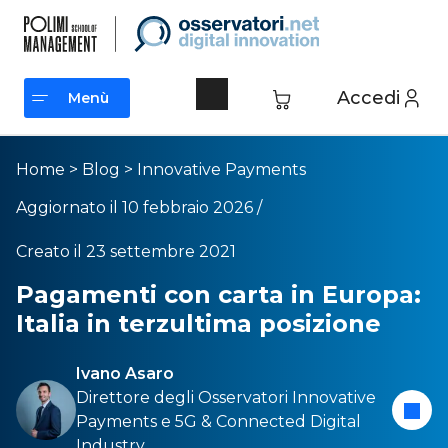
Accedi
Menù
Menù
Home
>
Blog
>
Innovative Payments
Aggiornato il 10 febbraio 2026 /
Creato il 23 settembre 2021
Pagamenti con carta in Europa:
Italia in terzultima posizione
Ivano Asaro
Direttore degli Osservatori
Innovative
Payments
e
5G & Connected Digital
Industry