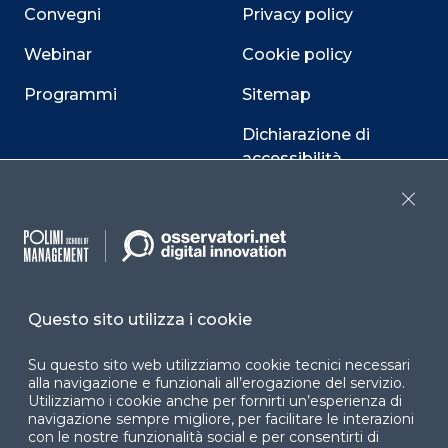
Convegni
Privacy policy
Webinar
Cookie policy
Programmi
Sitemap
Dichiarazione di
accessibilità
Cookie Center
Close
Facebook
LinkedIn
Instag
Questo sito utilizza i cookie
Su questo sito web utilizziamo cookie tecnici necessari
alla navigazione e funzionali all’erogazione del servizio.
YouTube
X
Utilizziamo i cookie anche per fornirti un’esperienza di
navigazione sempre migliore, per facilitare le interazioni
con le nostre funzionalità social e per consentirti di