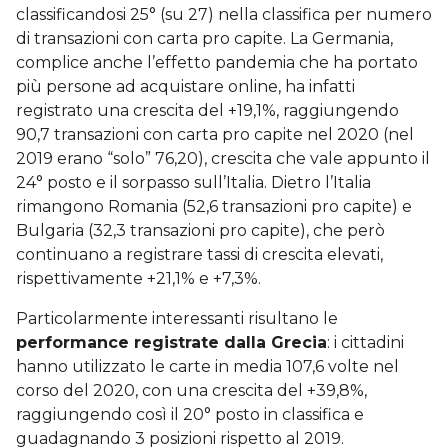
classificandosi 25° (su 27) nella classifica per numero
di transazioni con carta pro capite. La Germania,
complice anche l’effetto pandemia che ha portato
più persone ad acquistare online, ha infatti
registrato una crescita del +19,1%, raggiungendo
90,7 transazioni con carta pro capite nel 2020 (nel
2019 erano “solo” 76,20), crescita che vale appunto il
24° posto e il sorpasso sull’Italia. Dietro l’Italia
rimangono Romania (52,6 transazioni pro capite) e
Bulgaria (32,3 transazioni pro capite), che però
continuano a registrare tassi di crescita elevati,
rispettivamente +21,1% e +7,3%.
Particolarmente interessanti risultano le
performance registrate dalla Grecia
: i cittadini
hanno utilizzato le carte in media 107,6 volte nel
corso del 2020, con una crescita del +39,8%,
raggiungendo così il 20° posto in classifica e
guadagnando 3 posizioni rispetto al 2019.