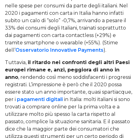
nelle spese per consumi da parte degli italiani. Nel
2020 i pagamenti con carta in Italia hanno infatti
subito un calo di “solo” -0,7%, arrivando a pesare il
33% dei consumi degli Italiani, trainati soprattutto
dai pagamenti con carta contactless (+29%) e
tramite smartphone o wearable (+55%). (Stime
dell’
Osservatorio Innovative Payments
).
Tuttavia,
il ritardo nei confronti degli altri Paesi
europei rimane e, anzi, peggiora di anno in
anno
, rendendo così meno soddisfacenti i progressi
registrati. L’impressione è però che il 2020 possa
essere stato un anno importante, quasi spartiacque,
per i
pagamenti digitali
in Italia: molti italiani si sono
trovati a comprare online per la prima volta e a
utilizzare molto più spesso la carta rispetto al
passato, complice la situazione sanitaria. E il passato
dice che la maggior parte dei consumatori che
utilizza questi strumenti per un certo periodo di