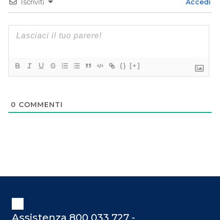
Iscriviti
Accedi
{}
[+]
0
COMMENTI
Assistenza 800 033 727 -