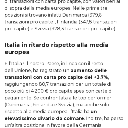
di transazioni con carta pro capite, con valori ben al
di sopra della media europea. Nelle prime tre
posizioni si trovano infatti Danimarca (379,6
transazioni pro capite), Finlandia (347,8 transazioni
pro capite) e Svezia (328,3 transazioni pro capite).
Italia in ritardo rispetto alla media
europea
E l’Italia? Il nostro Paese, in linea con il resto
dell’Unione, ha registrato un
aumento delle
transazioni con carta pro capite del +3,7%
,
raggiungendo 80,7 transazioni per un totale di
poco più di 4.200 € pro capite spesi con carte di
pagamento. Se confrontata alle top performer
(Danimarca, Finlandia e Svezia), ma anche solo
rispetto alla media europea, l’Italia ha
un
elevatissimo divario da colmare
. Inoltre, ha perso
un’altra posizione in favore della Germania,