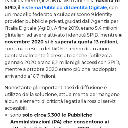
Parallelamente, il 2016 ha visto anche la
nascita di
SPID
, il
Sistema Pubblico di Identità Digitale
, con
un modello federato a cui aderiscono 9 identity
provider pubblici e privati, guidati dall’Agenzia per
l’Italia Digitale (AgID). A fine 2019, erano 5,4 milioni
gli italiani ad avere attivato l’identità SPID, mentre
a
novembre 2020 si è superata quota 13 milioni
,
con una crescita del 140% in meno di un anno.
Contestualmente è cresciuto anche l’utilizzo: a
gennaio 2020 erano 6,2 milioni gli accessi con SPID,
mentre a ottobre 2020 erano più che raddoppiati,
arrivando a 16,7 milioni.
Nonostante gli importanti tassi di diffusione e
utilizzo della soluzione, attualmente permangono
alcuni elementi di criticità legati alla rosa di servizi
accessibili:
sono
solo circa 5.300 le Pubbliche
Amministrazioni (PA) che consentono ai