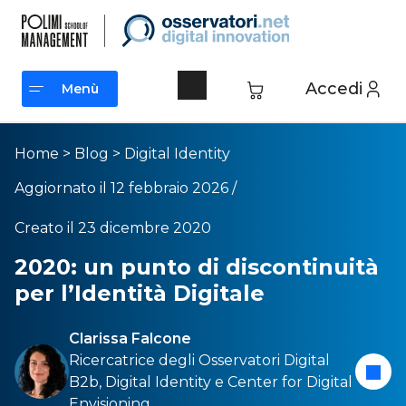
Accedi
Menù
Menù
Home
>
Blog
>
Digital Identity
Aggiornato il 12 febbraio 2026 /
Creato il 23 dicembre 2020
2020: un punto di discontinuità
per l’Identità Digitale
Clarissa Falcone
Ricercatrice degli Osservatori
Digital
B2b
,
Digital Identity
e
Center for Digital
Envisioning