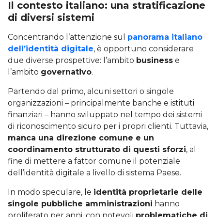
Il contesto italiano: una stratificazione
di diversi sistemi
Concentrando l’attenzione sul
panorama italiano
dell’identità digitale
, è opportuno considerare
due diverse prospettive: l’ambito
business
e
l’ambito
governativo
.
Partendo dal primo, alcuni settori o singole
organizzazioni – principalmente banche e istituti
finanziari – hanno sviluppato nel tempo dei sistemi
di riconoscimento sicuro per i propri clienti. Tuttavia,
manca una direzione comune e un
coordinamento strutturato di questi sforzi
, al
fine di mettere a fattor comune il potenziale
dell’identità digitale a livello di sistema Paese.
In modo speculare, le
identità proprietarie delle
singole pubbliche amministrazioni
hanno
proliferato per anni, con notevoli
problematiche di