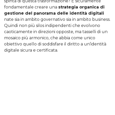
spinta di questa trasformazione? È sicuramente
fondamentale creare una
strategia organica di
gestione del panorama delle identità digitali
nate sia in ambito governativo sia in ambito business.
Quindi non più silos indipendenti che evolvono
caoticamente in direzioni opposte, ma tasselli di un
mosaico più armonico, che abbia come unico
obiettivo quello di soddisfare il diritto a un’identità
digitale sicura e certificata.