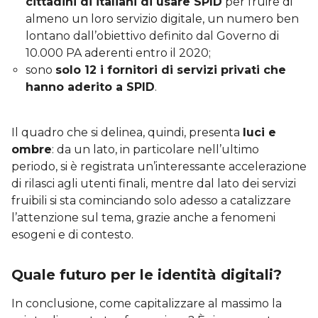
cittadini di italiani di usare SPID
per fruire di
almeno un loro servizio digitale, un numero ben
lontano dall’obiettivo definito dal Governo di
10.000 PA aderenti entro il 2020;
sono
solo 12 i fornitori di servizi privati che
hanno aderito a SPID
.
Il quadro che si delinea, quindi, presenta
luci e
ombre
: da un lato, in particolare nell’ultimo
periodo, si è registrata un’interessante accelerazione
di rilasci agli utenti finali, mentre dal lato dei servizi
fruibili si sta cominciando solo adesso a catalizzare
l’attenzione sul tema, grazie anche a fenomeni
esogeni e di contesto.
Quale futuro per le identità digitali?
In conclusione, come capitalizzare al massimo la