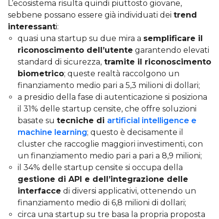
L’ecosistema risulta quindi piuttosto giovane,
sebbene possano essere già individuati dei
trend
interessant
i:
quasi una startup su due mira a
semplificare il
riconoscimento dell’utente
garantendo elevati
standard di sicurezza,
tramite il riconoscimento
biometrico
; queste realtà raccolgono un
finanziamento medio pari a 5,3 milioni di dollari;
a presidio della fase di autenticazione si posiziona
il 31% delle startup censite, che offre soluzioni
basate su
tecniche di
artificial intelligence e
machine learning
; questo è decisamente il
cluster che raccoglie maggiori investimenti, con
un finanziamento medio pari a pari a 8,9 milioni;
il 34% delle startup censite si occupa della
gestione di API e dell’integrazione delle
interfacce
di diversi applicativi, ottenendo un
finanziamento medio di 6,8 milioni di dollari;
circa una startup su tre basa la propria proposta