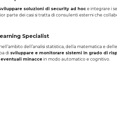
sviluppare soluzioni di security ad hoc
e integrare i se
or parte dei casi si tratta di consulenti esterni che colla
earning Specialist
l’ambito dell’analisi statistica, della matematica e delle
upa di
sviluppare e monitorare sistemi in grado di ris
 eventuali minacce
in modo automatico e cognitivo.