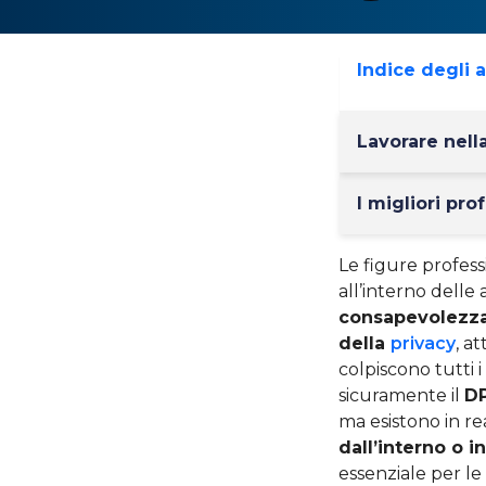
Indice degli 
Lavorare nella
I migliori pro
Le figure profess
all’interno delle
consapevolezza
della
privacy
, a
colpiscono tutti i
sicuramente il
DP
ma esistono in re
dall’interno o i
essenziale per le 