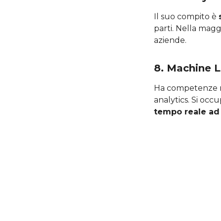
Il suo compito è
parti. Nella maggi
aziende.
8. Machine L
Ha competenze nel
analytics. Si occ
tempo reale ad