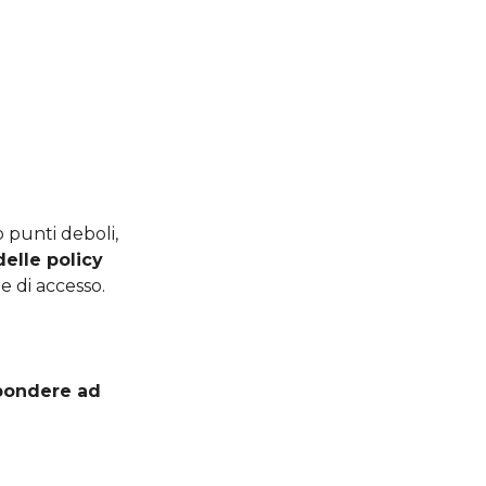
 punti deboli,
delle policy
e di accesso.
spondere ad