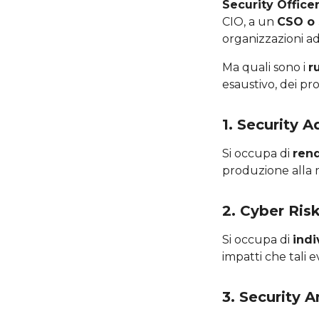
Security Office
CIO, a un
CSO o 
organizzazioni ad
Ma quali sono i
r
esaustivo, dei pro
1. Security A
Si occupa di
rend
produzione alla m
2. Cyber Ris
Si occupa di
indi
impatti che tali 
3. Security A