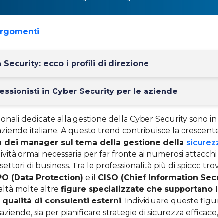
argomenti
 Security: ecco i profili di direzione
fessionisti in Cyber Security per le aziende
ionali dedicate alla gestione della Cyber Security sono 
 aziende italiane. A questo trend contribuisce la crescent
 dei manager sul tema della gestione della
sicurez
ttività ormai necessaria per far fronte ai numerosi attacchi
 settori di business. Tra le professionalità più di spicco tr
O (Data Protection)
e il
CISO (Chief Information Secu
altà molte altre
figure specializzate che supportano 
n qualità di consulenti esterni
. Individuare queste figu
aziende, sia per pianificare strategie di sicurezza efficace,