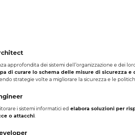
rchitect
 approfondita dei sistemi dell’organizzazione e dei loro
pa di curare lo schema delle misure di sicurezza e 
endo strategie volte a migliorare la sicurezza e le politich
Engineer
torare i sistemi informatici ed
elabora soluzioni per ri
ce o attacchi
.
Developer