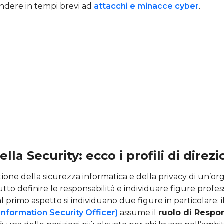
ondere in tempi brevi ad
attacchi e minacce cyber
.
lla Security: ecco i profili di direz
stione della sicurezza informatica e della privacy di un’o
utto definire le responsabilità e individuare figure profess
l primo aspetto si individuano due figure in particolare: i
Information Security Officer)
assume il
ruolo di Respon