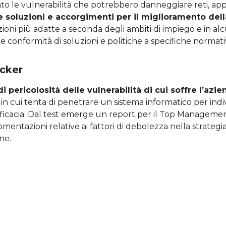
o le vulnerabilità che potrebbero danneggiare reti, appa
 soluzioni e accorgimenti per il miglioramento dell
zioni più adatte a seconda degli ambiti di impiego e in alc
ca e conformità di soluzioni e politiche a specifiche normati
acker
 di pericolosità delle vulnerabilità di cui soffre l’azi
in cui tenta di penetrare un sistema informatico per indi
efficacia. Dal test emerge un report per il Top Managemen
mentazioni relative ai fattori di debolezza nella strategia
ne.