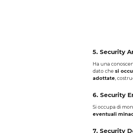
5. Security A
Ha una conoscenza
dato che
si occu
adottate
, costru
6. Security 
Si occupa di moni
eventuali minac
7. Security 