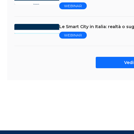
WEBINAR
Le Smart City in Italia: realtà o s
WEBINAR
Vedi 