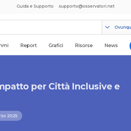
Guida e Supporto
supporto@osservatori.net
Ovunq
mmi
Report
Grafici
Risorse
News
Impatto per Città Inclusive e
rzo 2025