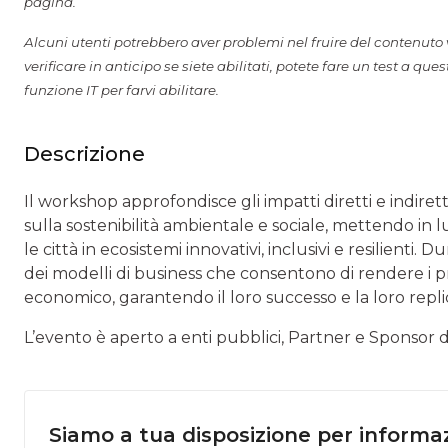
pagina.
Alcuni utenti potrebbero aver problemi nel fruire del contenuto v
verificare in anticipo se siete abilitati, potete fare un test a que
funzione IT per farvi abilitare.
Descrizione
Il workshop approfondisce gli impatti diretti e indirett
sulla sostenibilità ambientale e sociale, mettendo i
le città in ecosistemi innovativi, inclusivi e resilienti.
dei modelli di business che consentono di rendere i pr
economico, garantendo il loro successo e la loro repli
L’evento è aperto a enti pubblici, Partner e Sponsor d
Siamo a tua disposizione per informaz