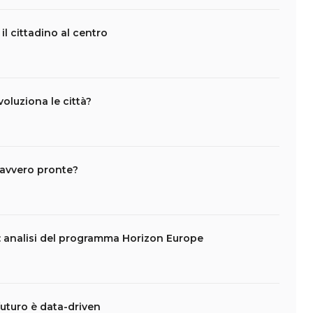
il cittadino al centro
voluziona le città?
 davvero pronte?
y: analisi del programma Horizon Europe
l futuro è data-driven