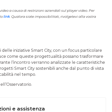
ideo a causa di restrizioni aziendali sul player video. Per
sto
link
. Qualora siate impossibilitati, rivolgetevi alla vostra
i delle iniziative Smart City, con un focus particolare
n luce come queste progettualità possano trasformare
 Durante l’incontro verranno analizzate le caratteristiche
ogetti Smart City sostenibili anche dal punto di vista
cabilità nel tempo.
ell’Osservatorio.
ioni e assistenza