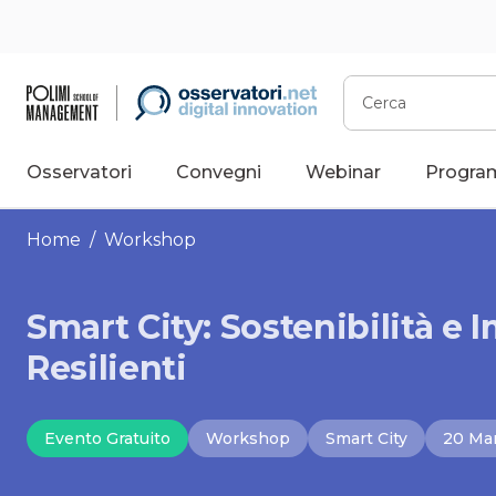
Vai
al
contenuto
Cerca
Osservatori
Convegni
Webinar
Progra
Home
/ Workshop
Smart City: Sostenibilità e 
Resilienti
Evento Gratuito
Workshop
Smart City
20 Ma