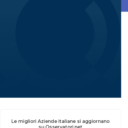
Le migliori Aziende italiane si aggiornano
su Osservatori.net