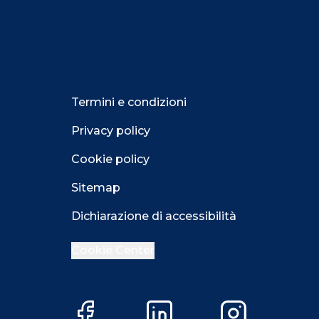
Termini e condizioni
Privacy policy
Cookie policy
Sitemap
Dichiarazione di accessibilità
Cookie Center
Close GDPR 