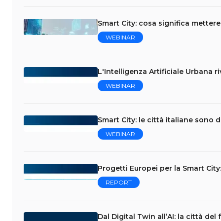
Smart City: cosa significa mettere 
WEBINAR
L'Intelligenza Artificiale Urbana ri
WEBINAR
Smart City: le città italiane sono
WEBINAR
Progetti Europei per la Smart Cit
REPORT
Dal Digital Twin all’AI: la città de