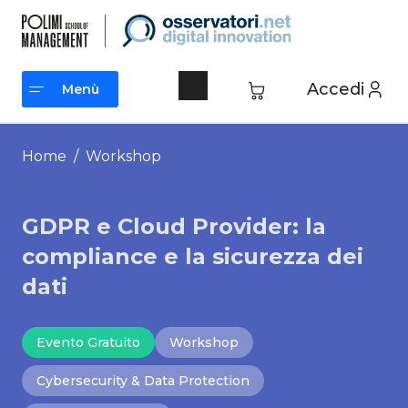
Vai
al
contenuto
Accedi
Menù
Menù
Home
/ Workshop
GDPR e Cloud Provider: la
compliance e la sicurezza dei
dati
Evento Gratuito
Workshop
Cybersecurity & Data Protection