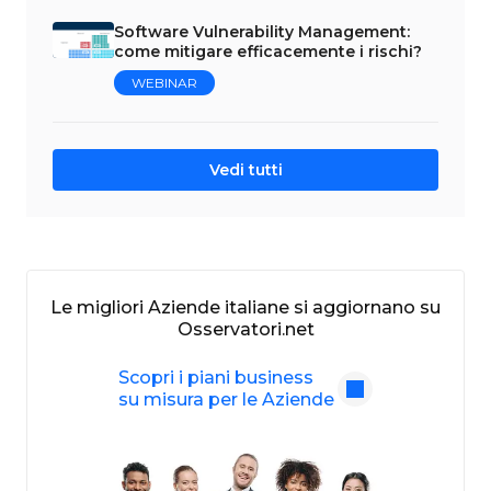
Software Vulnerability Management:
come mitigare efficacemente i rischi?
WEBINAR
Vedi tutti
Le migliori Aziende italiane si aggiornano su
Osservatori.net
Scopri i piani business
su misura per le Aziende