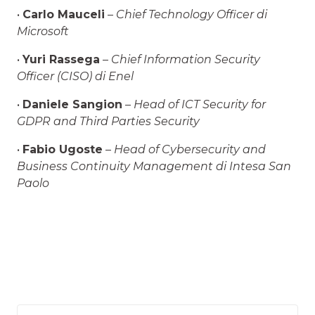
•
Carlo Mauceli
–
Chief Technology Officer di
Microsoft
•
Yuri Rassega
–
Chief Information Security
Officer (CISO) di Enel
•
Daniele Sangion
–
Head of ICT Security for
GDPR and Third Parties Security
•
Fabio Ugoste
–
Head of Cybersecurity and
Business Continuity Management di Intesa San
Paolo