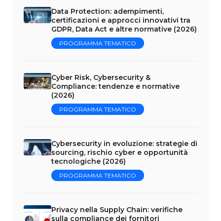
Data Protection: adempimenti,
certificazioni e approcci innovativi tra
GDPR, Data Act e altre normative (2026)
PROGRAMMA TEMATICO
Cyber Risk, Cybersecurity &
Compliance: tendenze e normative
(2026)
PROGRAMMA TEMATICO
Cybersecurity in evoluzione: strategie di
sourcing, rischio cyber e opportunità
tecnologiche (2026)
PROGRAMMA TEMATICO
Privacy nella Supply Chain: verifiche
sulla compliance dei fornitori