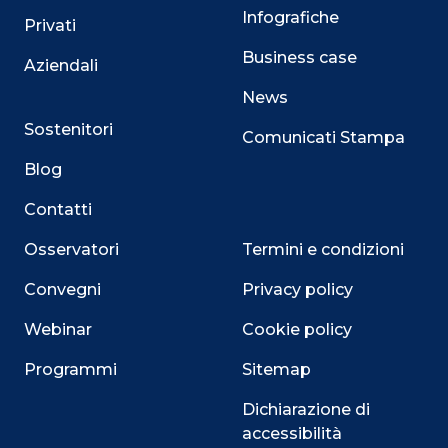
Infografiche
Privati
Business case
Aziendali
News
Sostenitori
Comunicati Stampa
Blog
Contatti
Osservatori
Termini e condizioni
Convegni
Privacy policy
Webinar
Cookie policy
Programmi
Sitemap
Dichiarazione di
accessibilità
Close