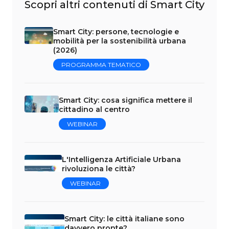
Scopri altri contenuti di Smart City
Smart City: persone, tecnologie e
mobilità per la sostenibilità urbana
(2026)
PROGRAMMA TEMATICO
Smart City: cosa significa mettere il
cittadino al centro
WEBINAR
L'Intelligenza Artificiale Urbana
rivoluziona le città?
WEBINAR
Smart City: le città italiane sono
davvero pronte?