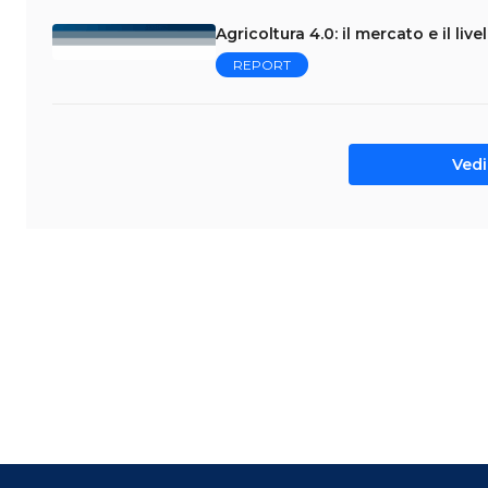
Agricoltura 4.0: il mercato e il liv
REPORT
Vedi 