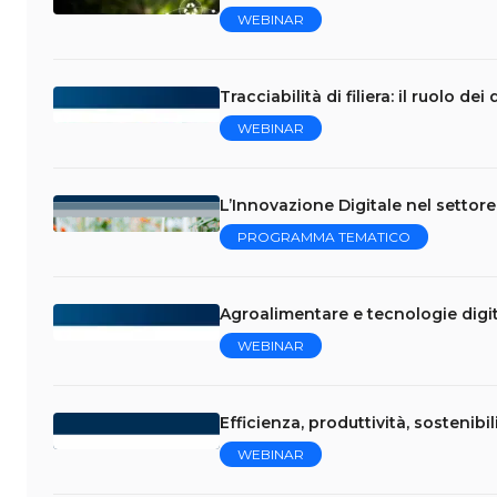
WEBINAR
Tracciabilità di filiera: il ruolo de
WEBINAR
L’Innovazione Digitale nel settor
PROGRAMMA TEMATICO
Agroalimentare e tecnologie digita
WEBINAR
Efficienza, produttività, sostenibili
WEBINAR