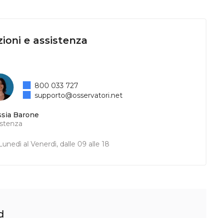
ioni e assistenza
800 033 727
supporto@osservatori.net
ssia Barone
istenza
unedì al Venerdì, dalle 09 alle 18
d