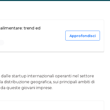
oalimentare: trend ed
Approfondisci
d
i dalle startup internazionali operanti nel settore
distribuzione geografica, sui principali ambiti di
 da queste giovani imprese.