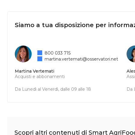
Siamo a tua disposizione per informaz
800 033 715
martina.vertemati@osservatori.net
Martina Vertemati
Ale
Acquisti e abbonamenti
Ass
Da Lunedì al Venerdì, dalle 09 alle 18
Da L
Scopri altri contenuti di Smart AgriFoo