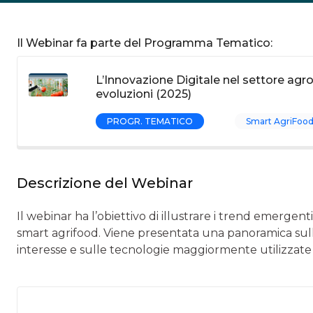
Il Webinar fa parte del Programma Tematico:
L’Innovazione Digitale nel settore agr
evoluzioni (2025)
PROGR. TEMATICO
Smart AgriFoo
Descrizione del Webinar
Il webinar ha l’obiettivo di illustrare i trend emergent
smart agrifood. Viene presentata una panoramica sulla 
interesse e sulle tecnologie maggiormente utilizzate