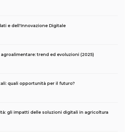
i dati e dell'Innovazione Digitale
e agroalimentare: trend ed evoluzioni (2025)
li: quali opportunità per il futuro?
tà: gli impatti delle soluzioni digitali in agricoltura