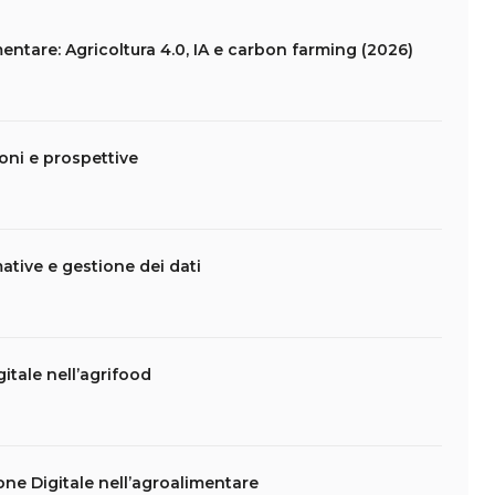
entare: Agricoltura 4.0, IA e carbon farming (2026)
ioni e prospettive
ative e gestione dei dati
itale nell’agrifood
one Digitale nell’agroalimentare