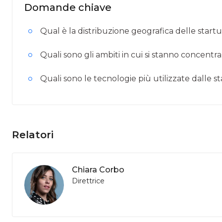
Domande chiave
Qual è la distribuzione geografica delle start
Quali sono gli ambiti in cui si stanno concentr
Quali sono le tecnologie più utilizzate dalle s
Relatori
Chiara Corbo
Direttrice