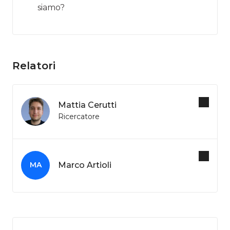
siamo?
Relatori
Mattia Cerutti
Ricercatore
Marco Artioli
MA