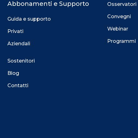
Abbonamenti e Supporto
Osservatori
Convegni
Guida e supporto
Webinar
Privati
Programmi
Aziendali
Sostenitori
Blog
Contatti
Questo sito utilizza i cookie
Su questo sito web utilizziamo cookie tecnici necessari