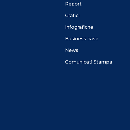
Report
Grafici
Infografiche
Business case
News
Comunicati Stampa
 alla navigazione e funzionali all’erogazione del