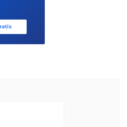
ratis