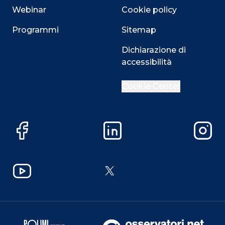
Webinar
Cookie policy
Programmi
Sitemap
Dichiarazione di
accessibilità
Cookie Center
Facebook
LinkedIn
Instag
YouTube
X