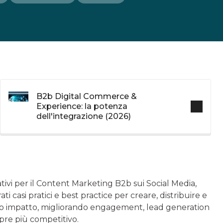
B2b Digital Commerce &
Experience: la potenza
dell'integrazione (2026)
tivi per il Content Marketing B2b sui Social Media,
i casi pratici e best practice per creare, distribuire e
alto impatto, migliorando engagement, lead generation
mpre più competitivo.