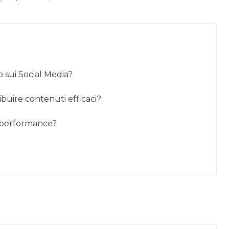
 sui Social Media?
ibuire contenuti efficaci?
e performance?