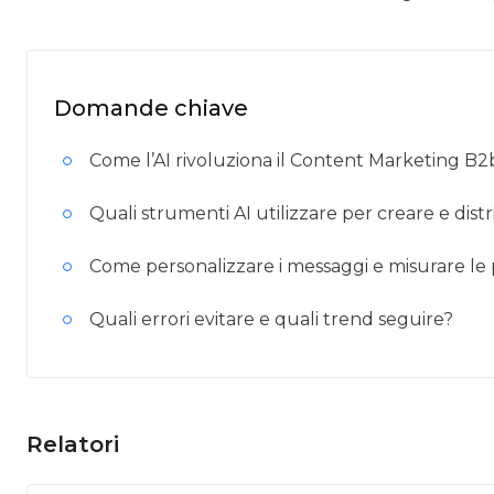
Domande chiave
Come l’AI rivoluziona il Content Marketing B2b
Quali strumenti AI utilizzare per creare e distr
Come personalizzare i messaggi e misurare l
Quali errori evitare e quali trend seguire?
Relatori