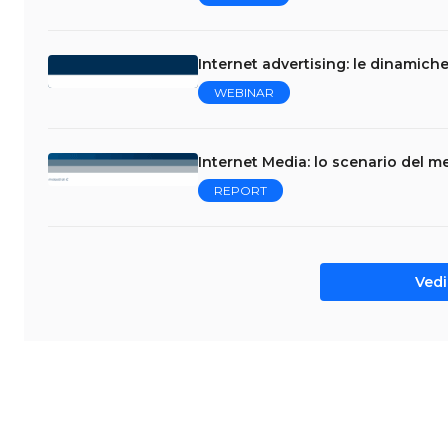
Internet advertising: le dinamich
WEBINAR
Internet Media: lo scenario del me
REPORT
Vedi 