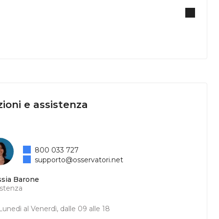
ioni e assistenza
800 033 727
supporto@osservatori.net
ssia Barone
istenza
unedì al Venerdì, dalle 09 alle 18