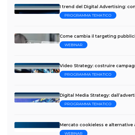
I trend del Digital Advertising: 
PROGRAMMA TEMATICO
Come cambia il targeting pubblicit
WEBINAR
Video Strategy: costruire campag
PROGRAMMA TEMATICO
Digital Media Strategy: dall’adver
PROGRAMMA TEMATICO
Mercato cookieless e alternative a
WEBINAR