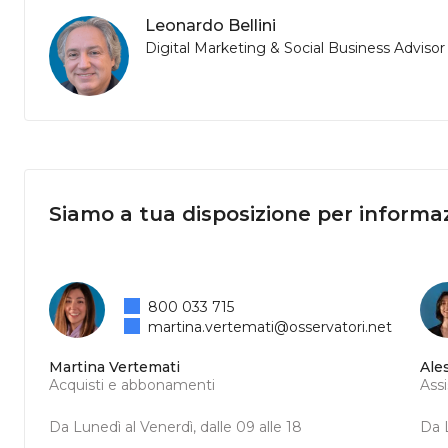
Leonardo Bellini
Digital Marketing & Social Business Advisor
Siamo a tua disposizione per informaz
800 033 715
martina.vertemati@osservatori.net
Martina Vertemati
Ale
Acquisti e abbonamenti
Ass
Da Lunedì al Venerdì, dalle 09 alle 18
Da L