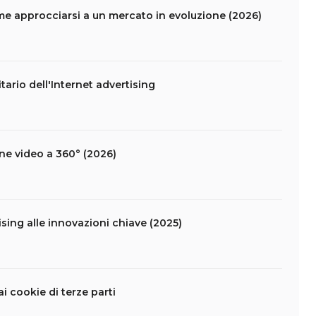
come approcciarsi a un mercato in evoluzione (2026)
ario dell'Internet advertising
ne video a 360° (2026)
tising alle innovazioni chiave (2025)
i cookie di terze parti