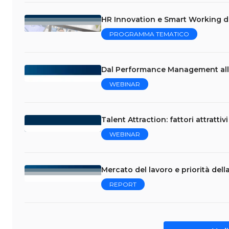
HR Innovation e Smart Working dal
PROGRAMMA TEMATICO
Dal Performance Management alla
WEBINAR
Talent Attraction: fattori attrattivi
WEBINAR
Mercato del lavoro e priorità del
REPORT