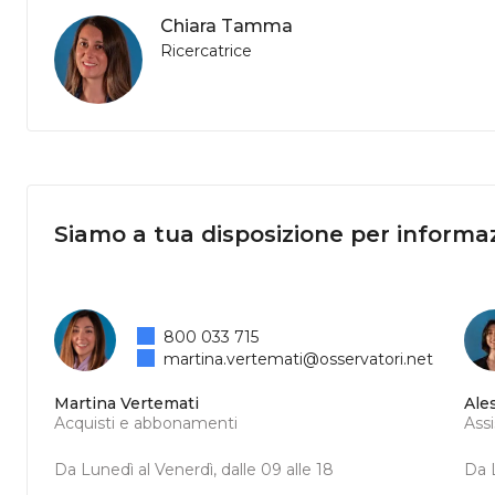
Chiara Tamma
Ricercatrice
Siamo a tua disposizione per informaz
800 033 715
martina.vertemati@osservatori.net
Martina Vertemati
Ale
Acquisti e abbonamenti
Ass
Da Lunedì al Venerdì, dalle 09 alle 18
Da L