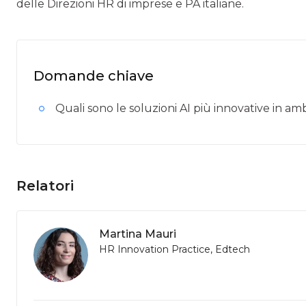
delle Direzioni HR di imprese e PA italiane.
Domande chiave
Quali sono le soluzioni AI più innovative in a
Relatori
Martina Mauri
HR Innovation Practice, Edtech