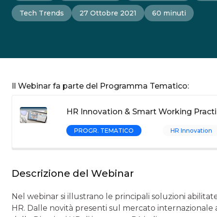
Tech Trends
27 Ottobre 2021
60 minuti
Il Webinar fa parte del Programma Tematico:
HR Innovation & Smart Working Practi
PROGR. TEMATICO
HR Innovation
Descrizione del Webinar
Nel webinar si illustrano le principali soluzioni abilitat
HR. Dalle novità presenti sul mercato internazionale ai 