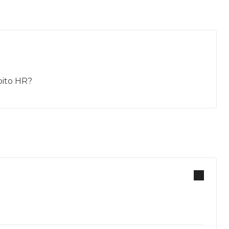
mbito HR?