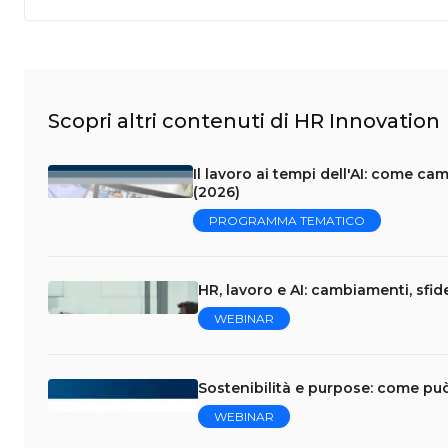
Scopri altri contenuti di HR Innovation
Il lavoro ai tempi dell'AI: come c
(2026)
PROGRAMMA TEMATICO
HR, lavoro e AI: cambiamenti, sfi
WEBINAR
Sostenibilità e purpose: come può
WEBINAR