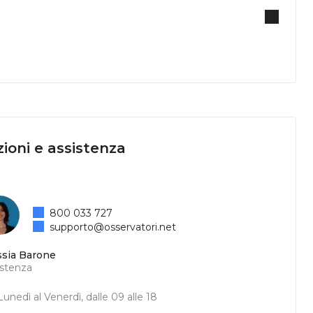
ioni e assistenza
800 033 727
supporto@osservatori.net
ssia Barone
istenza
unedì al Venerdì, dalle 09 alle 18