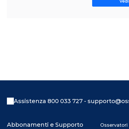
Vedi 
Assistenza 800 033 727 - supporto@oss
Abbonamenti e Supporto
Osservatori