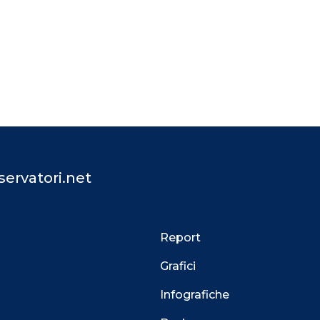
ervatori.net
Report
Grafici
Infografiche