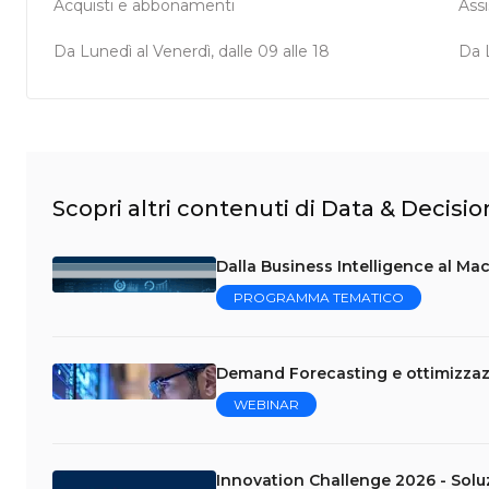
Acquisti e abbonamenti
Ass
Da Lunedì al Venerdì, dalle 09 alle 18
Da L
Scopri altri contenuti di Data & Decisio
Dalla Business Intelligence al Mac
PROGRAMMA TEMATICO
Demand Forecasting e ottimizzazi
WEBINAR
Innovation Challenge 2026 - Soluzio