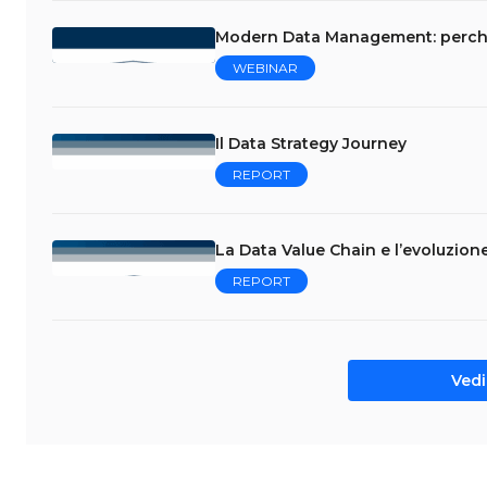
Modern Data Management: perché l
WEBINAR
Il Data Strategy Journey
REPORT
La Data Value Chain e l’evoluzion
REPORT
Vedi 