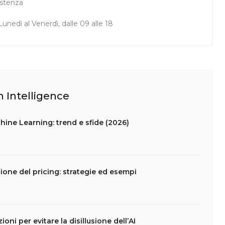
istenza
unedì al Venerdì, dalle 09 alle 18
n Intelligence
hine Learning: trend e sfide (2026)
one del pricing: strategie ed esempi
ni per evitare la disillusione dell’AI