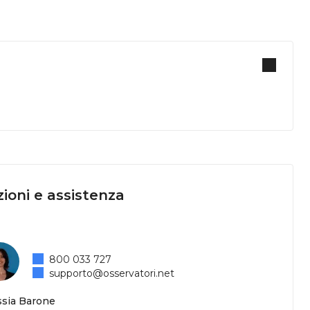
ioni e assistenza
800 033 727
supporto@osservatori.net
ssia Barone