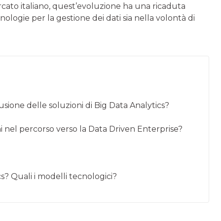
ercato italiano, quest’evoluzione ha una ricaduta
cnologie per la gestione dei dati sia nella volontà di
usione delle soluzioni di Big Data Analytics?
oni nel percorso verso la Data Driven Enterprise?
s? Quali i modelli tecnologici?