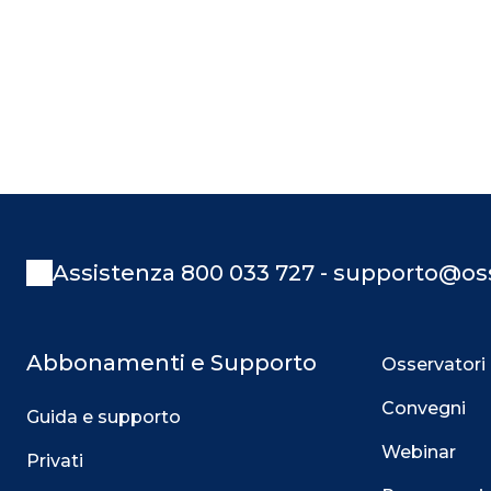
Assistenza 800 033 727 - supporto@oss
Abbonamenti e Supporto
Osservatori
Convegni
Guida e supporto
Webinar
Privati