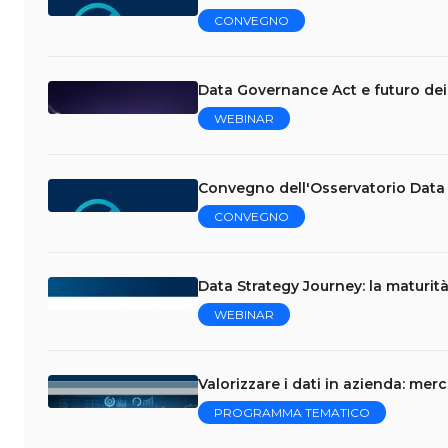
CONVEGNO
Data Governance Act e futuro dei
WEBINAR
Convegno dell'Osservatorio Data 
CONVEGNO
Data Strategy Journey: la maturità
WEBINAR
Valorizzare i dati in azienda: me
PROGRAMMA TEMATICO