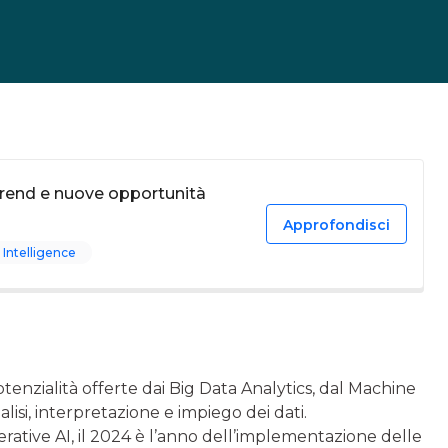
 trend e nuove opportunità
Approfondisci
 Intelligence
otenzialità offerte dai Big Data Analytics, dal Machine
alisi, interpretazione e impiego dei dati.
erative AI, il 2024 è l’anno dell’implementazione delle